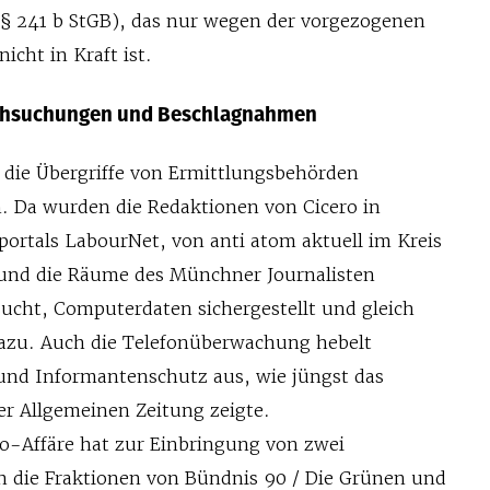
§ 241 b StGB), das nur wegen der vorgezogenen
cht in Kraft ist.
chsuchungen und Beschlagnahmen
die Übergriffe von Ermittlungsbehörden
 Da wurden die Redaktionen von Cicero in
portals LabourNet, von anti atom aktuell im Kreis
nd die Räume des Münchner Journalisten
ucht, Computerdaten sichergestellt und gleich
azu. Auch die Telefonüberwachung hebelt
und Informantenschutz aus, wie jüngst das
er Allgemeinen Zeitung zeigte.
ro-Affäre hat zur Einbringung von zwei
 die Fraktionen von Bündnis 90 / Die Grünen und