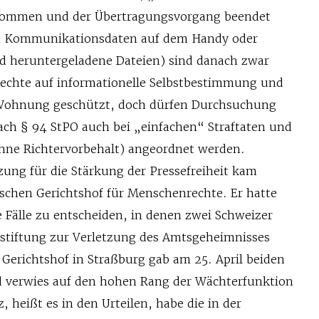
ommen und der Übertragungsvorgang beendet
ten Kommunikationsdaten auf dem Handy oder
d heruntergeladene Dateien) sind danach zwar
echte auf informationelle Selbstbestimmung und
r Wohnung geschützt, doch dürfen Durchsuchung
h § 94 StPO auch bei „einfachen“ Straftaten und
hne Richtervorbehalt) angeordnet werden.
zung für die Stärkung der Pressefreiheit kam
chen Gerichtshof für Menschenrechte. Er hatte
e Fälle zu entscheiden, in denen zwei Schweizer
stiftung zur Verletzung des Amtsgeheimnisses
 Gerichtshof in Straßburg gab am 25. April beiden
d verwies auf den hohen Rang der Wächterfunktion
, heißt es in den Urteilen, habe die in der