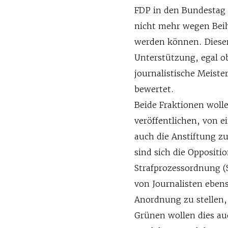
FDP in den Bundestag g
nicht mehr wegen Beih
werden können. Dieser 
Unterstützung, egal o
journalistische Meist
bewertet.
Beide Fraktionen wolle
veröffentlichen, von 
auch die Anstiftung zu
sind sich die Oppositi
Strafprozessordnung 
von Journalisten ebens
Anordnung zu stellen, w
Grünen wollen dies a