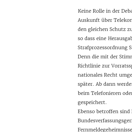
Keine Rolle in der Deb
Auskunft über Teleko
den gleichen Schutz z
so dass eine Herausga
Strafprozessordnung S
Denn die mit der Sti
Richtlinie zur Vorrat
nationales Recht umge
später. Ab dann werde
beim Telefonieren ode
gespeichert.
Ebenso betroffen sind
Bundesverfassungsgeri
Fernmeldegeheimnisse