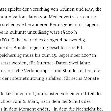
atte spielte der Vorschlag von Grünen und FDP, die
mmunikationsdaten von Medienvertretern unter
u stellen wie bei anderen Berufsgeheimnisträgern,
be in Zukunft unzulässig wäre (§ 100 h
tPO). Dabei wäre dies dringend notwendig.
mme der Bundesregierung beschlossene EU-
sspeicherung muss bis zum 15. September 2007 in
setzt werden, für Internet-Daten zwei Jahre
n sämtliche Verbindungs- und Standortdaten, die
r der Internetnutzung anfallen, für sechs Monate
 Redaktionen und Journalisten von einem Urteil des
chtes vom 2. März, nach dem der Schutz des
s in dem Moment endet, „in dem die Nachricht bei