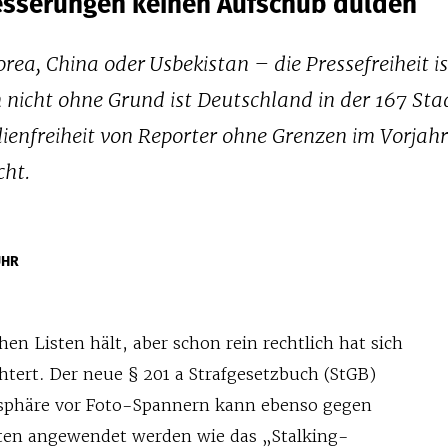
esserungen keinen Aufschub dulden
orea, China oder Usbekistan – die Pressefreiheit is
 nicht ohne Grund ist Deutschland in der 167 Sta
enfreiheit von Reporter ohne Grenzen im Vorjahr
cht.
ÜHR
en Listen hält, aber schon rein rechtlich hat sich
chtert. Der neue § 201 a Strafgesetzbuch (StGB)
tsphäre vor Foto-Spannern kann ebenso gegen
isten angewendet werden wie das „Stalking-