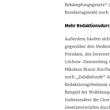
Bekämpfungsgesetz“ (
Bundestagswahl noch ni
Mehr Redaktionsdur
Außerdem häufen sich 
gegenüber den Medien.
Potsdam, des Internet
Lüchow-Dannenberg u
Nikolaus Braun durchs
noch „Zufallsfunde“ d
Redaktionsgeheimnis 
Beispiel der Wolfsburg
Insbesondere die Cice
Gesetzentwürfen durch