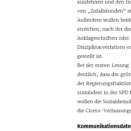
ausdehnen und den In
von „Zufallsfunden“ s
Außerdem wollen beide
streichen, nach der di
Anklageschriften oder 
Disziplinarverfahren v
gestellt ist.
Bei der ersten Lesung
deutlich, dass der g
der Regierungsfraktion
zumindest in der SPD 
wollen die Sozialdemo
die Cicero-Verfassung
Kommunikationsdate