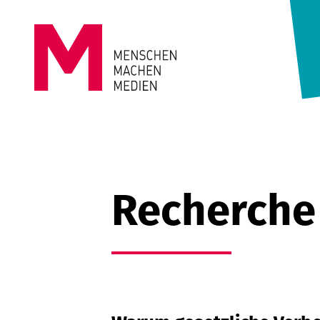
Springe zum Inhalt
MENSCHEN
MACHEN
MEDIEN
Recherche