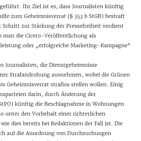
eführt. Ihr Ziel ist es, dass Journalisten künftig
ilfe zum Geheimnisverrat (§ 353 b StGB) bestraft
Schritt zur Stärkung der Pressefreiheit verdient
b man die Cicero-Veröffentlichung als
erleistung oder „erfolgreiche Marketing-Kampagne“
n Journalisten, die Dienstgeheimnisse
einer Strafandrohung ausnehmen, wobei die Grünen
m Geheimnisverrat straflos stellen wollen. Einig
onsparteien darin, durch Änderung der
(StPO) künftig die Beschlagnahme in Wohnungen
o unter den Vorbehalt einer richterlichen
ie dies bereits bei Redaktionen der Fall ist. Die
uch auf die Anordnung von Durchsuchungen