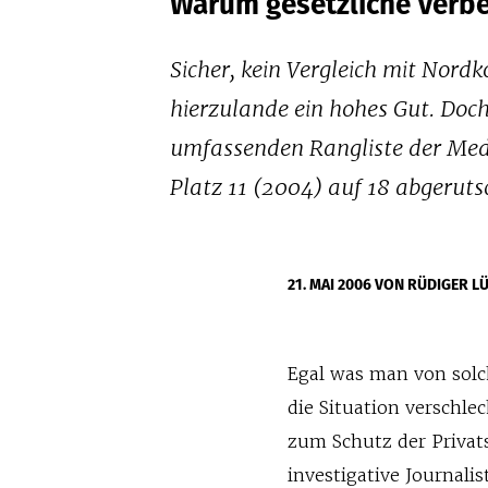
Warum gesetzliche Verb
Sicher, kein Vergleich mit Nordk
hierzulande ein hohes Gut. Doch
umfassenden Rangliste der Medi
Platz 11 (2004) auf 18 abgeruts
21. MAI 2006
VON RÜDIGER L
Egal was man von solch
die Situation verschle
zum Schutz der Priva
investigative Journal