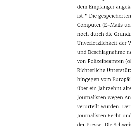
dem Empfänger angek
ist.“ Die gespeicher
Computer (E-Mails un
noch durch die Grundr
Unverletzlichkeit de
und Beschlagnahme nac
von Polizeibeamten (o
Richterliche Unterstüt
hingegen vom Europäis
über ein Jahrzehnt alt
Journalisten wegen An
verurteilt wurden. Der
Journalisten Recht un
der Presse. Die Schweiz