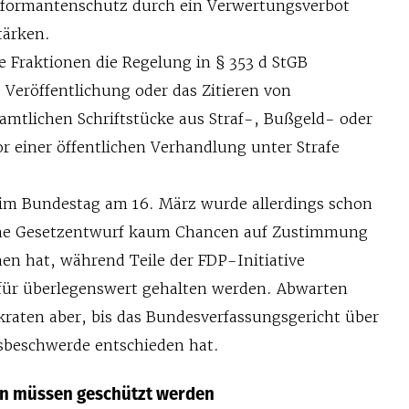
formantenschutz durch ein Verwertungsverbot
tärken.
 Fraktionen die Regelung in § 353 d StGB
e Veröffentlichung oder das Zitieren von
amtlichen Schriftstücke aus Straf-, Bußgeld- oder
or einer öffentlichen Verhandlung unter Strafe
 im Bundestag am 16. März wurde allerdings schon
rüne Gesetzentwurf kaum Chancen auf Zustimmung
en hat, während Teile der FDP-Initiative
für überlegenswert gehalten werden. Abwarten
kraten aber, bis das Bundesverfassungsgericht über
sbeschwerde entschieden hat.
n müssen geschützt werden