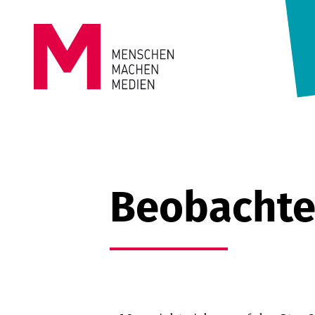
Springe zum Inhalt
MENSCHEN
MACHEN
MEDIEN
Beobachte