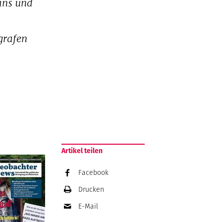
ans und
ografen
Artikel teilen
Facebook
Drucken
E-Mail