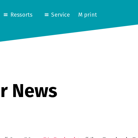
Ressorts
Service
M print
r News