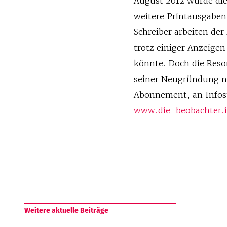
August 2012 wurde die
weitere Printausgaben.
Schreiber arbeiten der
trotz einiger Anzeigen 
könnte. Doch die Reson
seiner Neugründung n
Abonnement, an Infost
www.die-beobachter.i
Weitere aktuelle Beiträge