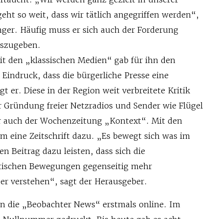
geht so weit, dass wir tätlich angegriffen werden“,
nger. Häufig muss er sich auch der Forderung
uszugeben.
it den „klassischen Medien“ gab für ihn den
Eindruck, dass die bürgerliche Presse eine
agt er. Diese in der Region weit verbreitete Kritik
r Gründung freier Netzradios und Sender wie Flügel
r auch der Wochenzeitung „Kontext“. Mit den
 eine Zeitschrift dazu. „Es bewegt sich was im
en Beitrag dazu leisten, dass sich die
itischen Bewegungen gegenseitig mehr
r verstehen“, sagt der Herausgeber.
ien die „Beobachter News“ erstmals online. Im