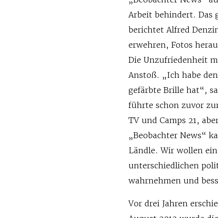
Arbeit behindert. Das 
berichtet Alfred Denzi
erwehren, Fotos hera
Die Unzufriedenheit m
Anstoß. „Ich habe den 
gefärbte Brille hat“, s
führte schon zuvor zu
TV und Camps 21, abe
„Beobachter News“ kam
Ländle. Wir wollen ein
unterschiedlichen pol
wahrnehmen und besse
Vor drei Jahren ersch