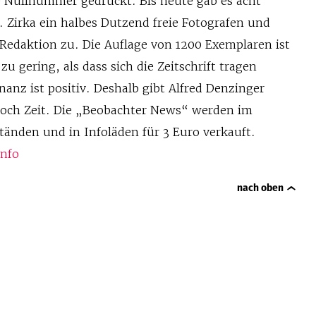
 Nullnummer gedruckt. Bis heute gab es acht
 Zirka ein halbes Dutzend freie Fotografen und
 Redaktion zu. Die Auflage von 1200 Exemplaren ist
zu gering, als dass sich die Zeitschrift tragen
anz ist positiv. Deshalb gibt Alfred Denzinger
och Zeit. Die „Beobachter News“ werden im
änden und in Infoläden für 3 Euro verkauft.
nfo
nach oben