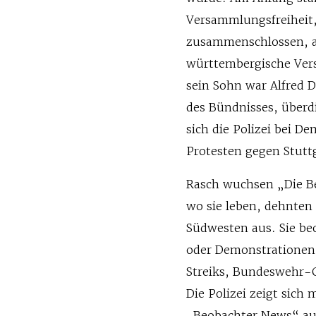
Versammlungsfreiheit,
zusammenschlossen, a
württembergische Ver
sein Sohn war Alfred
des Bündnisses, überdi
sich die Polizei bei De
Protesten gegen Stutt
Rasch wuchsen „Die B
wo sie leben, dehnten 
Südwesten aus. Sie b
oder Demonstrationen 
Streiks, Bundeswehr-G
Die Polizei zeigt sich
„Beobachter News“ auf