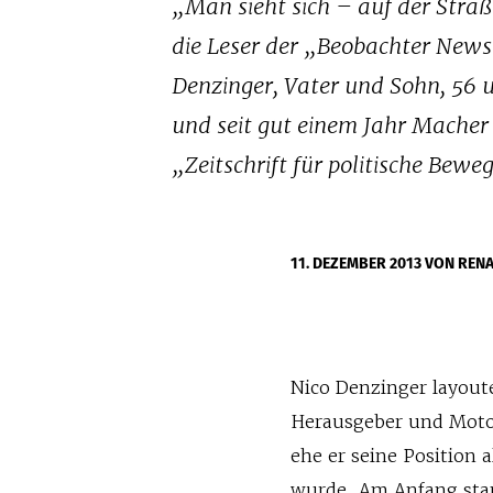
„Man sieht sich – auf der Straß
die Leser der „Beobachter News
Denzinger, Vater und Sohn, 56 u
und seit gut einem Jahr Macher 
„Zeitschrift für politische Bew
11. DEZEMBER 2013
VON REN
Nico Denzinger layoute
Herausgeber und Motor
ehe er seine Position 
wurde. Am Anfang stan