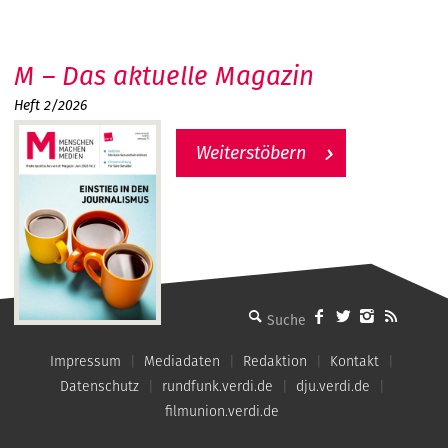
M – Das aktuelle Magazin
Heft 2/2026
Weiterstöbern
MMM - Menschen machen Medien
Impressum
Mediadaten
Redaktion
Kontakt
Datenschutz
rundfunk.verdi.de
dju.verdi.de
filmunion.verdi.de