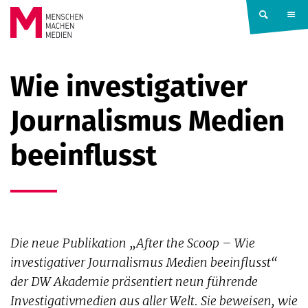
Springe zum Inhalt
MENSCHEN
Wie investigativer
MACHEN
Journalismus Medien
MEDIEN
beeinflusst
Die neue Publikation „After the Scoop – Wie
investigativer Journalismus Medien beeinflusst“
der DW Akademie präsentiert neun führende
Investigativmedien aus aller Welt. Sie beweisen, wie