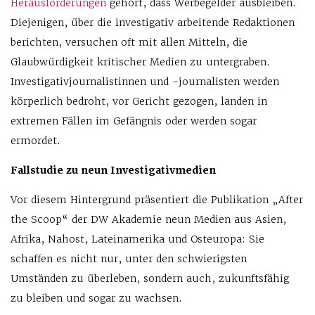
Herausforderungen
gehört, dass Werbegelder ausbleiben.
Diejenigen, über die investigativ arbeitende Redaktionen
berichten, versuchen oft mit allen Mitteln, die
Glaubwürdigkeit kritischer Medien zu untergraben.
Investigativjournalistinnen und -journalisten werden
körperlich bedroht, vor Gericht gezogen, landen in
extremen Fällen im Gefängnis oder werden sogar
ermordet.
Fallstudie zu neun Investigativmedien
Vor diesem Hintergrund präsentiert die Publikation „After
the Scoop“ der DW Akademie neun Medien aus Asien,
Afrika, Nahost, Lateinamerika und Osteuropa: Sie
schaffen es nicht nur, unter den schwierigsten
Umständen zu überleben, sondern auch, zukunftsfähig
zu bleiben und sogar zu wachsen.