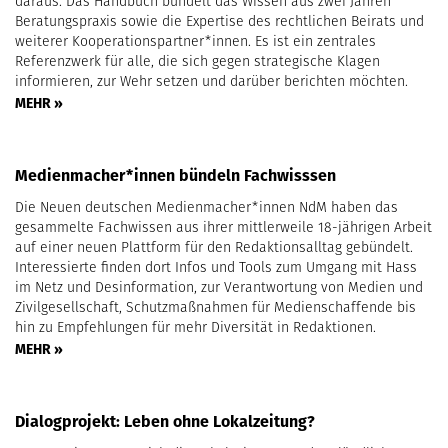
daraus. Das Handbuch bündelt das Wissen aus zwei Jahren
Beratungspraxis sowie die Expertise des rechtlichen Beirats und
weiterer Kooperationspartner*innen. Es ist ein zentrales
Referenzwerk für alle, die sich gegen strategische Klagen
informieren, zur Wehr setzen und darüber berichten möchten.
MEHR »
Medienmacher*innen bündeln Fachwisssen
Die Neuen deutschen Medienmacher*innen NdM haben das
gesammelte Fachwissen aus ihrer mittlerweile 18-jährigen Arbeit
auf einer neuen Plattform für den Redaktionsalltag gebündelt.
Interessierte finden dort Infos und Tools zum Umgang mit Hass
im Netz und Desinformation, zur Verantwortung von Medien und
Zivilgesellschaft, Schutzmaßnahmen für Medienschaffende bis
hin zu Empfehlungen für mehr Diversität in Redaktionen.
MEHR »
Dialogprojekt: Leben ohne Lokalzeitung?