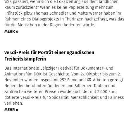
Was passiert, wenn sich die Lokalzeitung aus dem ländlichen
Raum zurückzieht? Wenn es keine Papierzeitung mehr zum
Frühstück gibt? Thomas Schnedler und Malte Werner haben im
Rahmen eines Dialogprojekts in Thüringen nachgefragt, was das
für die Menschen in der Region bedeuten würde.
MEHR »
ver.di-Preis für Porträt einer ugandischen
Freiheitskämpferin
Das Internationale Leipziger Festival für Dokumentar- und
Animationsfilm DOK ist Geschichte. Vom 27. Oktober bis zum 2.
November wurden insgesamt 252 Filme und XR-Arbeiten gezeigt.
Neben den berühmten Goldenen und Silbernen Tauben und
zahlreichen weiteren Preisen wurde auch der mit 2.000 Euro
dotierte ver.di-Preis für Solidarität, Menschlichkeit und Fairness
verliehen.
MEHR »