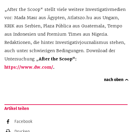
„After the Scoop“ stellt viele weitere Investigativmedien
vor: Mada Masr aus Ägypten, Atlatszo.hu aus Ungarn,
KRIK aus Serbien, Plaza Pública aus Guatemala, Tempo
aus Indonesien und Premium Times aus Nigeria.
Redaktionen, die hinter Investigativjournalismus stehen,
auch unter schwierigen Bedingungen. Download der
Untersuchung „
After the Scoop“:
https://www.dw.com/
.
nach oben
Artikel teilen
Facebook
Drucken