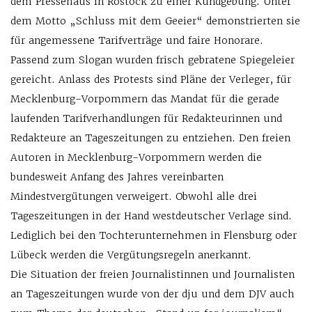
dem Pressehaus in Rostock zu einer Kundgebung. Unter
dem Motto „Schluss mit dem Geeier“ demonstrierten sie
für angemessene Tarifverträge und faire Honorare.
Passend zum Slogan wurden frisch gebratene Spiegeleier
gereicht. Anlass des Protests sind Pläne der Verleger, für
Mecklenburg-Vorpommern das Mandat für die gerade
laufenden Tarifverhandlungen für Redakteurinnen und
Redakteure an Tageszeitungen zu entziehen. Den freien
Autoren in Mecklenburg-Vorpommern werden die
bundesweit Anfang des Jahres vereinbarten
Mindestvergütungen verweigert. Obwohl alle drei
Tageszeitungen in der Hand westdeutscher Verlage sind.
Lediglich bei den Tochterunternehmen in Flensburg oder
Lübeck werden die Vergütungsregeln anerkannt.
Die Situation der freien Journalistinnen und Journalisten
an Tageszeitungen wurde von der dju und dem DJV auch