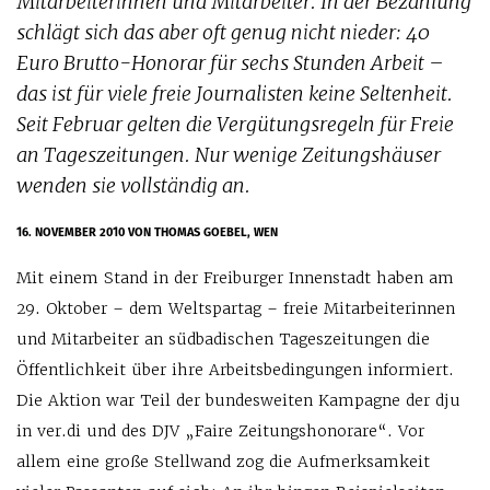
Mitarbeiterinnen und Mitarbeiter. In der Bezahlung
schlägt sich das aber oft genug nicht nieder: 40
Euro Brutto-Honorar für sechs Stunden Arbeit –
das ist für viele freie Journalisten keine Seltenheit.
Seit Februar gelten die Vergütungsregeln für Freie
an Tageszeitungen. Nur wenige Zeitungshäuser
wenden sie vollständig an.
16. NOVEMBER 2010
VON THOMAS GOEBEL, WEN
Mit einem Stand in der Freiburger Innenstadt haben am
29. Oktober – dem Weltspartag – freie Mitarbeiterinnen
und Mitarbeiter an südbadischen Tageszeitungen die
Öffentlichkeit über ihre Arbeitsbedingungen informiert.
Die Aktion war Teil der bundesweiten Kampagne der dju
in ver.di und des DJV „Faire Zeitungshonorare“. Vor
allem eine große Stellwand zog die Aufmerksamkeit