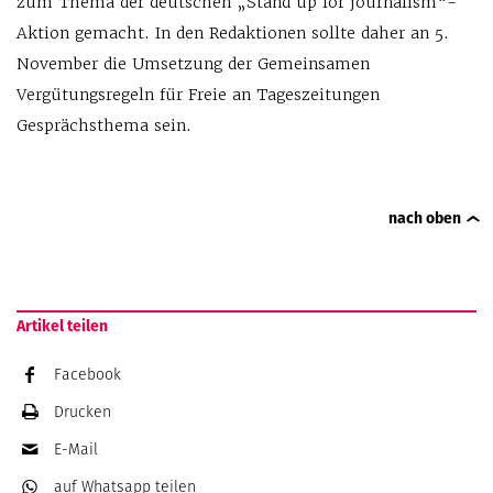
zum Thema der deutschen „Stand up for journalism“-
Aktion gemacht. In den Redaktionen sollte daher an 5.
November die Umsetzung der Gemeinsamen
Vergütungsregeln für Freie an Tageszeitungen
Gesprächsthema sein.
nach oben
Artikel teilen
Facebook
Drucken
E-Mail
auf Whatsapp
teilen