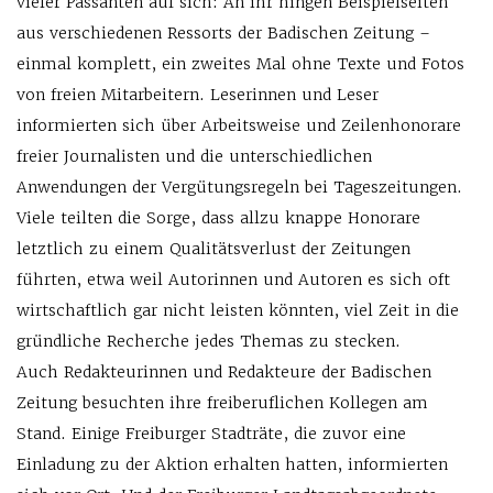
vieler Passanten auf sich: An ihr hingen Beispielseiten
aus verschiedenen Ressorts der Badischen Zeitung –
einmal komplett, ein zweites Mal ohne Texte und Fotos
von freien Mitarbeitern. Leserinnen und Leser
informierten sich über Arbeitsweise und Zeilenhonorare
freier Journalisten und die unterschiedlichen
Anwendungen der Vergütungsregeln bei Tageszeitungen.
Viele teilten die Sorge, dass allzu knappe Honorare
letztlich zu einem Qualitätsverlust der Zeitungen
führten, etwa weil Autorinnen und Autoren es sich oft
wirtschaftlich gar nicht leisten könnten, viel Zeit in die
gründliche Recherche jedes Themas zu stecken.
Auch Redakteurinnen und Redakteure der Badischen
Zeitung besuchten ihre freiberuflichen Kollegen am
Stand. Einige Freiburger Stadträte, die zuvor eine
Einladung zu der Aktion erhalten hatten, informierten