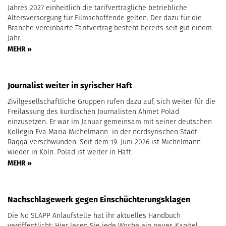
Jahres 2027 einheitlich die tarifvertragliche betriebliche
Altersversorgung für Filmschaffende gelten. Der dazu für die
Branche vereinbarte Tarifvertrag besteht bereits seit gut einem
Jahr.
MEHR »
Journalist weiter in syrischer Haft
Zivilgesellschaftliche Gruppen rufen dazu auf, sich weiter für die
Freilassung des kurdischen Journalisten Ahmet Polad
einzusetzen. Er war im Januar gemeinsam mit seiner deutschen
Kollegin Eva Maria Michelmann in der nordsyrischen Stadt
Raqqa verschwunden. Seit dem 19. Juni 2026 ist Michelmann
wieder in Köln. Polad ist weiter in Haft.
MEHR »
Nachschlagewerk gegen Einschüchterungsklagen
Die No SLAPP Anlaufstelle hat ihr aktuelles Handbuch
veröffentlicht: Hier lesen Sie jede Woche ein neues Kapitel