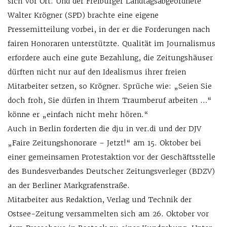
sich vor Ort. Und der Freiburger Landtagsabgeordnete
Walter Krögner (SPD) brachte eine eigene
Pressemitteilung vorbei, in der er die Forderungen nach
fairen Honoraren unterstützte. Qualität im Journalismus
erfordere auch eine gute Bezahlung, die Zeitungshäuser
dürften nicht nur auf den Idealismus ihrer freien
Mitarbeiter setzen, so Krögner. Sprüche wie: „Seien Sie
doch froh, Sie dürfen in Ihrem Traumberuf arbeiten …“
könne er „einfach nicht mehr hören.“
Auch in Berlin forderten die dju in ver.di und der DJV
„Faire Zeitungshonorare – Jetzt!“ am 15. Oktober bei
einer gemeinsamen Protestaktion vor der Geschäftsstelle
des Bundesverbandes Deutscher Zeitungsverleger (BDZV)
an der Berliner Markgrafenstraße.
Mitarbeiter aus Redaktion, Verlag und Technik der
Ostsee-Zeitung versammelten sich am 26. Oktober vor