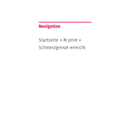
Navigation
Startseite
»
M print
»
Schmerzgrenze erreicht