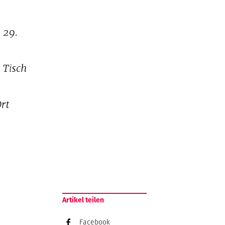
 29.
 Tisch
Ort
Artikel teilen
Facebook