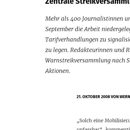
Zentrale Streikversamm
Mehr als 400 Journalistinnen 
September die Arbeit niedergele
Tarifverhandlungen zu signalisie
zu legen. Redakteurinnen und R
Warnstreikversammlung nach Stut
Aktionen.
21. OKTOBER 2008
VON WERN
„Solch eine Mobilisier
unfassbar“, kommentie