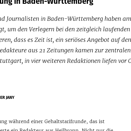
lung in Baden-Württemberg
und Journalisten in Baden-Württemberg haben am
gt, um den Verlegern bei den zeitgleich laufenden
ren, dass es Zeit ist, ein seriöses Angebot auf den
edakteure aus 21 Zeitungen kamen zur zentralen
tgart, in vier weiteren Redaktionen liefen vor 
ER JANY
ung während einer Gehaltstarifrunde, das ist
rte ein Redakteur aus Heilbronn. Nicht nur die