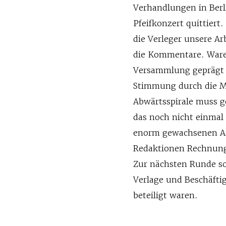
Verhandlungen in Ber
Pfeifkonzert quittiert
die Verleger unsere A
die Kommentare. Waren
Versammlung geprägt v
Stimmung durch die M
Abwärtsspirale muss g
das noch nicht einmal
enorm gewachsenen Ar
Redaktionen Rechnung
Zur nächsten Runde sol
Verlage und Beschäfti
beteiligt waren.