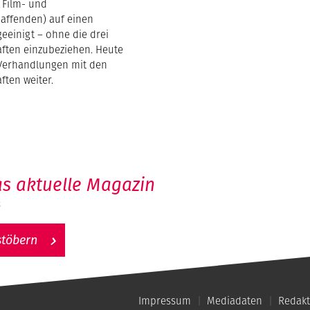
 Film- und
affenden) auf einen
eeinigt – ohne die drei
ften einzubeziehen. Heute
Verhandlungen mit den
ften weiter.
s aktuelle Magazin
6
stöbern
Impressum
Mediadaten
Redakt