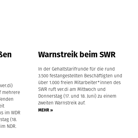
oßen
Warnstreik beim SWR
In der Gehaltstarifrunde für die rund
3.500 festangestellten Beschäftigten und
über 1.000 freien Mitarbeiter*innen des
ver.di)
SWR ruft ver.di am Mittwoch und
uf mehrere
Donnerstag (17. und 18. Juni) zu einem
fenden
zweiten Warnstreik auf.
eit
MEHR »
ks im WDR
tag (18.
 im NDR.