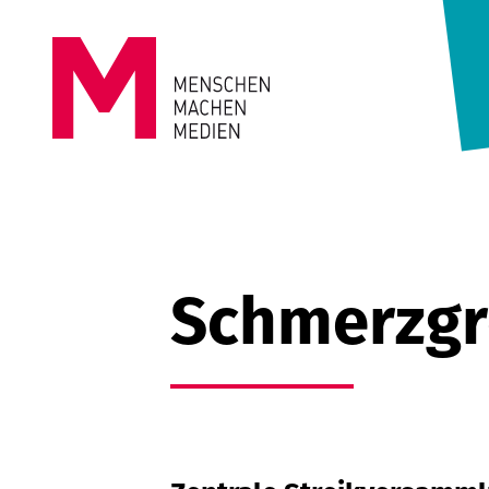
Springe zum Inhalt
MENSCHEN
MACHEN
MEDIEN
Schmerzgr