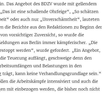
lin. Das Angebot des BDZV wurde mit gellendem
. „Das ist eine schallende Ohrfeige“, „So schätzen
rbeit“ oder auch nur „Unverschämtheit“, lauteten
 die Berichte aus den Redaktionen zu Beginn der
on vorsichtiger Zuversicht, so wurde die
eldungen aus Berlin immer kämpferischer. „Die
estoppt werden“, wurde gefordert. „Ein Angebot,
 die Teuerung auffängt, geschweige denn den
beitsumfängen und Belastungen in den
 trägt, kann keine Verhandlungsgrundlage sein.“
len die Arbeitskämpfe intensiviert und auch die
gen mit einbezogen werden, die bisher noch nicht