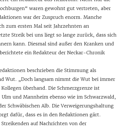
„Hochburgen“ waren gewohnt gut vertreten, aber
edaktionen war der Zuspruch enorm. Manche
ich zum ersten Mal seit Jahrzehnten an
tzte Streik bei uns liegt so lange zurück, dass sich
nnern kann. Diesmal sind außer den Kranken und
 berichtete ein Redakteur der Neckar-Chronik
Redaktionen beschrieben die Stimmung als
d Wut. „Doch langsam nimmt die Wut bei immer
Kollegen überhand. Die Schmerzgrenze ist
rt, Ulm und Mannheim ebenso wie im Schwarzwald,
der Schwäbischen Alb. Die Verweigerungshaltung
orgt dafür, dass es in den Redaktionen gärt.
 Streikenden auf Nachrichten von der