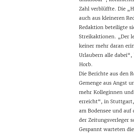
Zahl verblüffte. Die 
auch aus kleineren R
Redaktion beteiligte s
Streikaktionen. „Der le
keiner mehr daran eri
Urlaubern alle dabei“,
Horb.
Die Berichte aus den 
Gemenge aus Angst un
mehr Kolleginnen und 
erreicht“, in Stuttga
am Bodensee und auf 
der Zeitungsverleger s
Gespannt warteten die