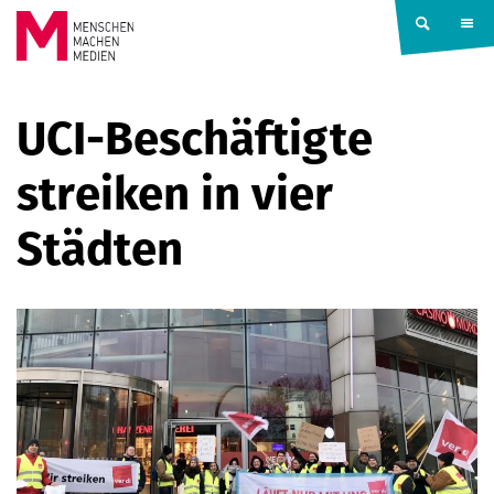
Springe zum Inhalt
MENSCHEN
UCI-Beschäftigte
MACHEN
streiken in vier
MEDIEN
Städten