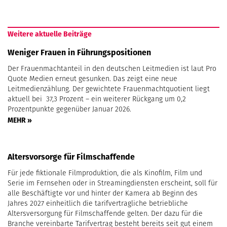
Weitere aktuelle Beiträge
Weniger Frauen in Führungspositionen
Der Frauenmachtanteil in den deutschen Leitmedien ist laut Pro
Quote Medien erneut gesunken. Das zeigt eine neue
Leitmedienzählung. Der gewichtete Frauenmachtquotient liegt
aktuell bei 37,3 Prozent – ein weiterer Rückgang um 0,2
Prozentpunkte gegenüber Januar 2026.
MEHR »
Altersvorsorge für Filmschaffende
Für jede fiktionale Filmproduktion, die als Kinofilm, Film und
Serie im Fernsehen oder in Streamingdiensten erscheint, soll für
alle Beschäftigte vor und hinter der Kamera ab Beginn des
Jahres 2027 einheitlich die tarifvertragliche betriebliche
Altersversorgung für Filmschaffende gelten. Der dazu für die
Branche vereinbarte Tarifvertrag besteht bereits seit gut einem