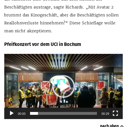
Beschäftigten austrage, sagte Richards. „Mit Avatar 2
brummt das Kinogeschäft, aber die Beschäftigten sollen
Reallohnverluste hinnehmen?“ Diese Schieflage wolle
man nicht akzeptieren.
Pfeifkonzert vor dem UCI in Bochum
Video-
Player
00:00
00:29
nach oben