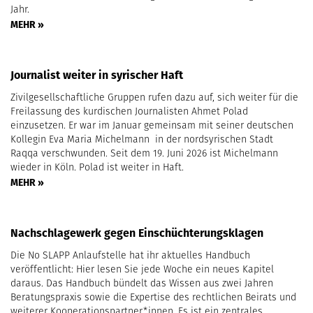
Jahr.
MEHR »
Journalist weiter in syrischer Haft
Zivilgesellschaftliche Gruppen rufen dazu auf, sich weiter für die
Freilassung des kurdischen Journalisten Ahmet Polad
einzusetzen. Er war im Januar gemeinsam mit seiner deutschen
Kollegin Eva Maria Michelmann in der nordsyrischen Stadt
Raqqa verschwunden. Seit dem 19. Juni 2026 ist Michelmann
wieder in Köln. Polad ist weiter in Haft.
MEHR »
Nachschlagewerk gegen Einschüchterungsklagen
Die No SLAPP Anlaufstelle hat ihr aktuelles Handbuch
veröffentlicht: Hier lesen Sie jede Woche ein neues Kapitel
daraus. Das Handbuch bündelt das Wissen aus zwei Jahren
Beratungspraxis sowie die Expertise des rechtlichen Beirats und
weiterer Kooperationspartner*innen. Es ist ein zentrales