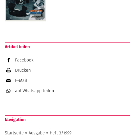
Artikel teilen
Facebook
Drucken
E-Mail
auf Whatsapp
teilen
Navigation
Startseite
»
Ausgabe
»
Heft 3/1999