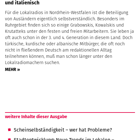
und italienisch
Für die Lokalradios in Nordrhein-Westfalen ist die Beteiligung
von Ausländern eigentlich selbstverständlich. Besonders im
Ruhrgebiet finden sich so einige Grabowskis, Kowalskis und
Krutatteks unter den festen und freien Mitarbeitern. Sie leben ja
oft auch schon in der 3. und 4. Generation in diesem Land. Doch
türkische, kurdische oder albanische Mitbürger, die oft noch
nicht in fließendem Deutsch am redaktionellen Alltag
teilnehmen können, muß man schon länger unter den
Lokalradiomachern suchen.
MEHR »
weitere Inhalte dieser Ausgabe
Scheinselbständigkeit – wer hat Probleme?
Stadtentwicklung: Neue Trends im Lokalen –