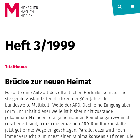
Springe zum Inhalt
MENSCHEN
MACHEN
Heft 3/1999
MEDIEN
Titelthema
Brücke zur neuen Heimat
Es sollte eine Antwort des öffentlichen Hörfunks sein auf die
steigende Ausländerfeindlichkeit der 90er Jahre: die
bundesweite Multikulti-Welle der ARD. Doch eine Einigung über
Form und Inhalt dieser Welle ist bisher nicht zustande
gekommen. Nachdem die gemeinsamen Bemühungen zweimal
gescheitert sind, haben die einzelnen ARD-Rundfunkanstalten
jetzt getrennte Wege eingeschlagen. Parallel dazu wird noch
immer versucht, zumindest einen Minimalkonsens zu finden. Die