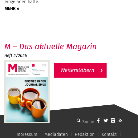
eingeladen hatte.
MEHR »
M – Das aktuelle Magazin
Heft 2/2026
Weiterstöbern
MMM - Menschen machen Medien
Impressum
Mediadaten
Redaktion
Kontakt