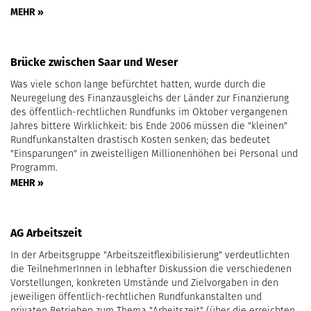
MEHR »
Brücke zwischen Saar und Weser
Was viele schon lange befürchtet hatten, wurde durch die
Neuregelung des Finanzausgleichs der Länder zur Finanzierung
des öffentlich-rechtlichen Rundfunks im Oktober vergangenen
Jahres bittere Wirklichkeit: bis Ende 2006 müssen die "kleinen"
Rundfunkanstalten drastisch Kosten senken; das bedeutet
"Einsparungen" in zweistelligen Millionenhöhen bei Personal und
Programm.
MEHR »
AG Arbeitszeit
In der Arbeitsgruppe "Arbeitszeitflexibilisierung" verdeutlichten
die TeilnehmerInnen in lebhafter Diskussion die verschiedenen
Vorstellungen, konkreten Umstände und Zielvorgaben in den
jeweiligen öffentlich-rechtlichen Rundfunkanstalten und
privaten Betrieben zum Thema "Arbeitszeit" (über die erreichten