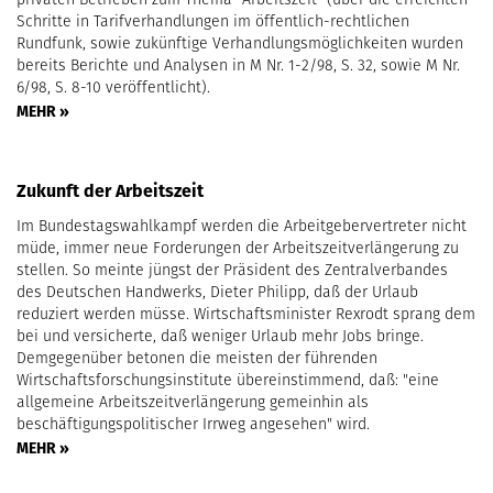
Schritte in Tarifverhandlungen im öffentlich-rechtlichen
Rundfunk, sowie zukünftige Verhandlungsmöglichkeiten wurden
bereits Berichte und Analysen in M Nr. 1-2/98, S. 32, sowie M Nr.
6/98, S. 8-10 veröffentlicht).
MEHR »
Zukunft der Arbeitszeit
Im Bundestagswahlkampf werden die Arbeitgebervertreter nicht
müde, immer neue Forderungen der Arbeitszeitverlängerung zu
stellen. So meinte jüngst der Präsident des Zentralverbandes
des Deutschen Handwerks, Dieter Philipp, daß der Urlaub
reduziert werden müsse. Wirtschaftsminister Rexrodt sprang dem
bei und versicherte, daß weniger Urlaub mehr Jobs bringe.
Demgegenüber betonen die meisten der führenden
Wirtschaftsforschungsinstitute übereinstimmend, daß: "eine
allgemeine Arbeitszeitverlängerung gemeinhin als
beschäftigungspolitischer Irrweg angesehen" wird.
MEHR »