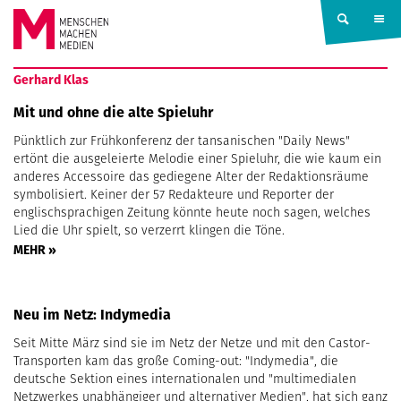
Springe zum Inhalt
MENSCHEN
Gerhard Klas
MACHEN
Mit und ohne die alte Spieluhr
Pünktlich zur Frühkonferenz der tansanischen "Daily News"
MEDIEN
ertönt die ausgeleierte Melodie einer Spieluhr, die wie kaum ein
anderes Accessoire das gediegene Alter der Redaktionsräume
symbolisiert. Keiner der 57 Redakteure und Reporter der
englischsprachigen Zeitung könnte heute noch sagen, welches
Lied die Uhr spielt, so verzerrt klingen die Töne.
MEHR »
Neu im Netz: Indymedia
Seit Mitte März sind sie im Netz der Netze und mit den Castor-
Transporten kam das große Coming-out: "Indymedia", die
deutsche Sektion eines internationalen und "multimedialen
Netzwerkes unabhängiger und alternativer Medien", hat sich ganz