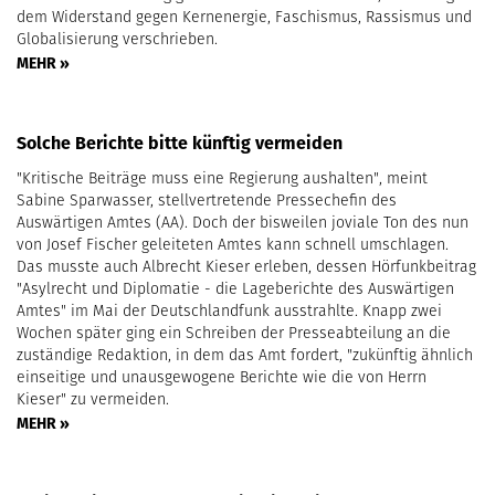
dem Widerstand gegen Kernenergie, Faschismus, Rassismus und
Globalisierung verschrieben.
MEHR »
Solche Berichte bitte künftig vermeiden
"Kritische Beiträge muss eine Regierung aushalten", meint
Sabine Sparwasser, stellvertretende Pressechefin des
Auswärtigen Amtes (AA). Doch der bisweilen joviale Ton des nun
von Josef Fischer geleiteten Amtes kann schnell umschlagen.
Das musste auch Albrecht Kieser erleben, dessen Hörfunkbeitrag
"Asylrecht und Diplomatie - die Lageberichte des Auswärtigen
Amtes" im Mai der Deutschlandfunk ausstrahlte. Knapp zwei
Wochen später ging ein Schreiben der Presseabteilung an die
zuständige Redaktion, in dem das Amt fordert, "zukünftig ähnlich
einseitige und unausgewogene Berichte wie die von Herrn
Kieser" zu vermeiden.
MEHR »