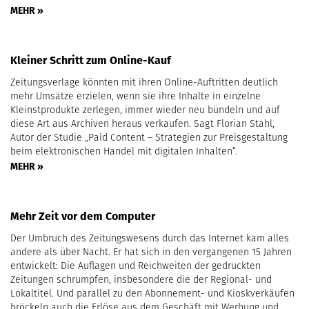
MEHR »
Kleiner Schritt zum Online-Kauf
Zeitungsverlage könnten mit ihren Online-Auftritten deutlich
mehr Umsätze erzielen, wenn sie ihre Inhalte in einzelne
Kleinstprodukte zerlegen, immer wieder neu bündeln und auf
diese Art aus Archiven heraus verkaufen. Sagt Florian Stahl,
Autor der Studie „Paid Content – Strategien zur Preisgestaltung
beim elektronischen Handel mit digitalen Inhalten“.
MEHR »
Mehr Zeit vor dem Computer
Der Umbruch des Zeitungswesens durch das Internet kam alles
andere als über Nacht. Er hat sich in den vergangenen 15 Jahren
entwickelt: Die Auflagen und Reichweiten der gedruckten
Zeitungen schrumpfen, insbesondere die der Regional- und
Lokaltitel. Und parallel zu den Abonnement- und Kiosk­verkäufen
bröckeln auch die Erlöse aus dem Geschäft mit Werbung und