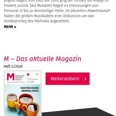
angeschlagen. Von 2002 auf 2003 ging der Umsatz um knapp 20
Prozent zurück. Seit Monaten hagelt es Entlassungen von
Personal in bis zu dreistelliger Höhe. Im aktuellen Abwehrkampf
haben die großen Musiklabels eine Diskussion um das
Sendeprivileg des Hörfunks angezettelt.
MEHR »
M – Das aktuelle Magazin
Heft 2/2026
Weiterstöbern