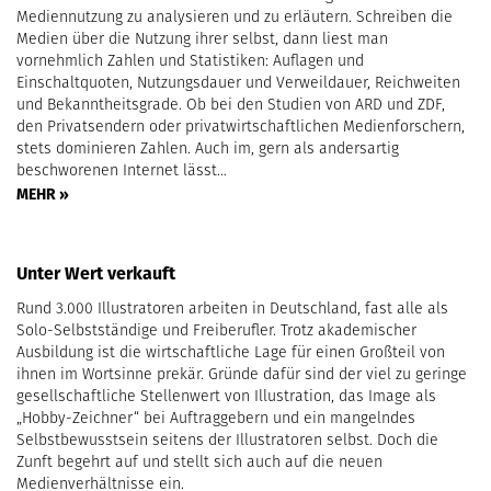
Mediennutzung zu analysieren und zu erläutern. Schreiben die
Medien über die Nutzung ihrer selbst, dann liest man
vornehmlich Zahlen und Statistiken: Auflagen und
Einschaltquoten, Nutzungsdauer und Verweildauer, Reichweiten
und Bekanntheitsgrade. Ob bei den Studien von ARD und ZDF,
den Privatsendern oder privatwirtschaftlichen Medienforschern,
stets dominieren Zahlen. Auch im, gern als andersartig
beschworenen Internet lässt…
MEHR »
Unter Wert verkauft
Rund 3.000 Illustratoren arbeiten in Deutschland, fast alle als
Solo-Selbstständige und Freiberufler. Trotz akademischer
Ausbildung ist die wirtschaftliche Lage für einen Großteil von
ihnen im Wortsinne prekär. Gründe dafür sind der viel zu geringe
gesellschaftliche Stellenwert von Illustration, das Image als
„Hobby-Zeichner“ bei Auftraggebern und ein mangelndes
Selbstbewusstsein seitens der Illustratoren selbst. Doch die
Zunft begehrt auf und stellt sich auch auf die neuen
Medienverhältnisse ein.