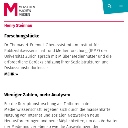
Springe zum Inhalt
MENSCHEN
Henry Steinhau
MACHEN
Forschungslücke
Dr. Thomas N. Friemel, Oberassistent am Institut für
MEDIEN
Publizistikwissenschaft und Medienforschung (IPMZ) der
Universität Zürich sprach mit M über Mediennutzer und die
erforderliche Berücksichtigung ihrer Sozialstrukturen und
Diskussionsbedürfnisse.
MEHR »
Weniger Zahlen, mehr Analysen
Für die Rezeptionsforschung als Teilbereich der
Medienwissenschaft, ergeben sich durch die massenhafte
Nutzung von Internet und sozialen Netzwerken neue
Herausforderungen und neue Möglichkeiten, um das Verhalten
der Mediennutzer ebenso wie die Auswirkungen der