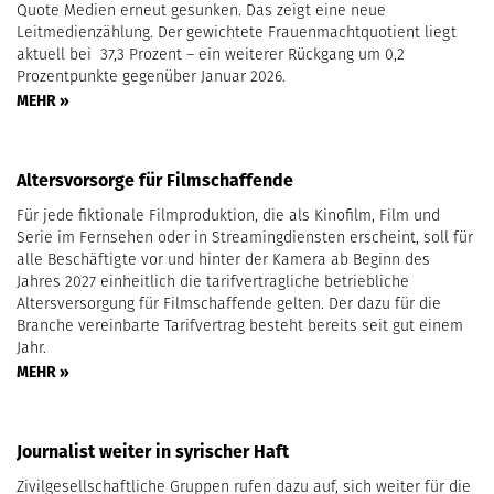
Quote Medien erneut gesunken. Das zeigt eine neue
Leitmedienzählung. Der gewichtete Frauenmachtquotient liegt
aktuell bei 37,3 Prozent – ein weiterer Rückgang um 0,2
Prozentpunkte gegenüber Januar 2026.
MEHR »
Altersvorsorge für Filmschaffende
Für jede fiktionale Filmproduktion, die als Kinofilm, Film und
Serie im Fernsehen oder in Streamingdiensten erscheint, soll für
alle Beschäftigte vor und hinter der Kamera ab Beginn des
Jahres 2027 einheitlich die tarifvertragliche betriebliche
Altersversorgung für Filmschaffende gelten. Der dazu für die
Branche vereinbarte Tarifvertrag besteht bereits seit gut einem
Jahr.
MEHR »
Journalist weiter in syrischer Haft
Zivilgesellschaftliche Gruppen rufen dazu auf, sich weiter für die