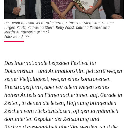
Das Team des von ver.di prämierten Films "Der Stein zum Leben":
Jürgen Kautz, Katharina Stierl, Betty Pabst, Katinka Zeuner und
Martin Klindtworth (v.l.n.r.)
Foto: Jens Stöbe
Das Internationale Leipziger Festival für
Dokumentar- und Animationsfilm fiel 2018 wegen
seiner Vielfältigkeit, wegen eines kontroversen
Preisträgerfilms, aber vor allem wegen seines
hohen Anteils an Filmemacherinnen auf. Gerade in
Zeiten, in denen die leisen, Hoffnung bringenden
Zeichen vom rücksichtslosen, oft genug männlich
dominierten Gepolter der Zerstörung und
Rückwärtsgewandtheit übertönt werden, sind die