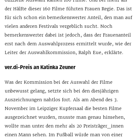
offizielle Auswahl kamen 160 Filme. Und bei mehr als
der Hälfte dieser 160 Filme führten Frauen Regie. Das ist
für sich schon ein bemerkenswerter Anteil, den man auf
vielen anderen Festivals vergeblich sucht. Noch
bemerkenswerter dabei ist jedoch, dass der Frauenanteil
erst nach dem Auswahlprozess ermittelt wurde, wie der
Leiter der Auswahlkommission, Ralph Eue, erklärte.
ver.di-Preis an Katinka Zeuner
Was der Kommission bei der Auswahl der Filme
unbewusst gelang, setzte sich bei den diesjährigen
Auszeichnungen nahtlos fort. Als am Abend des 3.
November im Leipziger Kupfersaal die besten Filme
ausgezeichnet wurden, musste man genau hinsehen,
wollte man unter den mehr als 20 Preisträger_innen
einen Mann sehen. Im Fußball würde man von einer