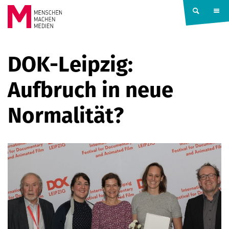
Springe zum Inhalt
MENSCHEN
DOK-Leipzig:
MACHEN
Aufbruch in neue
MEDIEN
Normalität?