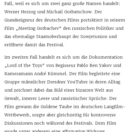
Fall, weil es sich um zwei ganz große Namen handelt:
Werner Herzog und Michail Gorbatschow. Der
Grandseigneur des deutschen Films porträtiert in seinem
Film „Meeting Gorbachev“ den russischen Politiker und
das ehemalige Staatsoberhaupt der Sowjetunion und
eröffnete damit das Festival.
Im zweiten Fall handelt es sich um die Dokumentation
„Lord of the Toys“ von Regisseur Pablo Ben Yakov und
Kameramann André Kümmel. Der Film begleitete eine
Gruppe männlicher Dresdner YouTuber in deren Alltag
und zeichnet dabei das Bild einer bizarren Welt aus
Gewalt, innerer Leere und rassistischer Sprüche. Der
Film gewann die Goldene Taube im deutschen Langfilm-
Wettbewerb, sorgte aber gleichzeitig für kontroverse
Diskussionen noch während des Festivals. Dem Film
wurde unter anderem eine affirmative Wirkung