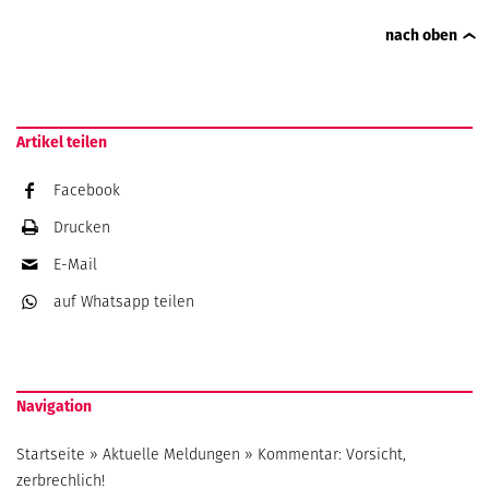
nach oben
Artikel teilen
Facebook
Drucken
E-Mail
auf Whatsapp
teilen
Navigation
Startseite
»
Aktuelle Meldungen
»
Kommentar: Vorsicht,
zerbrechlich!