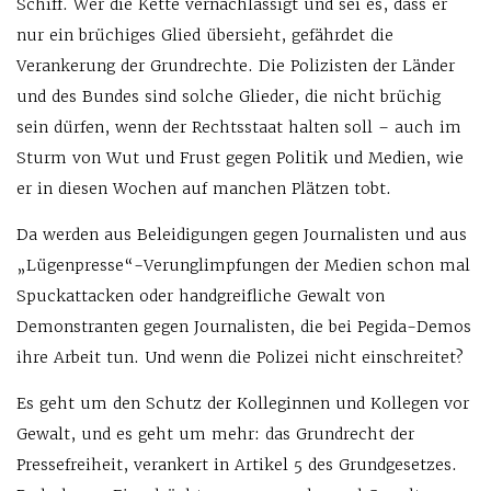
Schiff. Wer die Kette vernachlässigt und sei es, dass er
nur ein brüchiges Glied übersieht, gefährdet die
Verankerung der Grundrechte. Die Polizisten der Länder
und des Bundes sind solche Glieder, die nicht brüchig
sein dürfen, wenn der Rechtsstaat halten soll – auch im
Sturm von Wut und Frust gegen Politik und Medien, wie
er in diesen Wochen auf manchen Plätzen tobt.
Da werden aus Beleidigungen gegen Journalisten und aus
„Lügenpresse“-Verunglimpfungen der Medien schon mal
Spuckattacken oder handgreifliche Gewalt von
Demonstranten gegen Journalisten, die bei Pegida-Demos
ihre Arbeit tun. Und wenn die Polizei nicht einschreitet?
Es geht um den Schutz der Kolleginnen und Kollegen vor
Gewalt, und es geht um mehr: das Grundrecht der
Pressefreiheit, verankert in Artikel 5 des Grundgesetzes.