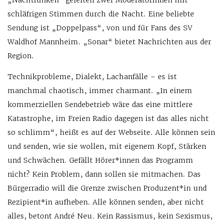
„Nachtfunken“ geleiten zwei Moderatorinnen mit
schläfrigen Stimmen durch die Nacht. Eine beliebte
Sendung ist „Doppelpass“, von und für Fans des SV
Waldhof Mannheim. „Sonar“ bietet Nachrichten aus der
Region.
Technikprobleme, Dialekt, Lachanfälle – es ist
manchmal chaotisch, immer charmant. „In einem
kommerziellen Sendebetrieb wäre das eine mittlere
Katastrophe, im Freien Radio dagegen ist das alles nicht
so schlimm“, heißt es auf der Webseite. Alle können sein
und senden, wie sie wollen, mit eigenem Kopf, Stärken
und Schwächen. Gefällt Hörer*innen das Programm
nicht? Kein Problem, dann sollen sie mitmachen. Das
Bürgerradio will die Grenze zwischen Produzent*in und
Rezipient*in aufheben. Alle können senden, aber nicht
alles, betont André Neu. Kein Rassismus, kein Sexismus,