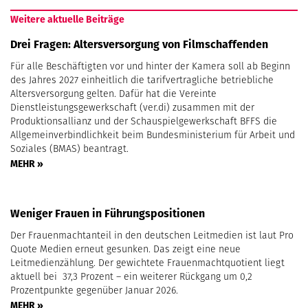
Weitere aktuelle Beiträge
Drei Fragen: Altersversorgung von Filmschaffenden
Für alle Beschäftigten vor und hinter der Kamera soll ab Beginn
des Jahres 2027 einheitlich die tarifvertragliche betriebliche
Altersversorgung gelten. Dafür hat die Vereinte
Dienstleistungsgewerkschaft (ver.di) zusammen mit der
Produktionsallianz und der Schauspielgewerkschaft BFFS die
Allgemeinverbindlichkeit beim Bundesministerium für Arbeit und
Soziales (BMAS) beantragt.
MEHR »
Weniger Frauen in Führungspositionen
Der Frauenmachtanteil in den deutschen Leitmedien ist laut Pro
Quote Medien erneut gesunken. Das zeigt eine neue
Leitmedienzählung. Der gewichtete Frauenmachtquotient liegt
aktuell bei 37,3 Prozent – ein weiterer Rückgang um 0,2
Prozentpunkte gegenüber Januar 2026.
MEHR »