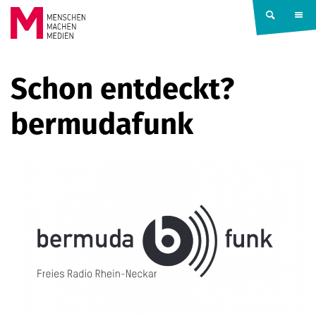
Springe zum Inhalt
MENSCHEN
Schon entdeckt?
MACHEN
bermudafunk
MEDIEN