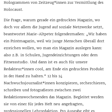
Hologrammen von Zeitzeug*innen zur Vermittlung des
Holocaust.
Die Frage, warum gerade ein gedrucktes Magazin, wo
doch vor allem die Jugend auf soziale Netzwerke setzt,
beantwortet Marie-Altpeter folgendermaßen: „Wir haben
ein Printmagazin, weil wir junge Menschen überall dort
erreichen wollen, wo man ein Magazin auslegen kann:
also z.B. in Schulen, Jugendeinrichtungen oder dem
Fitnessstudio. Und dann ist es auch für unsere
Redakteur*innen cool, am Ende ein gedrucktes Produkt
in der Hand zu halten.“ 12 bis 14
Nachwuchsjournalist*innen konzipieren, recherchieren,
schreiben und fotografieren zwischen zwei
Redaktionswochenenden das Magazin. Begleitet werden
sie von einer für jedes Heft neu angefragten,
professionellen Lehrredaktion. Pro Ausgabe gibt es