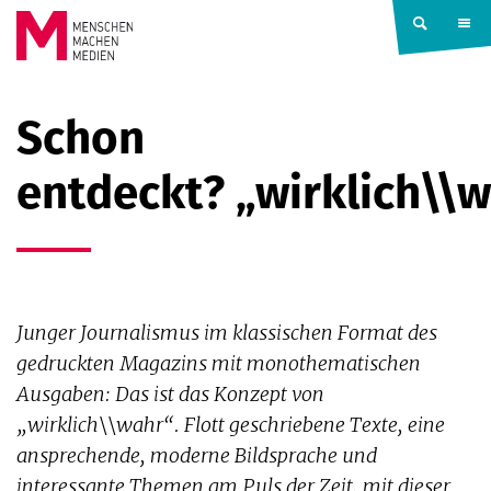
Springe zum Inhalt
MENSCHEN
Schon
MACHEN
entdeckt? „wirklich\\
MEDIEN
Junger Journalismus im klassischen Format des
gedruckten Magazins mit monothematischen
Ausgaben: Das ist das Konzept von
„wirklich\\wahr“. Flott geschriebene Texte, eine
ansprechende, moderne Bildsprache und
interessante Themen am Puls der Zeit, mit dieser