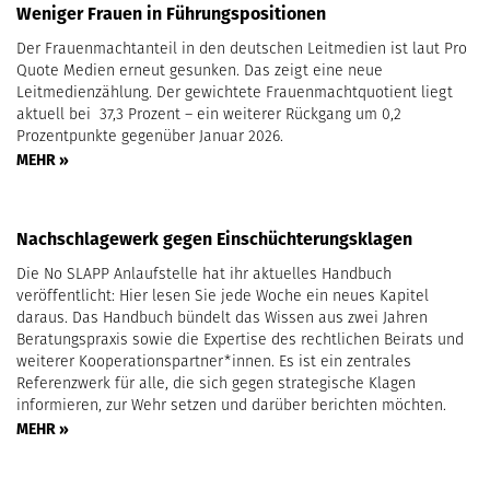
Weniger Frauen in Führungspositionen
Der Frauenmachtanteil in den deutschen Leitmedien ist laut Pro
Quote Medien erneut gesunken. Das zeigt eine neue
Leitmedienzählung. Der gewichtete Frauenmachtquotient liegt
aktuell bei 37,3 Prozent – ein weiterer Rückgang um 0,2
Prozentpunkte gegenüber Januar 2026.
MEHR »
Nachschlagewerk gegen Einschüchterungsklagen
Die No SLAPP Anlaufstelle hat ihr aktuelles Handbuch
veröffentlicht: Hier lesen Sie jede Woche ein neues Kapitel
daraus. Das Handbuch bündelt das Wissen aus zwei Jahren
Beratungspraxis sowie die Expertise des rechtlichen Beirats und
weiterer Kooperationspartner*innen. Es ist ein zentrales
Referenzwerk für alle, die sich gegen strategische Klagen
informieren, zur Wehr setzen und darüber berichten möchten.
MEHR »