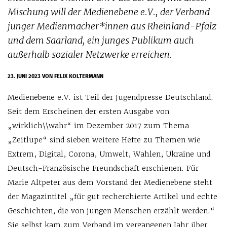
Mischung will der Medienebene e.V., der Verband
junger Medienmacher*innen aus Rheinland-Pfalz
und dem Saarland, ein junges Publikum auch
außerhalb sozialer Netzwerke erreichen.
23. JUNI 2023
VON FELIX KOLTERMANN
Medienebene e.V. ist Teil der Jugendpresse Deutschland.
Seit dem Erscheinen der ersten Ausgabe von
„wirklich\\wahr“ im Dezember 2017 zum Thema
„Zeitlupe“ sind sieben weitere Hefte zu Themen wie
Extrem, Digital, Corona, Umwelt, Wahlen, Ukraine und
Deutsch-Französische Freundschaft erschienen. Für
Marie Altpeter aus dem Vorstand der Medienebene steht
der Magazintitel „für gut recherchierte Artikel und echte
Geschichten, die von jungen Menschen erzählt werden.“
Sie selbst kam zum Verband im vergangenen Jahr über