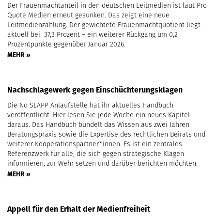
Der Frauenmachtanteil in den deutschen Leitmedien ist laut Pro
Quote Medien erneut gesunken. Das zeigt eine neue
Leitmedienzählung. Der gewichtete Frauenmachtquotient liegt
aktuell bei 37,3 Prozent – ein weiterer Rückgang um 0,2
Prozentpunkte gegenüber Januar 2026.
MEHR »
Nachschlagewerk gegen Einschüchterungsklagen
Die No SLAPP Anlaufstelle hat ihr aktuelles Handbuch
veröffentlicht: Hier lesen Sie jede Woche ein neues Kapitel
daraus. Das Handbuch bündelt das Wissen aus zwei Jahren
Beratungspraxis sowie die Expertise des rechtlichen Beirats und
weiterer Kooperationspartner*innen. Es ist ein zentrales
Referenzwerk für alle, die sich gegen strategische Klagen
informieren, zur Wehr setzen und darüber berichten möchten.
MEHR »
Appell für den Erhalt der Medienfreiheit