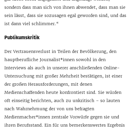
sondern dass man sich von ihnen abwendet, dass man sie
sein lässt, dass sie sozusagen egal geworden sind, und das
ist dann viel schlimmer.“
Publikumskritik
Der Vertrauensverlust in Teilen der Bevölkerung, den
hauptberufliche Journalist*innen sowohl in den
Interviews als auch in unserer anschließenden Online-
Untersuchung mit großer Mehrheit bestätigen, ist einer
der großen Herausforderungen, mit denen
Medienschaffenden heute konfrontiert sind. Sie würden
oft einseitig berichten, auch zu unkritisch – so lauten
nach Wahrnehmung der von uns befragten
Medienmacher*innen zentrale Vorwürfe gegen sie und
ihren Berufsstand. Ein für uns bemerkenswertes Ergebnis