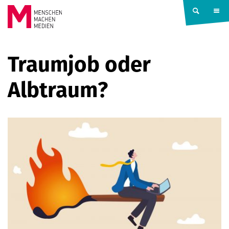
Springe zum Inhalt
MENSCHEN
Traumjob oder
MACHEN
Albtraum?
MEDIEN