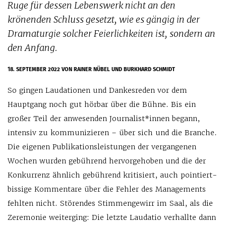
Ruge für dessen Lebenswerk nicht an den
krönenden Schluss gesetzt, wie es gängig in der
Dramaturgie solcher Feierlichkeiten ist, sondern an
den Anfang.
18. SEPTEMBER 2022
VON RAINER NÜBEL UND BURKHARD SCHMIDT
So gingen Laudationen und Dankesreden vor dem
Hauptgang noch gut hörbar über die Bühne. Bis ein
großer Teil der anwesenden Journalist*innen begann,
intensiv zu kommunizieren – über sich und die Branche.
Die eigenen Publikationsleistungen der vergangenen
Wochen wurden gebührend hervorgehoben und die der
Konkurrenz ähnlich gebührend kritisiert, auch pointiert-
bissige Kommentare über die Fehler des Managements
fehlten nicht. Störendes Stimmengewirr im Saal, als die
Zeremonie weiterging: Die letzte Laudatio verhallte dann