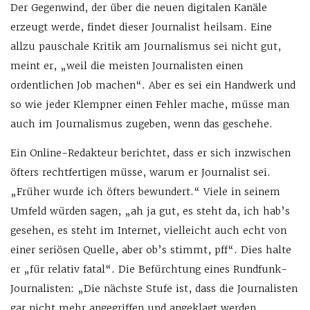
Der Gegenwind, der über die neuen digitalen Kanäle
erzeugt werde, findet dieser Journalist heilsam. Eine
allzu pauschale Kritik am Journalismus sei nicht gut,
meint er, „weil die meisten Journalisten einen
ordentlichen Job machen“. Aber es sei ein Handwerk und
so wie jeder Klempner einen Fehler mache, müsse man
auch im Journalismus zugeben, wenn das geschehe.
Ein Online-Redakteur berichtet, dass er sich inzwischen
öfters rechtfertigen müsse, warum er Journalist sei.
„Früher wurde ich öfters bewundert.“ Viele in seinem
Umfeld würden sagen, „ah ja gut, es steht da, ich hab’s
gesehen, es steht im Internet, vielleicht auch echt von
einer seriösen Quelle, aber ob’s stimmt, pff“. Dies halte
er „für relativ fatal“. Die Befürchtung eines Rundfunk-
Journalisten: „Die nächste Stufe ist, dass die Journalisten
gar nicht mehr angegriffen und angeklagt werden,