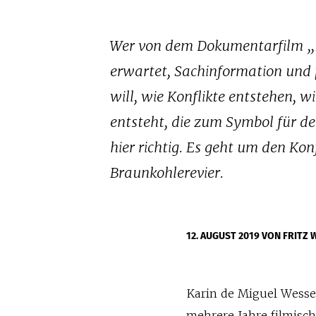
Wer von dem Dokumentarfilm „D
erwartet, Sachinformation und po
will, wie Konflikte entstehen, w
entsteht, die zum Symbol für de
hier richtig. Es geht um den Ko
Braunkohlerevier.
12. AUGUST 2019
VON FRITZ 
Karin de Miguel Wesse
mehrere Jahre filmisch