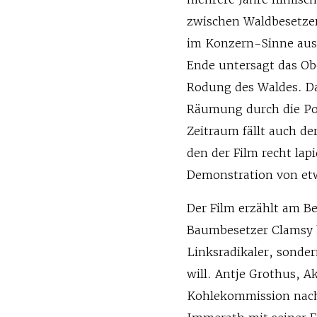
zwischen Waldbesetzer
im Konzern-Sinne aus,
Ende untersagt das Ob
Rodung des Waldes. D
Räumung durch die Pol
Zeitraum fällt auch de
den der Film recht lap
Demonstration von et
Der Film erzählt am Be
Baumbesetzer Clamsy h
Linksradikaler, sonde
will. Antje Grothus, Ak
Kohlekommission nach 