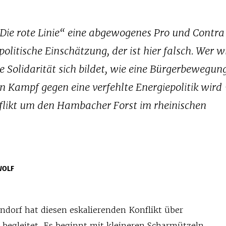
ie rote Linie“ eine abgewogenes Pro und Contra
litische Einschätzung, der ist hier falsch. Wer w
ie Solidarität sich bildet, wie eine Bürgerbewegun
n Kampf gegen eine verfehlte Energiepolitik wird 
nflikt um den Hambacher Forst im rheinischen
WOLF
ndorf hat diesen eskalierenden Konflikt über
 begleitet. Es beginnt mit kleineren Scharmützeln