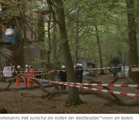
giekonzerns RWE zunächst die Hütten der Waldbesetzer*innen am Boden.