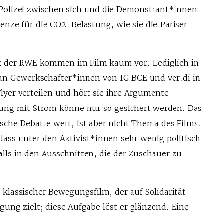
e Polizei zwischen sich und die Demonstrant*innen
renze für die CO2-Belastung, wie sie die Pariser
ik der RWE kommen im Film kaum vor. Lediglich in
an Gewerkschafter*innen von IG BCE und ver.di in
lyer verteilen und hört sie ihre Argumente
gung mit Strom könne nur so gesichert werden. Das
ische Debatte wert, ist aber nicht Thema des Films.
, dass unter den Aktivist*innen sehr wenig politisch
falls in den Ausschnitten, die der Zuschauer zu
n klassischer Bewegungsfilm, der auf Solidarität
gung zielt; diese Aufgabe löst er glänzend. Eine