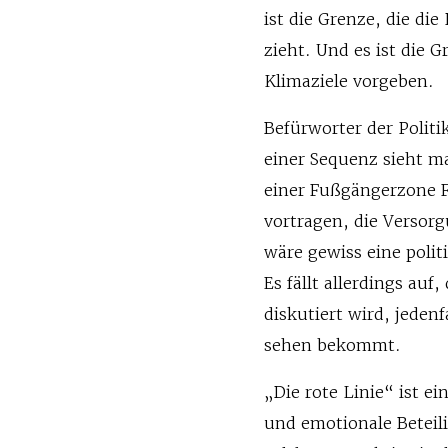
ist die Grenze, die di
zieht. Und es ist die G
Klimaziele vorgeben.
Befürworter der Polit
einer Sequenz sieht m
einer Fußgängerzone F
vortragen, die Versor
wäre gewiss eine polit
Es fällt allerdings auf
diskutiert wird, jeden
sehen bekommt.
„Die rote Linie“ ist ei
und emotionale Beteili