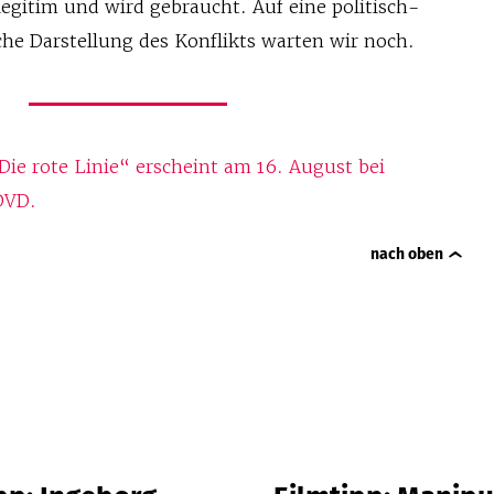
 legitim und wird gebraucht. Auf eine politisch-
che Darstellung des Konflikts warten wir noch.
ie rote Linie“ erscheint am 16. August bei
DVD.
nach oben