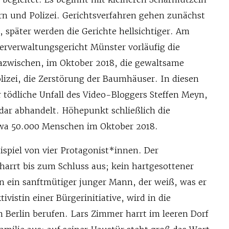
n und Polizei. Gerichtsverfahren gehen zunächst
 später werden die Gerichte hellsichtiger. Am
erverwaltungsgericht Münster vorläufig die
azwischen, im Oktober 2018, die gewaltsame
izei, die Zerstörung der Baumhäuser. In diesen
r tödliche Unfall des Video-Bloggers Steffen Meyn,
idar abhandelt. Höhepunkt schließlich die
wa 50.000 Menschen im Oktober 2018.
ispiel von vier Protagonist*innen. Der
arrt bis zum Schluss aus; kein hartgesottener
rn ein sanftmütiger junger Mann, der weiß, was er
tivistin einer Bürgerinitiative, wird in die
Berlin berufen. Lars Zimmer harrt im leeren Dorf