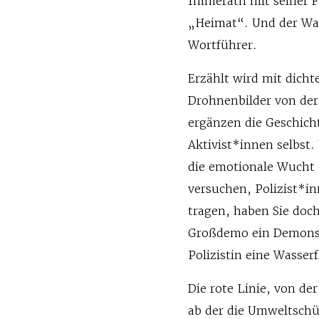
Immerath mit seiner F
„Heimat“. Und der Wa
Wortführer.
Erzählt wird mit dich
Drohnenbilder von de
ergänzen die Geschich
Aktivist*innen selbst.
die emotionale Wucht
versuchen, Polizist*i
tragen, haben Sie doc
Großdemo ein Demonst
Polizistin eine Wasser
Die rote Linie, von der
ab der die Umweltschü