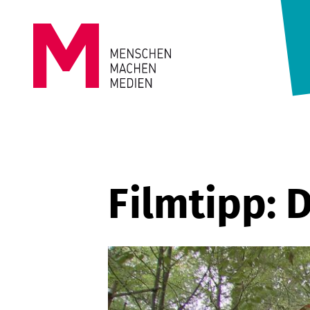
Springe zum Inhalt
MENSCHEN
MACHEN
MEDIEN
Filmtipp: D