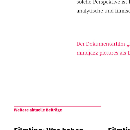
solche Perspektive ist
analytische und filmis
Der Dokumentarfilm „D
mindjazz pictures als 
Weitere aktuelle Beiträge