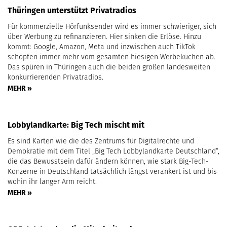
Thüringen unterstützt Privatradios
Für kommerzielle Hörfunksender wird es immer schwieriger, sich
über Werbung zu refinanzieren. Hier sinken die Erlöse. Hinzu
kommt: Google, Amazon, Meta und inzwischen auch TikTok
schöpfen immer mehr vom gesamten hiesigen Werbekuchen ab.
Das spüren in Thüringen auch die beiden großen landesweiten
konkurrierenden Privatradios.
MEHR »
Lobbylandkarte: Big Tech mischt mit
Es sind Karten wie die des Zentrums für Digitalrechte und
Demokratie mit dem Titel „Big Tech Lobbylandkarte Deutschland“,
die das Bewusstsein dafür ändern können, wie stark Big-Tech-
Konzerne in Deutschland tatsächlich längst verankert ist und bis
wohin ihr langer Arm reicht.
MEHR »