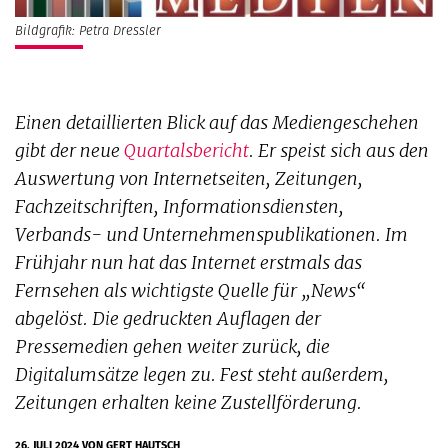
Bildgrafik: Petra Dressler
Einen detaillierten Blick auf das Mediengeschehen
gibt der neue
Quartalsbericht
. Er speist sich aus den
Auswertung von Internetseiten, Zeitungen,
Fachzeitschriften, Informationsdiensten,
Verbands- und Unternehmenspublikationen. Im
Frühjahr nun hat das Internet erstmals das
Fernsehen als wichtigste Quelle für „News“
abgelöst. Die gedruckten Auflagen der
Pressemedien gehen weiter zurück, die
Digitalumsätze legen zu. Fest steht außerdem,
Zeitungen erhalten keine Zustellförderung.
26. JULI 2024
VON GERT HAUTSCH