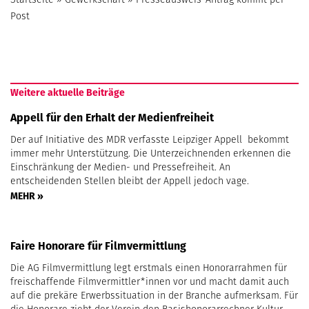
Post
Weitere aktuelle Beiträge
Appell für den Erhalt der Medienfreiheit
Der auf Initiative des MDR verfasste Leipziger Appell bekommt
immer mehr Unterstützung. Die Unterzeichnenden erkennen die
Einschränkung der Medien- und Pressefreiheit. An
entscheidenden Stellen bleibt der Appell jedoch vage.
MEHR »
Faire Honorare für Filmvermittlung
Die AG Filmvermittlung legt erstmals einen Honorarrahmen für
freischaffende Filmvermittler*innen vor und macht damit auch
auf die prekäre Erwerbssituation in der Branche aufmerksam. Für
die Honorare zieht der Verein den Basishonorarrechner Kultur