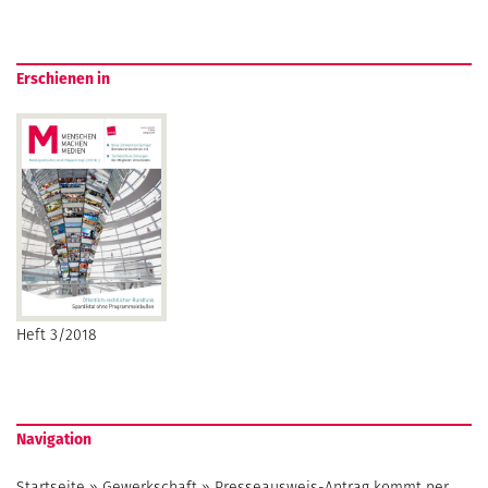
Erschienen in
Heft 3/2018
Navigation
Startseite
»
Gewerkschaft
»
Presseausweis-Antrag kommt per