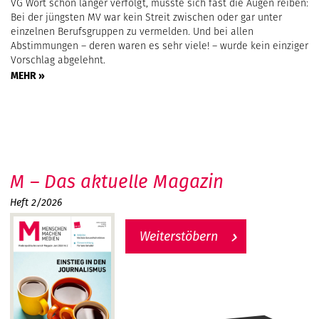
VG Wort schon länger verfolgt, musste sich fast die Augen reiben:
Bei der jüngsten MV war kein Streit zwischen oder gar unter
einzelnen Berufsgruppen zu vermelden. Und bei allen
Abstimmungen – deren waren es sehr viele! – wurde kein einziger
Vorschlag abgelehnt.
MEHR »
M – Das aktuelle Magazin
Heft 2/2026
Weiterstöbern