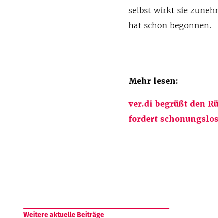
selbst wirkt sie zuneh
hat schon begonnen.
Mehr lesen:
ver.di begrüßt den 
fordert schonungslo
Weitere aktuelle Beiträge