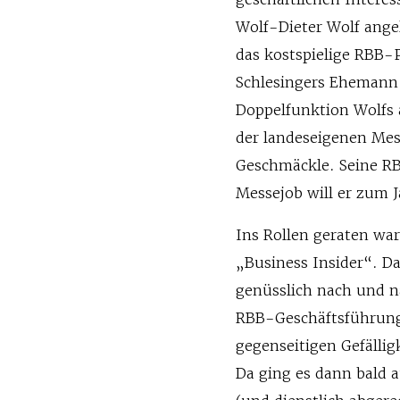
Wolf-Dieter Wolf angel
das kostspielige RBB-
Schlesingers Ehemann G
Doppelfunktion Wolfs 
der landeseigenen Mes
Geschmäckle. Seine RB
Messejob will er zum J
Ins Rollen geraten wa
„Business Insider“. D
genüsslich nach und n
RBB-Geschäftsführung 
gegenseitigen Gefällig
Da ging es dann bald a