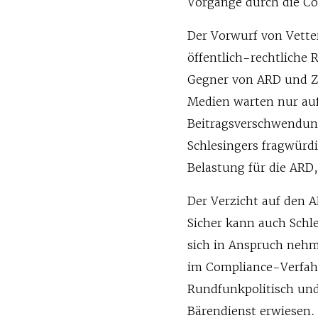
Vorgänge durch die Co
Der Vorwurf von Vetter
öffentlich-rechtliche
Gegner von ARD und ZD
Medien warten nur auf
Beitragsverschwendung
Schlesingers fragwürd
Belastung für die ARD,
Der Verzicht auf den A
Sicher kann auch Schl
sich in Anspruch nehm
im Compliance-Verfahr
Rundfunkpolitisch und
Bärendienst erwiesen. 