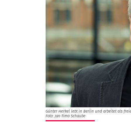
Günter Herkel lebt in Berlin und arbeitet als fr
Foto: Jan-Timo Schaube