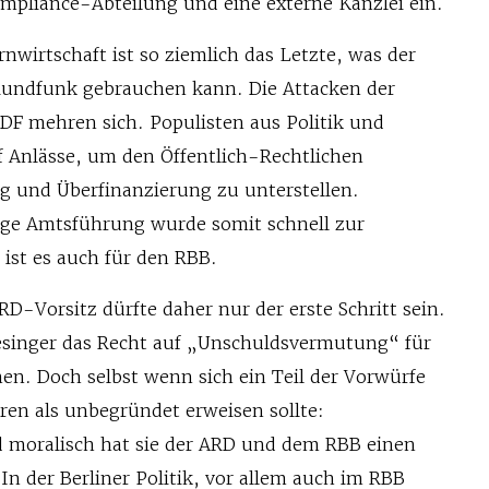
mpliance-Abteilung und eine externe Kanzlei ein.
nwirtschaft ist so ziemlich das Letzte, was der
 Rundfunk gebrauchen kann. Die Attacken der
F mehren sich. Populisten aus Politik und
 Anlässe, um den Öffentlich-Rechtlichen
 und Überfinanzierung zu unterstellen.
ige Amtsführung wurde somit schnell zur
 ist es auch für den RBB.
RD-Vorsitz dürfte daher nur der erste Schritt sein.
esinger das Recht auf „Unschuldsvermutung“ für
en. Doch selbst wenn sich ein Teil der Vorwürfe
en als unbegründet erweisen sollte:
 moralisch hat sie der ARD und dem RBB einen
In der Berliner Politik, vor allem auch im RBB