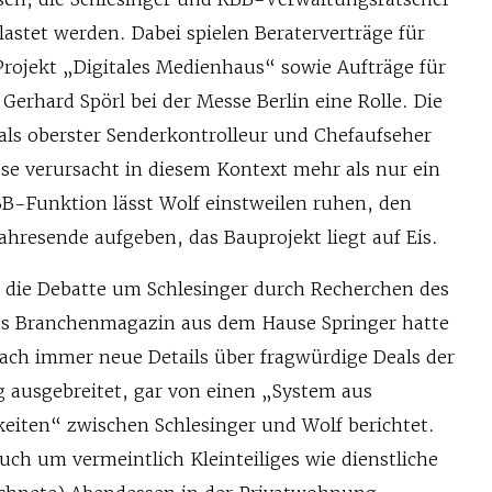
astet werden. Dabei spielen Beraterverträge für
Projekt „Digitales Medienhaus“ sowie Aufträge für
erhard Spörl bei der Messe Berlin eine Rolle. Die
als oberster Senderkontrolleur und Chefaufseher
se verursacht in diesem Kontext mehr als nur ein
B-Funktion lässt Wolf einstweilen ruhen, den
ahresende aufgeben, das Bauprojekt liegt auf Eis.
r die Debatte um Schlesinger durch Recherchen des
as Branchenmagazin aus dem Hause Springer hatte
ach immer neue Details über fragwürdige Deals der
ausgebreitet, gar von einen „System aus
keiten“ zwischen Schlesinger und Wolf berichtet.
uch um vermeintlich Kleinteiliges wie dienstliche