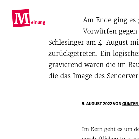
M
Am Ende ging es g
einung
Vorwürfen gegen 
Schlesinger am 4. August m
zurückgetreten. Ein logische
gravierend waren die im Ra
die das Image des Senderver
5. AUGUST 2022
VON
GÜNTER
Im Kern geht es um d
geschäftlichen Intere