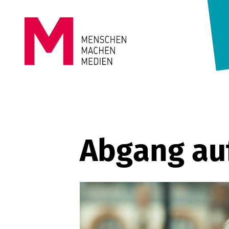
Springe zum Inhalt
MENSCHEN
MACHEN
MEDIEN
Abgang au