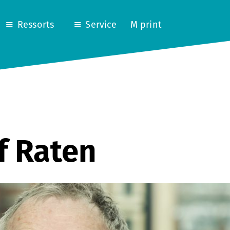
Ressorts
Service
M print
f Raten