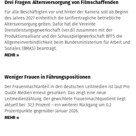
Drei Fragen: Altersversorgung von Filmschaffenden
Für alle Beschäftigten vor und hinter der Kamera soll ab Beginn
des Jahres 2027 einheitlich die tarifvertragliche betriebliche
Altersversorgung gelten. Dafür hat die Vereinte
Dienstleistungsgewerkschaft (ver.di) zusammen mit der
Produktionsallianz und der Schauspielgewerkschaft BFFS die
Allgemeinverbindlichkeit beim Bundesministerium für Arbeit und
Soziales (BMAS) beantragt.
MEHR »
Weniger Frauen in Führungspositionen
Der Frauenmachtanteil in den deutschen Leitmedien ist laut Pro
Quote Medien erneut gesunken. Das zeigt eine neue
Leitmedienzählung. Der gewichtete Frauenmachtquotient liegt
aktuell bei 37,3 Prozent – ein weiterer Rückgang um 0,2
Prozentpunkte gegenüber Januar 2026.
MEHR »