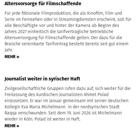
Altersvorsorge für Filmschaffende
Für jede fiktionale Filmproduktion, die als Kinofilm, Film und
Serie im Fernsehen oder in Streamingdiensten erscheint, soll für
alle Beschäftigte vor und hinter der Kamera ab Beginn des
Jahres 2027 einheitlich die tarifvertragliche betriebliche
Altersversorgung für Filmschaffende gelten. Der dazu für die
Branche vereinbarte Tarifvertrag besteht bereits seit gut einem
Jahr.
MEHR »
Journalist weiter in syrischer Haft
Zivilgesellschaftliche Gruppen rufen dazu auf, sich weiter für die
Freilassung des kurdischen Journalisten Ahmet Polad
einzusetzen. Er war im Januar gemeinsam mit seiner deutschen
Kollegin Eva Maria Michelmann in der nordsyrischen Stadt
Raqqa verschwunden. Seit dem 19. Juni 2026 ist Michelmann
wieder in Köln. Polad ist weiter in Haft.
MEHR »