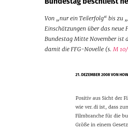
Bundestag beschließt ne
Von „nur ein Teilerfolg“ bis zu 
Einschätzungen über das neue 
Bundestag Mitte November ist 
damit die FFG-Novelle (s.
M 10
21. DEZEMBER 2008
VON HO
Positiv aus Sicht der 
wie ver.di ist, dass z
Filmbranche für die b
Größe in einem Gesetz 