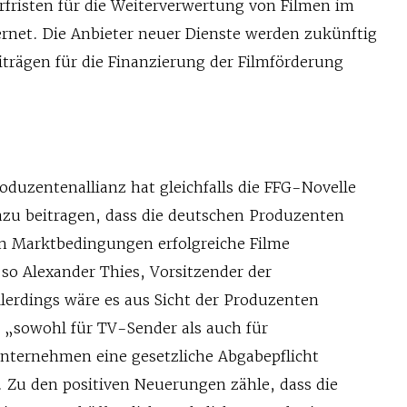
rfristen für die Weiterverwertung von Filmen im
rnet. Die Anbieter neuer Dienste werden zukünftig
iträgen für die Finanzierung der Filmförderung
duzentenallianz hat gleichfalls die FFG-Novelle
azu beitragen, dass die deutschen Produzenten
n Marktbedingungen erfolgreiche Filme
so Alexander Thies, Vorsitzender der
llerdings wäre es aus Sicht der Produzenten
„sowohl für TV-Sender als auch für
ternehmen eine gesetzliche Abgabepflicht
. Zu den positiven Neuerungen zähle, dass die