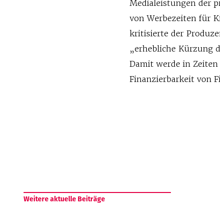
Medialeistungen der p
von Werbezeiten für K
kritisierte der Produz
„erhebliche Kürzung de
Damit werde in Zeiten
Finanzierbarkeit von 
Weitere aktuelle Beiträge