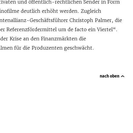
rivaten und öffentlich-rechtlichen Sender in Form
inofilme deutlich erhöht werden. Zugleich
entenallianz-Geschäftsführer Christoph Palmer, die
r Referenzfördermittel um de facto ein Viertel“.
 der Krise an den Finanzmärkten die
Filmen für die Produzenten geschwächt.
nach oben