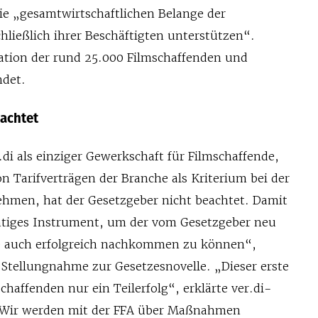
ie „gesamtwirtschaftlichen Belange der
hließlich ihrer Beschäftigten unterstützen“.
uation der rund 25.000 Filmschaffenden und
ndet.
eachtet
di als einziger Gewerkschaft für Filmschaffende,
n Tarifverträgen der Branche als Kriterium bei der
hmen, hat der Gesetzgeber nicht beachtet. Damit
chtiges Instrument, um der vom Gesetzgeber neu
 auch erfolgreich nachkommen zu können“,
r Stellungnahme zur Gesetzesnovelle. „Dieser erste
mschaffenden nur ein Teilerfolg“, erklärte ver.di-
„Wir werden mit der FFA über Maßnahmen