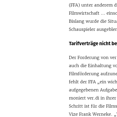
(FFA) unter anderem d
Filmwirtschaft … einsc
Bislang wurde die Sit
Schauspieler ausgeble
Tarifverträge nicht b
Der Forderung von ver.
auch die Einhaltung vo
Filmförderung aufzune
fehlt der FFA „ein wi
aufgegebenen Aufgabe
moniert ver.di in ihre
Schritt ist für die Fil
Vize Frank Werneke. 