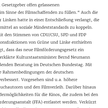
 Gesetzgeber offen gelassenen
im Sinne der Filmschaffenden zu füllen.“ Auch die
 Linken hatte in einer Entschließung verlangt, die
rmittel an soziale Mindeststandards zu koppeln.
it den Stimmen von CDU/CSU, SPD und FDP
tionsfraktionen von Grüne und Linke enthielten
gt, dass das neue Filmförderungsgesetz ein
 erklärte Kulturstaatsminister Bernd Neumann
eßenden Beratung im Deutschen Bundestag. Mit
ie Rahmenbedingungen der deutschen
verbessert. Vorgesehen sind u.a. höhere
buchautoren und den Filmverleih. Darüber hinaus
rdermöglichkeiten für die Kinos, die zudem bei den
rderungsanstalt (FFA) entlastet werden. Verkürzt