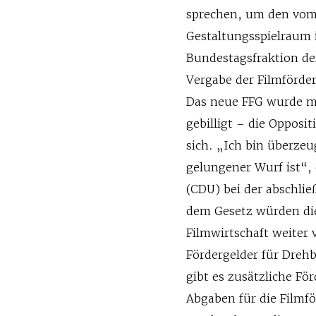
sprechen, um den vom
Gestaltungsspielraum 
Bundestagsfraktion der
Vergabe der Filmförde
Das neue FFG wurde m
gebilligt – die Opposi
sich. „Ich bin überzeu
gelungener Wurf ist“,
(CDU) bei der abschli
dem Gesetz würden d
Filmwirtschaft weiter 
Fördergelder für Dreh
gibt es zusätzliche Fö
Abgaben für die Filmfö