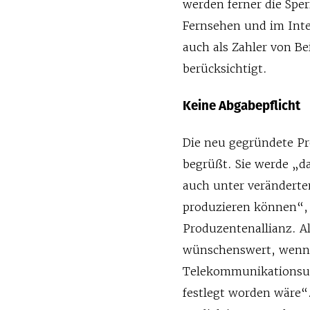
werden ferner die Sper
Fernsehen und im Inte
auch als Zahler von Be
berücksichtigt.
Keine Abgabepflicht
Die neu gegründete Pro
begrüßt. Sie werde „d
auch unter veränderte
produzieren können“, 
Produzentenallianz. A
wünschenswert, wenn 
Telekommunikationsun
festlegt worden wäre“