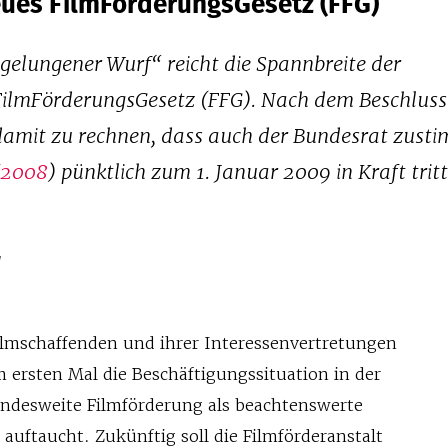
ues FilmFörderungsGesetz (FFG)
„gelungener Wurf“ reicht die Spannbreite der
FilmFörderungsGesetz (FFG). Nach dem Beschluss
damit zu rechnen, dass auch der Bundesrat zust
/2008
) pünktlich zum 1. Januar 2009 in Kraft tritt
W
Filmschaffenden und ihrer Interessenvertretungen
um ersten Mal die Beschäftigungssituation in der
undesweite Filmförderung als beachtenswerte
auftaucht. Zukünftig soll die Filmförderanstalt