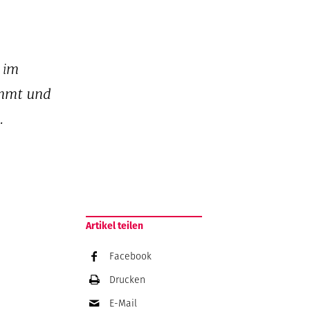
 im
immt und
.
Artikel teilen
Facebook
Drucken
E-Mail