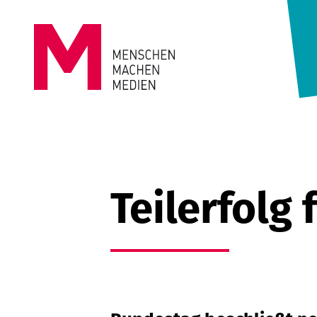
Springe zum Inhalt
MENSCHEN
MACHEN
MEDIEN
Teilerfolg