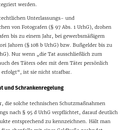
tegriert werden.
lrechtlichen Unterlassungs- und
hen von Fotografen (§ 97 Abs. 1 UrhG), drohen
trafen bis zu einem Jahr, bei gewerbsmäßigem
rei Jahren (§ 108 b UrhG) bzw. Bußgelder bis zu
UrhG). Nur wenn „die Tat ausschließlich zum
auch des Täters oder mit dem Täter persönlich
rfolgt“, ist sie nicht strafbar.
ht und Schrankenregelung
er, die solche technischen Schutzmaßnahmen
ings nach § 95 d UrhG verpflichtet, darauf deutlich
ukte entsprechend zu kennzeichnen. Hält man