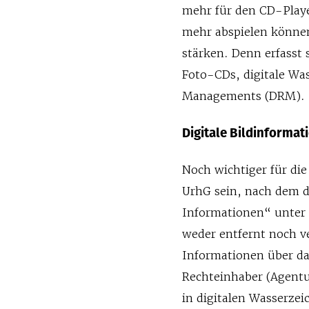
mehr für den CD-Play
mehr abspielen können
stärken. Denn erfasst
Foto-CDs, digitale Was
Managements (DRM).
Digitale Bildinformat
Noch wichtiger für di
UrhG sein, nach dem 
Informationen“ unter r
weder entfernt noch v
Informationen über da
Rechteinhaber (Agent
in digitalen Wasserzei