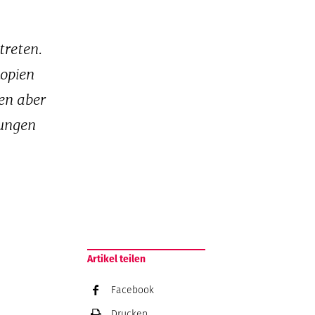
treten.
kopien
en aber
kungen
Artikel teilen
Facebook
Drucken