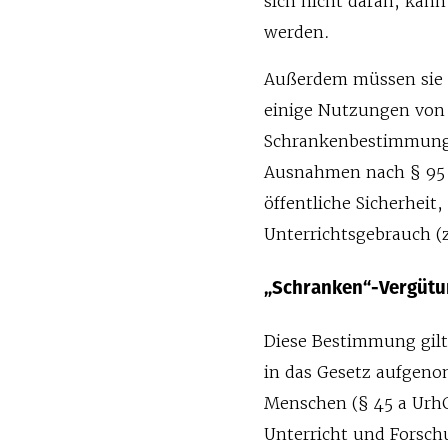
sich nicht daran, kann
werden.
Außerdem müssen sie 
einige Nutzungen von 
Schrankenbestimmungen
Ausnahmen nach § 95 
öffentliche Sicherhei
Unterrichtsgebrauch (
„Schranken“-Vergütun
Diese Bestimmung gilt
in das Gesetz aufgen
Menschen (§ 45 a UrhG
Unterricht und Forsch