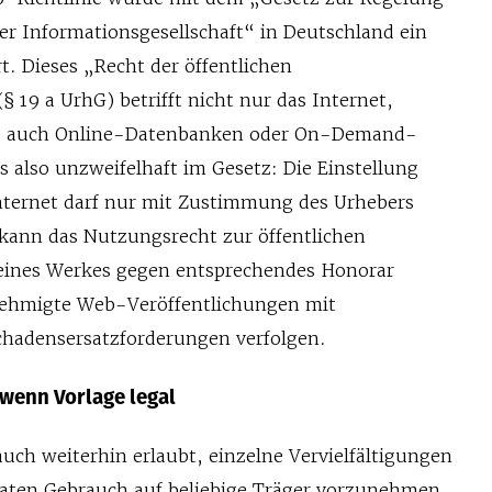
er Informationsgesellschaft“ in Deutschland ein
. Dieses „Recht der öffentlichen
19 a UrhG) betrifft nicht nur das Internet,
se auch Online-Datenbanken oder On-Demand-
 also unzweifelhaft im Gesetz: Die Einstellung
Internet darf nur mit Zustimmung des Urhebers
 kann das Nutzungsrecht zur öffentlichen
ines Werkes gegen entsprechendes Honorar
ehmigte Web-Veröffentlichungen mit
hadensersatzforderungen verfolgen.
 wenn Vorlage legal
auch weiterhin erlaubt, einzelne Vervielfältigungen
aten Gebrauch auf beliebige Träger vorzunehmen