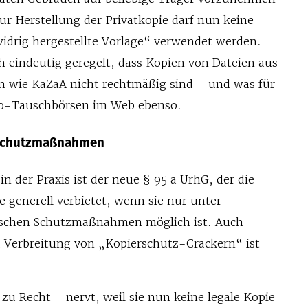
zur Herstellung der Privatkopie darf nun keine
widrig hergestellte Vorlage“ verwendet werden.
ich eindeutig geregelt, dass Kopien von Dateien aus
 wie KaZaA nicht rechtmäßig sind – und was für
Foto-Tauschbörsen im Web ebenso.
 Schutzmaßnahmen
n der Praxis ist der neue § 95 a UrhG, der die
e generell verbietet, wenn sie nur unter
schen Schutzmaßnahmen möglich ist. Auch
 Verbreitung von „Kopierschutz-Crackern“ ist
zu Recht – nervt, weil sie nun keine legale Kopie