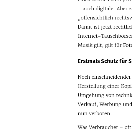
– auch digitale. Aber 
„offensichtlich rechts
Damit ist jetzt rechtl
Internet-Tauschbörsen
Musik gilt, gilt für 
Erstmals Schutz für
Noch einschneidender i
Herstellung einer Kopi
Umgehung von techni
Verkauf, Werbung und
nun verboten.
Was Verbraucher – oft 