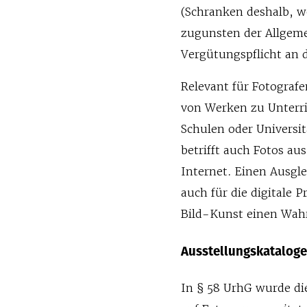
(Schranken deshalb, we
zugunsten der Allgeme
Vergütungspflicht an 
Relevant für Fotografe
von Werken zu Unterr
Schulen oder Universi
betrifft auch Fotos au
Internet. Einen Ausgle
auch für die digitale 
Bild-Kunst einen Wah
Ausstellungskataloge
In § 58 UrhG wurde die