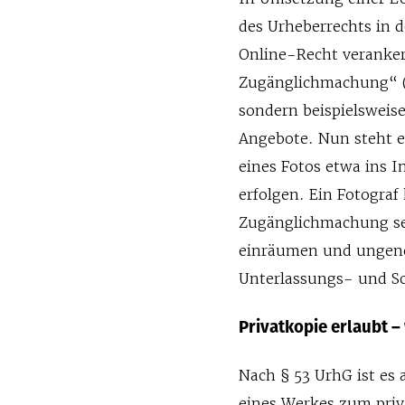
des Urheberrechts in d
Online-Recht verankert
Zugänglichmachung“ (§ 
sondern beispielswei
Angebote. Nun steht es
eines Fotos etwa ins 
erfolgen. Ein Fotograf
Zugänglichmachung se
einräumen und ungen
Unterlassungs- und Sc
Privatkopie erlaubt –
Nach § 53 UrhG ist es 
eines Werkes zum priv