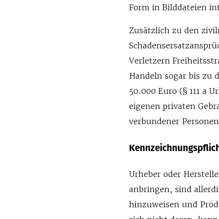
Form in Bilddateien in
Zusätzlich zu den zivi
Schadensersatzansprüc
Verletzern Freiheitss
Handeln sogar bis zu d
50.000 Euro (§ 111 a 
eigenen privaten Gebr
verbundener Personen e
Kennzeichnungspflic
Urheber oder Herstell
anbringen, sind allerd
hinzuweisen und Prod