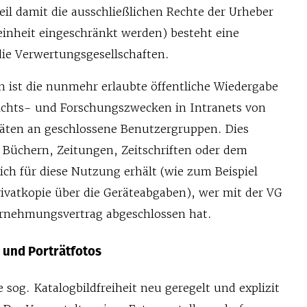
il damit die ausschließlichen Rechte der Urheber
inheit eingeschränkt werden) besteht eine
die Verwertungsgesellschaften.
n ist die nunmehr erlaubte öffentliche Wiedergabe
ichts- und Forschungszwecken in Intranets von
täten an geschlossene Benutzergruppen. Dies
s Büchern, Zeitungen, Zeitschriften oder dem
ich für diese Nutzung erhält (wie zum Beispiel
Privatkopie über die Geräteabgaben), wer mit der VG
rnehmungsvertrag abgeschlossen hat.
 und Porträtfotos
 sog. Katalogbildfreiheit neu geregelt und explizit