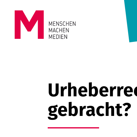
Springe zum Inhalt
MENSCHEN
MACHEN
MEDIEN
Urheberrec
gebracht?