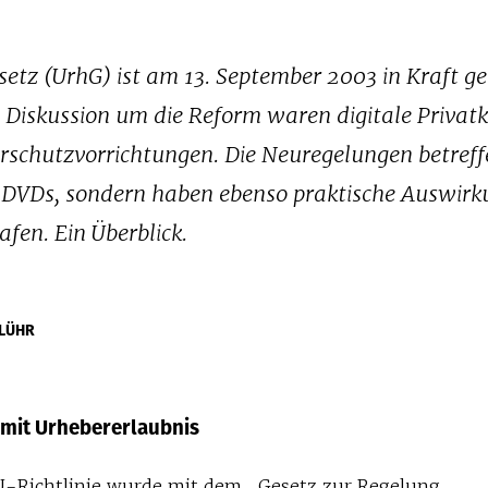
setz (UrhG) ist am 13. September 2003 in Kraft ge
 Diskussion um die Reform waren digitale Privat
rschutzvorrichtungen. Die Neuregelungen betreff
-DVDs, sondern haben ebenso praktische Auswir
fen. Ein Überblick.
 LÜHR
 mit Urhebererlaubnis
U-Richtlinie wurde mit dem „Gesetz zur Regelung