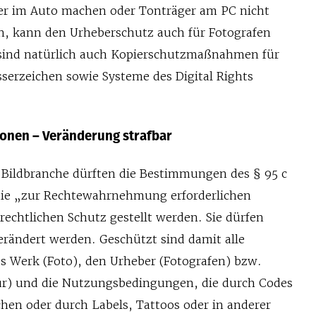
er im Auto machen oder Tonträger am PC nicht
, kann den Urheberschutz auch für Fotografen
 sind natürlich auch Kopierschutzmaßnahmen für
serzeichen sowie Systeme des Digital Rights
ionen – Veränderung strafbar
e Bildbranche dürften die Bestimmungen des § 95 c
die „zur Rechtewahrnehmung erforderlichen
echtlichen Schutz gestellt werden. Sie dürfen
erändert werden. Geschützt sind damit alle
s Werk (Foto), den Urheber (Fotografen) bzw.
ur) und die Nutzungsbedingungen, die durch Codes
chen oder durch Labels, Tattoos oder in anderer