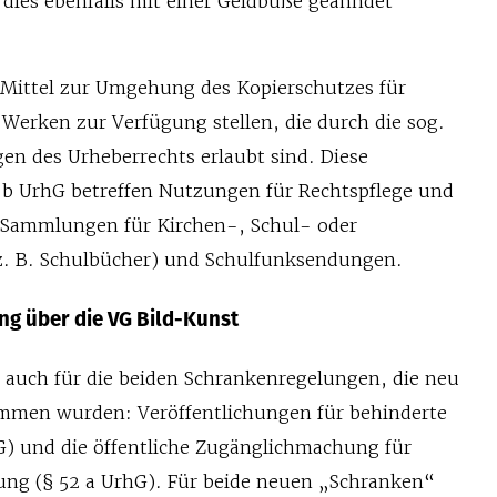
 dies ebenfalls mit einer Geldbuße geahndet
Mittel zur Umgehung des Kopierschutzes für
Werken zur Verfügung stellen, die durch die sog.
 des Urheberrechts erlaubt sind. Diese
b UrhG betreffen Nutzungen für Rechtspflege und
t, Sammlungen für Kirchen-, Schul- oder
z. B. Schulbücher) und Schulfunksendungen.
g über die VG Bild-Kunst
 auch für die beiden Schrankenregelungen, die neu
ommen wurden: Veröffentlichungen für behinderte
) und die öffentliche Zugänglichmachung für
ung (§ 52 a UrhG). Für beide neuen „Schranken“