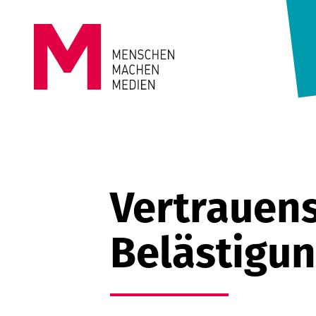
Springe zum Inhalt
MENSCHEN
MACHEN
MEDIEN
Vertrauens
Belästigu