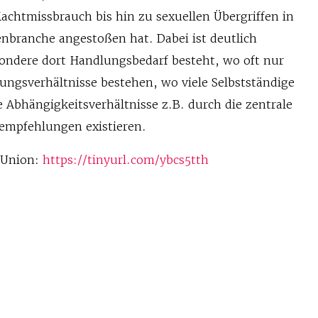
chtmissbrauch bis hin zu sexuellen Übergriffen in
nbranche angestoßen hat. Dabei ist deutlich
ondere dort Handlungsbedarf besteht, wo oft nur
gungsverhältnisse bestehen, wo viele Selbstständige
 Abhängigkeitsverhältnisse z.B. durch die zentrale
empfehlungen existieren.
mUnion:
https://tinyurl.com/ybcs5tth