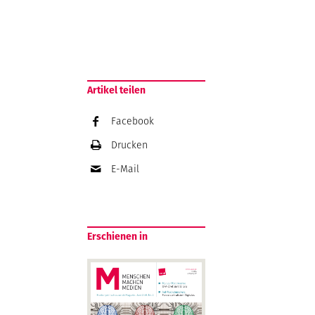
Artikel teilen
Facebook
Drucken
E-Mail
Erschienen in