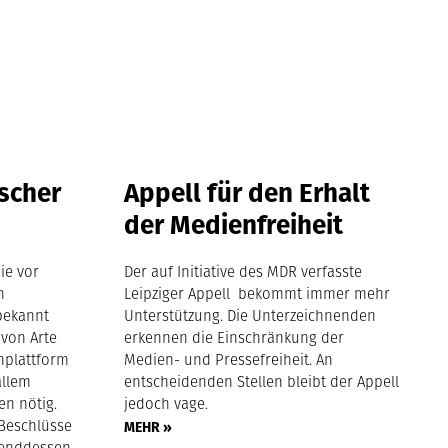
ischer
Appell für den Erhalt
der Medienfreiheit
ie vor
Der auf Initiative des MDR verfasste
n
Leipziger Appell bekommt immer mehr
bekannt
Unterstützung. Die Unterzeichnenden
 von Arte
erkennen die Einschränkung der
nplattform
Medien- und Pressefreiheit. An
allem
entscheidenden Stellen bleibt der Appell
en nötig.
jedoch vage.
 Beschlüsse
MEHR »
hrenddessen