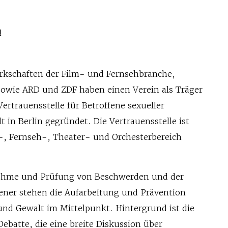
N
rkschaften der Film- und Fernsehbranche,
 sowie ARD und ZDF haben einen Verein als Träger
ertrauensstelle für Betroffene sexueller
 in Berlin gegründet. Die Vertrauensstelle ist
-, Fernseh-, Theater- und Orchesterbereich
ahme und Prüfung von Beschwerden und der
ener stehen die Aufarbeitung und Prävention
und Gewalt im Mittelpunkt. Hintergrund ist die
atte, die eine breite Diskussion über