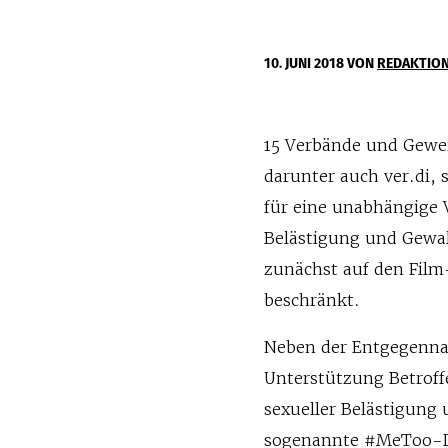
10. JUNI 2018
VON
REDAKTIO
15 Verbände und Gewe
darunter auch ver.di,
für eine unabhängige V
Belästigung und Gewalt
zunächst auf den Film
beschränkt.
Neben der Entgegenn
Unterstützung Betroff
sexueller Belästigung 
sogenannte #MeToo-Deb