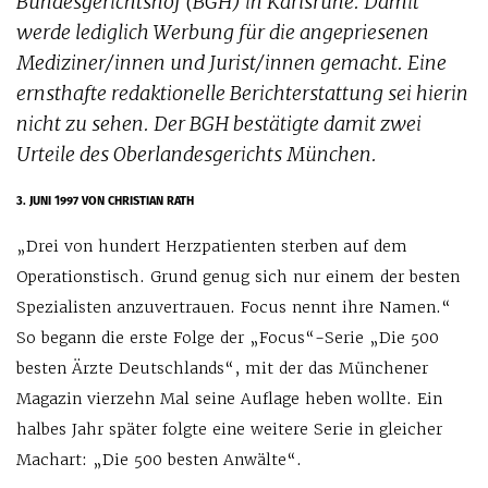
Bundesgerichtshof (BGH) in Karlsruhe. Damit
werde lediglich Werbung für die angepriesenen
Mediziner/innen und Jurist/innen gemacht. Eine
ernsthafte redaktionelle Berichterstattung sei hierin
nicht zu sehen. Der BGH bestätigte damit zwei
Urteile des Oberlandesgerichts München.
3. JUNI 1997
VON CHRISTIAN RATH
„Drei von hundert Herzpatienten sterben auf dem
Operationstisch. Grund genug sich nur einem der besten
Spezialisten anzuvertrauen. Focus nennt ihre Namen.“
So begann die erste Folge der „Focus“-Serie „Die 500
besten Ärzte Deutschlands“, mit der das Münchener
Magazin vierzehn Mal seine Auflage heben wollte. Ein
halbes Jahr später folgte eine weitere Serie in gleicher
Machart: „Die 500 besten Anwälte“.