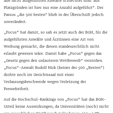
alle nicht aufgeführten Anwälte schlechter sind: aus
Platzgründen ist hier nur eine Anzahl aufgeführt“. Der
Passus „die 500 besten“ blieb in der Überschrift jedoch
unverändert.
„Focus“ hat damit, so sah es jetzt auch der BGH, für die
aufgeführten Anwälte und Ärztinnen eine Art von
Werbung gemacht, die diesen standesrechtlich nicht
erlaubt gewesen wäre. Damit habe „Focus“ gegen das
„Gesetz gegen den unlauteren Wettbewerb“ verstoßen.
„Focus“-Anwalt Rudolf Nirk (keiner der 500 „Besten“)
drohte noch im Gerichtssaal mit einer
Verfassungsbeschwerde wegen Verletzung der
Pressefreiheit.
Auf die Hochschul-Rankings von „Focus“ hat das BGH-
Urteil keine Auswirkungen, da Universitäten (noch) nicht