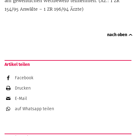
am gewerblichen Wettbewerb teilnehmen. (Az.: 1 ZR
154/95 Anwälte – 1 ZR 196/94 Ärzte)
nach oben
Artikel teilen
Facebook
Drucken
E-Mail
auf Whatsapp
teilen