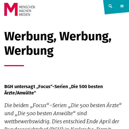
Springe zum Inhalt
MENSCHEN
Werbung, Werbung,
MACHEN
Werbung
MEDIEN
BGH untersagt „Focus“-Serien „Die 500 besten
Ärzte/Anwälte“
Die beiden „Focus“-Serien „Die 500 besten Ärzte“
und „Die 500 besten Anwälte“ sind
wettbewerbswidrig. Dies entschied Ende April der