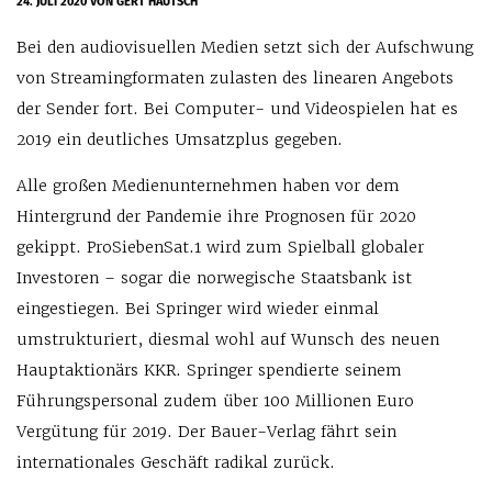
24. JULI 2020
VON GERT HAUTSCH
Bei den audiovisuellen Medien setzt sich der Aufschwung
von Streamingformaten zulasten des linearen Angebots
der Sender fort. Bei Computer- und Videospielen hat es
2019 ein deutliches Umsatzplus gegeben.
Alle großen Medienunternehmen haben vor dem
Hintergrund der Pandemie ihre Prognosen für 2020
gekippt. ProSiebenSat.1 wird zum Spielball globaler
Investoren – sogar die norwegische Staatsbank ist
eingestiegen. Bei Springer wird wieder einmal
umstrukturiert, diesmal wohl auf Wunsch des neuen
Hauptaktionärs KKR. Springer spendierte seinem
Führungspersonal zudem über 100 Millionen Euro
Vergütung für 2019. Der Bauer-Verlag fährt sein
internationales Geschäft radikal zurück.