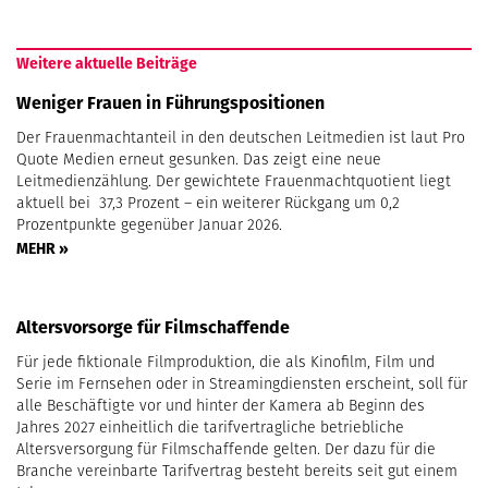
Weitere aktuelle Beiträge
Weniger Frauen in Führungspositionen
Der Frauenmachtanteil in den deutschen Leitmedien ist laut Pro
Quote Medien erneut gesunken. Das zeigt eine neue
Leitmedienzählung. Der gewichtete Frauenmachtquotient liegt
aktuell bei 37,3 Prozent – ein weiterer Rückgang um 0,2
Prozentpunkte gegenüber Januar 2026.
MEHR »
Altersvorsorge für Filmschaffende
Für jede fiktionale Filmproduktion, die als Kinofilm, Film und
Serie im Fernsehen oder in Streamingdiensten erscheint, soll für
alle Beschäftigte vor und hinter der Kamera ab Beginn des
Jahres 2027 einheitlich die tarifvertragliche betriebliche
Altersversorgung für Filmschaffende gelten. Der dazu für die
Branche vereinbarte Tarifvertrag besteht bereits seit gut einem