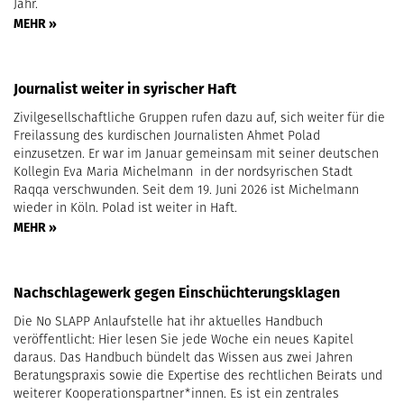
Jahr.
MEHR »
Journalist weiter in syrischer Haft
Zivilgesellschaftliche Gruppen rufen dazu auf, sich weiter für die
Freilassung des kurdischen Journalisten Ahmet Polad
einzusetzen. Er war im Januar gemeinsam mit seiner deutschen
Kollegin Eva Maria Michelmann in der nordsyrischen Stadt
Raqqa verschwunden. Seit dem 19. Juni 2026 ist Michelmann
wieder in Köln. Polad ist weiter in Haft.
MEHR »
Nachschlagewerk gegen Einschüchterungsklagen
Die No SLAPP Anlaufstelle hat ihr aktuelles Handbuch
veröffentlicht: Hier lesen Sie jede Woche ein neues Kapitel
daraus. Das Handbuch bündelt das Wissen aus zwei Jahren
Beratungspraxis sowie die Expertise des rechtlichen Beirats und
weiterer Kooperationspartner*innen. Es ist ein zentrales