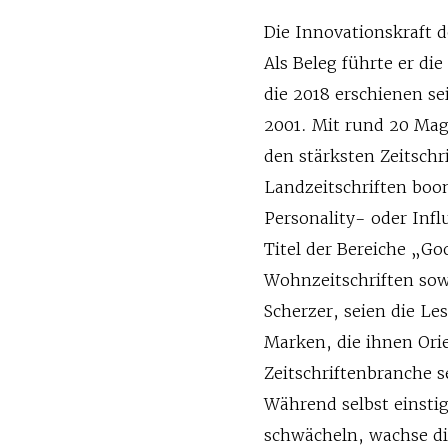
Die Innovationskraft d
Als Beleg führte er di
die 2018 erschienen s
2001. Mit rund 20 Ma
den stärksten Zeitsch
Landzeitschriften boo
Personality- oder Inf
Titel der Bereiche „Go
Wohnzeitschriften sowi
Scherzer, seien die L
Marken, die ihnen Orie
Zeitschriftenbranche 
Während selbst einstig
schwächeln, wachse d