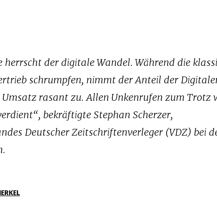
e herrscht der digitale Wandel. Während die klass
rtrieb schrumpfen, nimmt der Anteil der Digitale
 Umsatz rasant zu. Allen Unkenrufen zum Trotz 
rdient“, bekräftigte Stephan Scherzer,
des Deutscher Zeitschriftenverleger (VDZ) bei d
n.
HERKEL