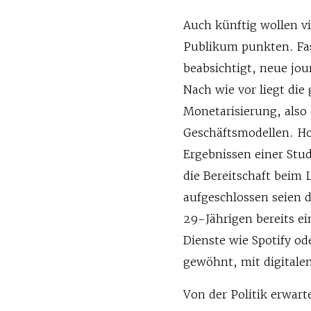
Auch künftig wollen vi
Publikum punkten. Fas
beabsichtigt, neue jo
Nach wie vor liegt di
Monetarisierung, also
Geschäftsmodellen. Ho
Ergebnissen einer St
die Bereitschaft beim 
aufgeschlossen seien d
29-Jährigen bereits e
Dienste wie Spotify od
gewöhnt, mit digital
Von der Politik erwart