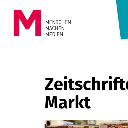
Springe zum Inhalt
MENSCHEN
MACHEN
MEDIEN
Zeitschrif
Markt