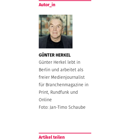
Autor_in
GÜNTER HERKEL
Günter Herkel lebt in
Berlin und arbeitet als
freier Medienjournalist
für Branchenmagazine in
Print, Rundfunk und
Online
Foto: Jan-Timo Schaube
Artikel teilen