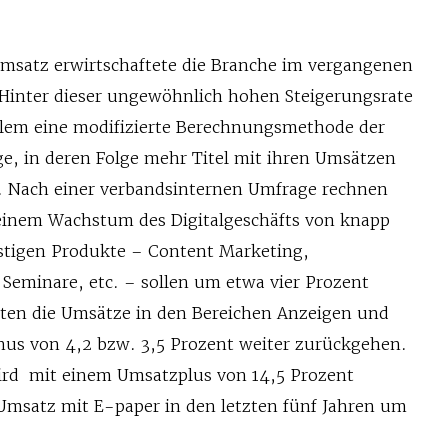
Umsatz erwirtschaftete die Branche im vergangenen
) Hinter dieser ungewöhnlich hohen Steigerungsrate
 allem eine modifizierte Berechnungsmethode der
ge, in deren Folge mehr Titel mit ihren Umsätzen
. Nach einer verbandsinternen Umfrage rechnen
 einem Wachstum des Digitalgeschäfts von knapp
stigen Produkte – Content Marketing,
Seminare, etc. – sollen um etwa vier Prozent
ten die Umsätze in den Bereichen Anzeigen und
nus von 4,2 bzw. 3,5 Prozent weiter zurückgehen.
wird mit einem Umsatzplus von 14,5 Prozent
 Umsatz mit E-paper in den letzten fünf Jahren um