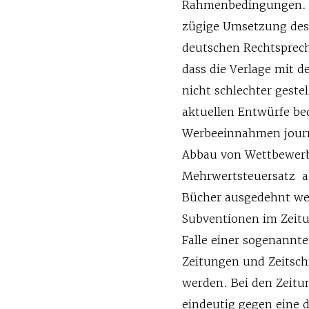
Rahmenbedingungen. S
zügige Umsetzung des 
deutschen Rechtsprech
dass die Verlage mit d
nicht schlechter geste
aktuellen Entwürfe be
Werbeeinnahmen journa
Abbau von Wettbewerb
Mehrwertsteuersatz au
Bücher ausgedehnt wer
Subventionen im Zeitun
Falle einer sogenannt
Zeitungen und Zeitsch
werden. Bei den Zeitu
eindeutig gegen eine 