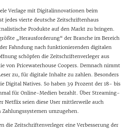
ele Verlage mit Digitalinnovationen beim
t jedes vierte deutsche Zeitschriftenhaus
urnalistische Produkte auf den Markt zu bringen.
e größte „Herausforderung“ der Branche im Bereich
 der Fahndung nach funktionierenden digitalen
ffnung schöpfen die Zeitschriftenverleger aus
udie von Pricewaterhouse Coopers. Demnach nimmt
Leser zu, für digitale Inhalte zu zahlen. Besonders
ie Digital Natives. So haben 39 Prozent der 18- bis
inmal für Online-Medien bezahlt. Über Streaming-
er Netflix seien diese User mittlerweile auch
en Zahlungssystemen umzugehen.
en die Zeitschriftenverleger eine Verbesserung der