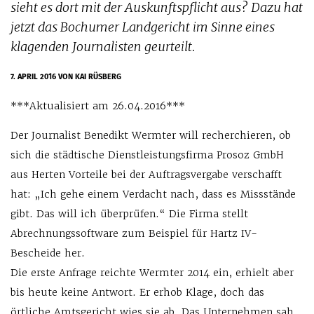
sieht es dort mit der Auskunftspflicht aus? Dazu hat
jetzt das Bochumer Landgericht im Sinne eines
klagenden Journalisten geurteilt.
7. APRIL 2016
VON KAI RÜSBERG
***Aktualisiert am 26.04.2016***
Der Journalist Benedikt Wermter will recherchieren, ob
sich die städtische Dienstleistungsfirma Prosoz GmbH
aus Herten Vorteile bei der Auftragsvergabe verschafft
hat: „Ich gehe einem Verdacht nach, dass es Missstände
gibt. Das will ich überprüfen.“ Die Firma stellt
Abrechnungssoftware zum Beispiel für Hartz IV-
Bescheide her.
Die erste Anfrage reichte Wermter 2014 ein, erhielt aber
bis heute keine Antwort. Er erhob Klage, doch das
örtliche Amtsgericht wies sie ab. Das Unternehmen sah