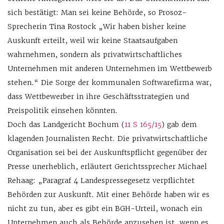
sich bestätigt: Man sei keine Behörde, so Prosoz-
Sprecherin Tina Rostock „Wir haben bisher keine
Auskunft erteilt, weil wir keine Staatsaufgaben
wahrnehmen, sondern als privatwirtschaftliches
Unternehmen mit anderen Unternehmen im Wettbewerb
stehen.“ Die Sorge der kommunalen Softwarefirma war,
dass Wettbewerber in ihre Geschäftsstrategien und
Preispolitik einsehen könnten.
Doch das Landgericht Bochum (
11 S 165/15
) gab dem
klagenden Journalisten Recht. Die privatwirtschaftliche
Organisation sei bei der Auskunftspflicht gegenüber der
Presse unerheblich, erläutert Gerichtssprecher Michael
Rehaag: „Paragraf 4 Landespressegesetz verpflichtet
Behörden zur Auskunft. Mit einer Behörde haben wir es
nicht zu tun, aber es gibt ein BGH-Urteil, wonach ein
Unternehmen auch als Behörde anzusehen ist, wenn es