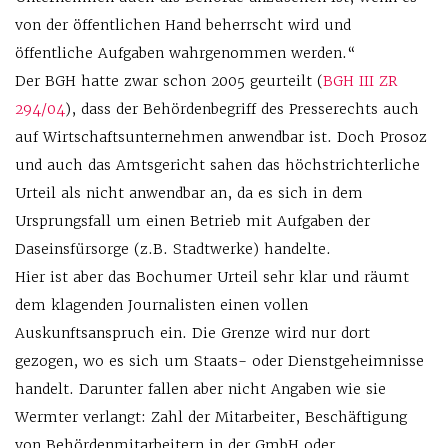
von der öffentlichen Hand beherrscht wird und
öffentliche Aufgaben wahrgenommen werden.“
Der BGH hatte zwar schon 2005 geurteilt (
BGH III ZR
294/04
), dass der Behördenbegriff des Presserechts auch
auf Wirtschaftsunternehmen anwendbar ist. Doch Prosoz
und auch das Amtsgericht sahen das höchstrichterliche
Urteil als nicht anwendbar an, da es sich in dem
Ursprungsfall um einen Betrieb mit Aufgaben der
Daseinsfürsorge (z.B. Stadtwerke) handelte.
Hier ist aber das Bochumer Urteil sehr klar und räumt
dem klagenden Journalisten einen vollen
Auskunftsanspruch ein. Die Grenze wird nur dort
gezogen, wo es sich um Staats- oder Dienstgeheimnisse
handelt. Darunter fallen aber nicht Angaben wie sie
Wermter verlangt: Zahl der Mitarbeiter, Beschäftigung
von Behördenmitarbeitern in der GmbH oder