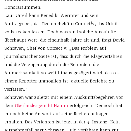
Honorarsummen.
Laut Urteil kann Benedikt Wermter und sein
Auftraggeber, das Recherchebüro Correct!v, das Urteil
vollstrecken lassen. Doch was sind solche Auskünfte
überhaupt wert, die eineinhalb Jahre alt sind, fragt David
Schraven, Chef von Correct!v: „Das Problem auf
journalistischer Seite ist, dass durch die Klageverfahren
und die Verzögerung durch die Behörden, die
Aufmerksamkeit so weit hinaus gezögert wird, dass es
einem Reporter unmöglich ist, aktuelle Berichte zu
verfassen.“
Schraven war zuletzt mit einem Auskunftsbegehren vor
dem
Oberlandesgericht Hamm
erfolgreich. Dennoch hat
er noch keine Antwort auf seine Recherchefragen
erhalten. Das Verfahren ist jetzt in der 3. Instanz. Kein
Ausnahmefall sagt Schraven: „Ein Verfahren kann gut