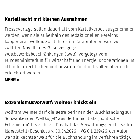
Kartellrecht mit kleinen Ausnahmen
Presseverlage sollen dauerhaft vom Kartellverbot ausgenommen
werden, wenn sie außerhalb des redaktionellen Bereichs
kooperieren wollen. So steht es im Referentenentwurf zur
zwölften Novelle des Gesetzes gegen
Wettbewerbsbeschränkungen (GWB), vorgelegt vom
Bundesministerium für Wirtschaft und Energie. Kooperationen im
öffentlich-rechtlichen und privaten Rundfunk sollen aber nicht
erleichtert werden.
MEHR »
Extremismusvorwurf: Weimer knickt ein
Wolfram Weimer darf die Betreiberinnen der „Buchhandlung zur
Schwankenden Weltkugel“ aus Berlin nicht als „politische
Extremisten“ bezeichnen. Das hat das Verwaltungsgericht Berlin
klargestellt (Beschluss v. 30.04.2026 – VG 6 L 229/26, der Autor
war als Rechtsanwalt für die Buchhandlung im Verfahren tätig).