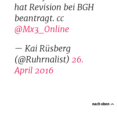
hat Revision bei BGH
beantragt. cc
@Mx3_Online
— Kai Rüsberg
(@Ruhrnalist)
26.
April 2016
nach oben