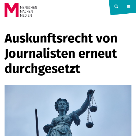
Springe zum Inhalt
MENSCHEN
Auskunftsrecht von
MACHEN
Journalisten erneut
MEDIEN
durchgesetzt