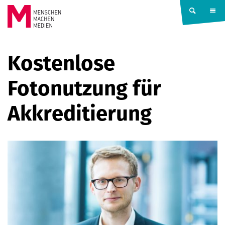
Springe zum Inhalt
MENSCHEN
Kostenlose
MACHEN
Fotonutzung für
MEDIEN
Akkreditierung