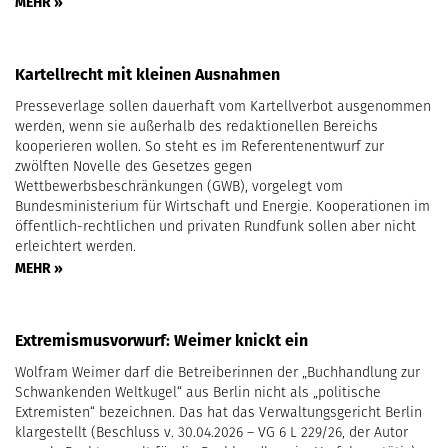
MEHR »
Kartellrecht mit kleinen Ausnahmen
Presseverlage sollen dauerhaft vom Kartellverbot ausgenommen
werden, wenn sie außerhalb des redaktionellen Bereichs
kooperieren wollen. So steht es im Referentenentwurf zur
zwölften Novelle des Gesetzes gegen
Wettbewerbsbeschränkungen (GWB), vorgelegt vom
Bundesministerium für Wirtschaft und Energie. Kooperationen im
öffentlich-rechtlichen und privaten Rundfunk sollen aber nicht
erleichtert werden.
MEHR »
Extremismusvorwurf: Weimer knickt ein
Wolfram Weimer darf die Betreiberinnen der „Buchhandlung zur
Schwankenden Weltkugel“ aus Berlin nicht als „politische
Extremisten“ bezeichnen. Das hat das Verwaltungsgericht Berlin
klargestellt (Beschluss v. 30.04.2026 – VG 6 L 229/26, der Autor