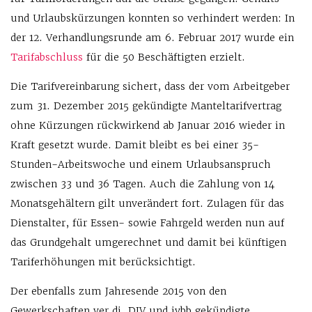
und Urlaubskürzungen konnten so verhindert werden: In
der 12. Verhandlungsrunde am 6. Februar 2017 wurde ein
Tarifabschluss
für die 50 Beschäftigten erzielt.
Die Tarifvereinbarung sichert, dass der vom Arbeitgeber
zum 31. Dezember 2015 gekündigte Manteltarifvertrag
ohne Kürzungen rückwirkend ab Januar 2016 wieder in
Kraft gesetzt wurde. Damit bleibt es bei einer 35-
Stunden-Arbeitswoche und einem Urlaubsanspruch
zwischen 33 und 36 Tagen. Auch die Zahlung von 14
Monatsgehältern gilt unverändert fort. Zulagen für das
Dienstalter, für Essen- sowie Fahrgeld werden nun auf
das Grundgehalt umgerechnet und damit bei künftigen
Tariferhöhungen mit berücksichtigt.
Der ebenfalls zum Jahresende 2015 von den
Gewerkschaften ver.di, DJV und jvbb gekündigte