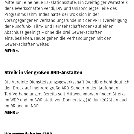
Mitte Juni eine neue Eskalationsstufe. Ein zweitägiger Warnstreik
der Gewerkschaften ver.di, DJV und Unisono legte Teile des
Programms lahm. Indes hatte der WDR sich in der
vorangegangenen Verhandlungsrunde mit der VRFF (Vereinigung
der Rundfunk-, Film- und Fernsehschaffenden) auf einen
Abschluss geeinigt – ohne die drei Gewerkschaften
einzubeziehen. Heute gehen die Verhandlungen mit den
Gewerkschaften weiter.
MEHR »
Streik in vier großen ARD-Anstalten
Die Vereinte Dienstleistungsgewerkschaft (ver.di) erhöht deutlich
den Druck auf mehrere große ARD-Sender in den laufenden
Tarifverhandlungen. Bereits seit Mittwochmorgen finden Streiks
im WDR und im SWR statt, von Donnerstag (18. Juni 2026) an auch
im BR und im NDR.
MEHR »