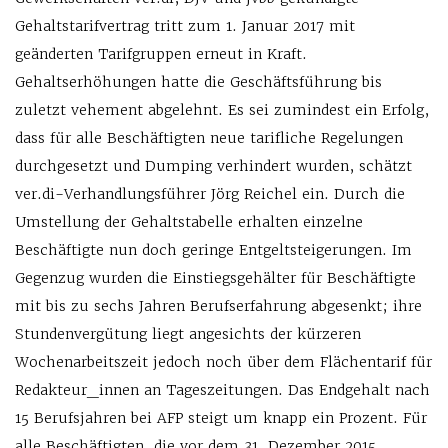
Gehaltstarifvertrag tritt zum 1. Januar 2017 mit
geänderten Tarifgruppen erneut in Kraft.
Gehaltserhöhungen hatte die Geschäftsführung bis
zuletzt vehement abgelehnt. Es sei zumindest ein Erfolg,
dass für alle Beschäftigten neue tarifliche Regelungen
durchgesetzt und Dumping verhindert wurden, schätzt
ver.di-Verhandlungsführer Jörg Reichel ein. Durch die
Umstellung der Gehaltstabelle erhalten einzelne
Beschäftigte nun doch geringe Entgeltsteigerungen. Im
Gegenzug wurden die Einstiegsgehälter für Beschäftigte
mit bis zu sechs Jahren Berufserfahrung abgesenkt; ihre
Stundenvergütung liegt angesichts der kürzeren
Wochenarbeitszeit jedoch noch über dem Flächentarif für
Redakteur_innen an Tageszeitungen. Das Endgehalt nach
15 Berufsjahren bei AFP steigt um knapp ein Prozent. Für
alle Beschäftigten, die vor dem 31. Dezember 2015