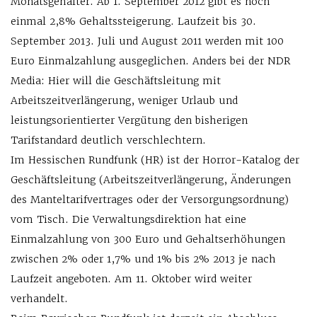
Monatsgehälter. Ab 1. September 2012 gibt es noch
einmal 2,8% Gehaltssteigerung. Laufzeit bis 30.
September 2013. Juli und August 2011 werden mit 100
Euro Einmalzahlung ausgeglichen. Anders bei der NDR
Media: Hier will die Geschäftsleitung mit
Arbeitszeitverlängerung, weniger Urlaub und
leistungsorientierter Vergütung den bisherigen
Tarifstandard deutlich verschlechtern.
Im Hessischen Rundfunk (HR) ist der Horror-Katalog der
Geschäftsleitung (Arbeitszeitverlängerung, Änderungen
des Manteltarifvertrages oder der Versorgungsordnung)
vom Tisch. Die Verwaltungsdirektion hat eine
Einmalzahlung von 300 Euro und Gehaltserhöhungen
zwischen 2% oder 1,7% und 1% bis 2% 2013 je nach
Laufzeit angeboten. Am 11. Oktober wird weiter
verhandelt.