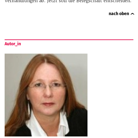
Verhandlungen ab. Jetzt soll die Belegschaft entscheiden.
nach oben
Autor_in