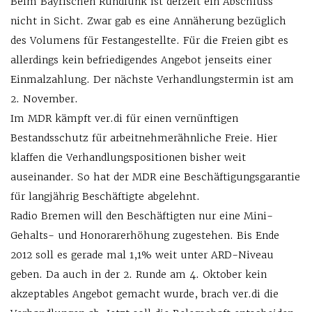
Beim Bayrischen Rundfunk ist derzeit ein Abschluss
nicht in Sicht. Zwar gab es eine Annäherung bezüglich
des Volumens für Festangestellte. Für die Freien gibt es
allerdings kein befriedigendes Angebot jenseits einer
Einmalzahlung. Der nächste Verhandlungstermin ist am
2. November.
Im MDR kämpft ver.di für einen vernünftigen
Bestandsschutz für arbeitnehmerähnliche Freie. Hier
klaffen die Verhandlungspositionen bisher weit
auseinander. So hat der MDR eine Beschäftigungsgarantie
für langjährig Beschäftigte abgelehnt.
Radio Bremen will den Beschäftigten nur eine Mini-
Gehalts- und Honorarerhöhung zugestehen. Bis Ende
2012 soll es gerade mal 1,1% weit unter ARD-Niveau
geben. Da auch in der 2. Runde am 4. Oktober kein
akzeptables Angebot gemacht wurde, brach ver.di die