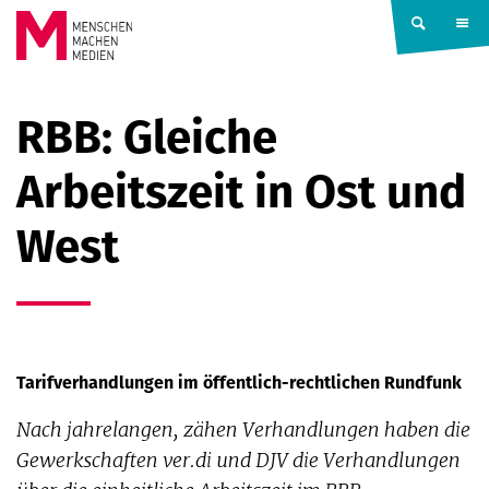
Springe zum Inhalt
MENSCHEN
RBB: Gleiche
MACHEN
Arbeitszeit in Ost und
MEDIEN
West
Tarifverhandlungen im öffentlich-rechtlichen Rundfunk
Nach jahrelangen, zähen Verhandlungen haben die
Gewerkschaften ver.di und DJV die Verhandlungen