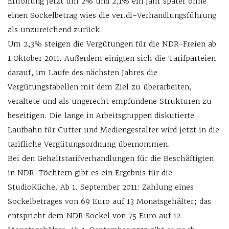
Erhöhung jetzt um 2% und 2,1% ein Jahr später ohne
einen Sockelbetrag wies die ver.di-Verhandlungsführung
als unzureichend zurück.
Um 2,3% steigen die Vergütungen für die NDR-Freien ab
1.Oktober 2011. Außerdem einigten sich die Tarifparteien
darauf, im Laufe des nächsten Jahres die
Vergütungstabellen mit dem Ziel zu überarbeiten,
veraltete und als ungerecht empfundene Strukturen zu
beseitigen. Die lange in Arbeitsgruppen diskutierte
Laufbahn für Cutter und Mediengestalter wird jetzt in die
tarifliche Vergütungsordnung übernommen.
Bei den Gehaltstarifverhandlungen für die Beschäftigten
in NDR-Töchtern gibt es ein Ergebnis für die
StudioKüche. Ab 1. September 2011: Zahlung eines
Sockelbetrages von 69 Euro auf 13 Monatsgehälter; das
entspricht dem NDR Sockel von 75 Euro auf 12