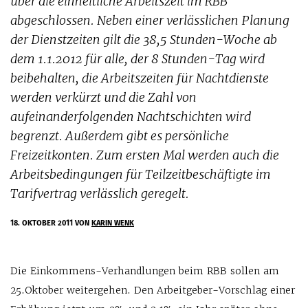
über die einheitliche Arbeitszeit im RBB
abgeschlossen. Neben einer verlässlichen Planung
der Dienstzeiten gilt die 38,5 Stunden-Woche ab
dem 1.1.2012 für alle, der 8 Stunden-Tag wird
beibehalten, die Arbeitszeiten für Nachtdienste
werden verkürzt und die Zahl von
aufeinanderfolgenden Nachtschichten wird
begrenzt. Außerdem gibt es persönliche
Freizeitkonten. Zum ersten Mal werden auch die
Arbeitsbedingungen für Teilzeitbeschäftigte im
Tarifvertrag verlässlich geregelt.
18. OKTOBER 2011
VON
KARIN WENK
Die Einkommens-Verhandlungen beim RBB sollen am
25.Oktober weitergehen. Den Arbeitgeber-Vorschlag einer