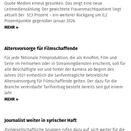
Quote Medien erneut gesunken. Das zeigt eine neue
Leitmedienzählung. Der gewichtete Frauenmachtquotient liegt
aktuell bei 37,3 Prozent – ein weiterer Rückgang um 0,2
Prozentpunkte gegenüber Januar 2026.
MEHR »
Altersvorsorge für Filmschaffende
Für jede fiktionale Filmproduktion, die als Kinofilm, Film und
Serie im Fernsehen oder in Streamingdiensten erscheint, soll für
alle Beschäftigte vor und hinter der Kamera ab Beginn des
Jahres 2027 einheitlich die tarifvertragliche betriebliche
Altersversorgung für Filmschaffende gelten. Der dazu für die
Branche vereinbarte Tarifvertrag besteht bereits seit gut einem
Jahr.
MEHR »
Journalist weiter in syrischer Haft
Zivilgesellschaftliche Gruppen rufen dazu auf, sich weiter für die