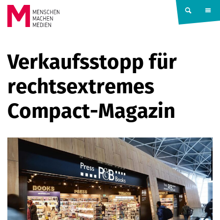
Springe zum Inhalt
MENSCHEN
Verkaufsstopp für
MACHEN
rechtsextremes
MEDIEN
Compact-Magazin