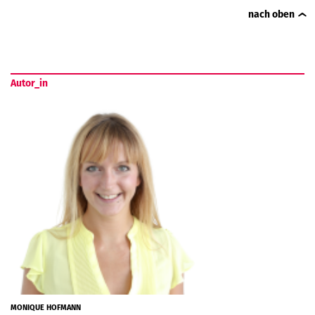
nach oben
Autor_in
MONIQUE HOFMANN