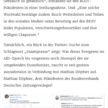
Gebrauch so gefährlich“, ermahnte sie den BDZV-
Präsidenten in einer Stellungnahme. Und: „Eine solche
Wortwahl bestätige zudem durch Weiterleiten und Teilen
in den sozialen Medien unter Berufung auf den BDZV
leider Populisten, Verschwörungstheoretiker und ihre
willigen Claqueure.“
Tatsächlich, ein Blick in der Twitter-Suche zum
Schlagwort „Staatspresse“ zeigt: War dieser Evergreen im
AfD-Sprech bis vorgestern noch Monopol des sie
umgebenden Dunstkreises, taucht er seit gestern
ausnahmslos in Verbindung mit Mathias Döpfner auf.
Mathias Döpfner, dem Präsidenten des Bundesverbands
Deutscher Zeitungsverleger!