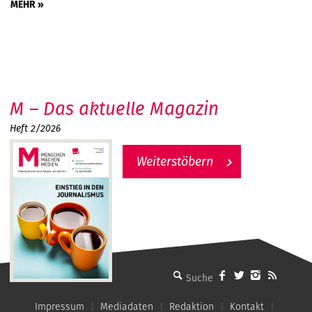
MEHR »
M – Das aktuelle Magazin
Heft 2/2026
Weiterstöbern
MMM - Menschen machen Medien
Impressum
Mediadaten
Redaktion
Kontakt