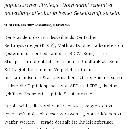
populistischen Strategie. Doch damit scheint er
neuerdings offenbar in bester Gesellschaft zu sein.
19. SEPTEMBER 2017
VON
MONIQUE HOFMANN
Der Präsident des Bundesverbands Deutscher
Zeitungsverleger (BDZV), Mathias Döpfner, arbeitete sich
gestern in seiner Rede auf dem BDZV-Kongress in
Stuttgart am öffentlich-rechtlichen Rundfunk ab. Seine
Kritik gipfelte in einem Vergleich mit dem
nordkoreanischen Staatsfernsehen. Nichts Anderes seien
zudem die Digitalangebote von ARD und ZDF „als eine
gebührenfinanzierte digitale Staatspresse“.
Karola Wille, die Vorsitzende der ARD, zeigte sich zu
Recht befremdet ob dieser Wortwahl. „Wörter können zu
Waffen werden – gerade deshalb ist ihr leichtfertiger