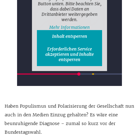
Button unten. Bitte beachten Sie,
dass dabei Daten an
Drittanbieter weitergegeben
werden.
Mehr Informationen
Inhalt entsperren
Erforderlichen Service
akzeptieren und Inhalte
entsperren
Haben Populismus und Polarisierung der Gesellschaft nun
auch in den Medien Einzug gehalten? Es wäre eine
beunruhigende Diagnose – zumal so kurz vor der
Bundestagswahl.