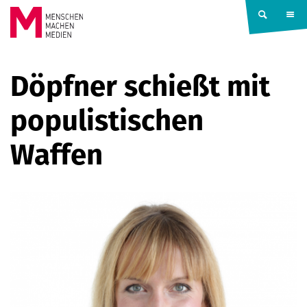
Springe zum Inhalt
MENSCHEN
Döpfner schießt mit
MACHEN
populistischen
MEDIEN
Waffen