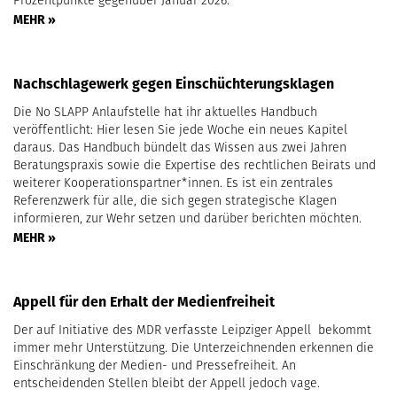
Prozentpunkte gegenüber Januar 2026.
MEHR »
Nachschlagewerk gegen Einschüchterungsklagen
Die No SLAPP Anlaufstelle hat ihr aktuelles Handbuch
veröffentlicht: Hier lesen Sie jede Woche ein neues Kapitel
daraus. Das Handbuch bündelt das Wissen aus zwei Jahren
Beratungspraxis sowie die Expertise des rechtlichen Beirats und
weiterer Kooperationspartner*innen. Es ist ein zentrales
Referenzwerk für alle, die sich gegen strategische Klagen
informieren, zur Wehr setzen und darüber berichten möchten.
MEHR »
Appell für den Erhalt der Medienfreiheit
Der auf Initiative des MDR verfasste Leipziger Appell bekommt
immer mehr Unterstützung. Die Unterzeichnenden erkennen die
Einschränkung der Medien- und Pressefreiheit. An
entscheidenden Stellen bleibt der Appell jedoch vage.