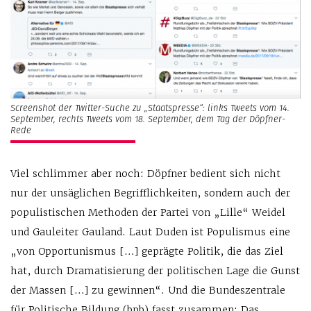
Screenshot der Twitter-Suche zu „Staatspresse“: links Tweets vom 14.
September, rechts Tweets vom 18. September, dem Tag der Döpfner-
Rede
Viel schlimmer aber noch: Döpfner bedient sich nicht
nur der unsäglichen Begrifflichkeiten, sondern auch der
populistischen Methoden der Partei von „Lille“ Weidel
und Gauleiter Gauland. Laut Duden ist Populismus eine
„von Opportunismus […] geprägte Politik, die das Ziel
hat, durch Dramatisierung der politischen Lage die Gunst
der Massen […] zu gewinnen“. Und die Bundeszentrale
für Politische Bildung (bpb) fasst zusammen: Das