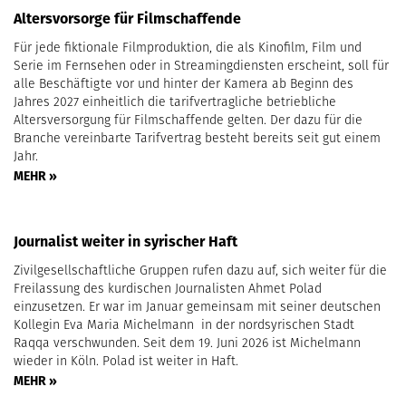
Altersvorsorge für Filmschaffende
Für jede fiktionale Filmproduktion, die als Kinofilm, Film und
Serie im Fernsehen oder in Streamingdiensten erscheint, soll für
alle Beschäftigte vor und hinter der Kamera ab Beginn des
Jahres 2027 einheitlich die tarifvertragliche betriebliche
Altersversorgung für Filmschaffende gelten. Der dazu für die
Branche vereinbarte Tarifvertrag besteht bereits seit gut einem
Jahr.
MEHR »
Journalist weiter in syrischer Haft
Zivilgesellschaftliche Gruppen rufen dazu auf, sich weiter für die
Freilassung des kurdischen Journalisten Ahmet Polad
einzusetzen. Er war im Januar gemeinsam mit seiner deutschen
Kollegin Eva Maria Michelmann in der nordsyrischen Stadt
Raqqa verschwunden. Seit dem 19. Juni 2026 ist Michelmann
wieder in Köln. Polad ist weiter in Haft.
MEHR »