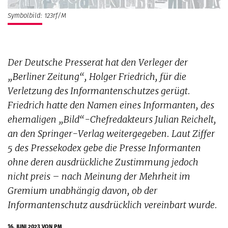
Symbolbild: 123rf/M
Der Deutsche Presserat hat den Verleger der
„Berliner Zeitung“, Holger Friedrich, für die
Verletzung des Informantenschutzes gerügt.
Friedrich hatte den Namen eines Informanten, des
ehemaligen „Bild“-Chefredakteurs Julian Reichelt,
an den Springer-Verlag weitergegeben. Laut Ziffer
5 des Pressekodex gebe die Presse Informanten
ohne deren ausdrückliche Zustimmung jedoch
nicht preis – nach Meinung der Mehrheit im
Gremium unabhängig davon, ob der
Informantenschutz ausdrücklich vereinbart wurde.
16. JUNI 2023
VON PM