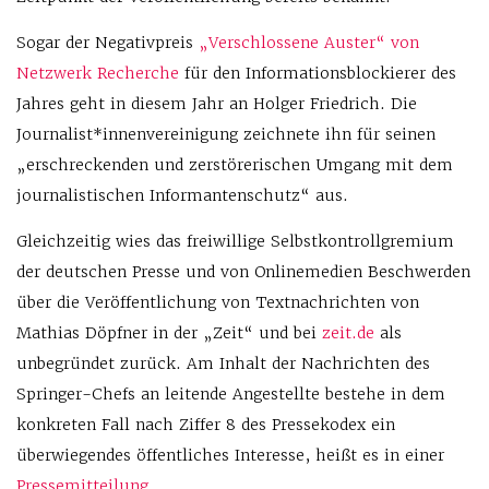
Sogar der Negativpreis
„Verschlossene Auster“ von
Netzwerk Recherche
für den Informationsblockierer des
Jahres geht in diesem Jahr an Holger Friedrich. Die
Journalist*innenvereinigung zeichnete ihn für seinen
„erschreckenden und zerstörerischen Umgang mit dem
journalistischen Informantenschutz“ aus.
Gleichzeitig wies das freiwillige Selbstkontrollgremium
der deutschen Presse und von Onlinemedien Beschwerden
über die Veröffentlichung von Textnachrichten von
Mathias Döpfner in der „Zeit“ und bei
zeit.de
als
unbegründet zurück. Am Inhalt der Nachrichten des
Springer-Chefs an leitende Angestellte bestehe in dem
konkreten Fall nach Ziffer 8 des Pressekodex ein
überwiegendes öffentliches Interesse, heißt es in einer
Pressemitteilung
.