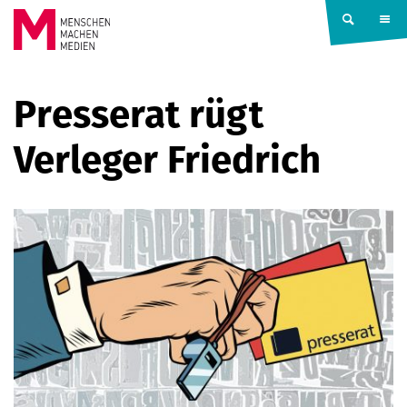
Springe zum Inhalt
MENSCHEN
Presserat rügt
MACHEN
Verleger Friedrich
MEDIEN