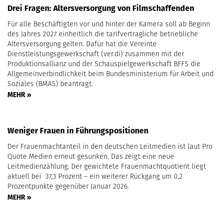
Drei Fragen: Altersversorgung von Filmschaffenden
Für alle Beschäftigten vor und hinter der Kamera soll ab Beginn
des Jahres 2027 einheitlich die tarifvertragliche betriebliche
Altersversorgung gelten. Dafür hat die Vereinte
Dienstleistungsgewerkschaft (ver.di) zusammen mit der
Produktionsallianz und der Schauspielgewerkschaft BFFS die
Allgemeinverbindlichkeit beim Bundesministerium für Arbeit und
Soziales (BMAS) beantragt.
MEHR »
Weniger Frauen in Führungspositionen
Der Frauenmachtanteil in den deutschen Leitmedien ist laut Pro
Quote Medien erneut gesunken. Das zeigt eine neue
Leitmedienzählung. Der gewichtete Frauenmachtquotient liegt
aktuell bei 37,3 Prozent – ein weiterer Rückgang um 0,2
Prozentpunkte gegenüber Januar 2026.
MEHR »