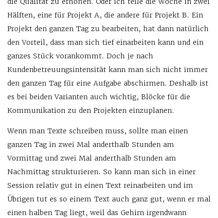
die Qualität zu erhöhen. Oder ich teile die Woche in zwei
Hälften, eine für Projekt A, die andere für Projekt B. Ein
Projekt den ganzen Tag zu bearbeiten, hat dann natürlich
den Vorteil, dass man sich tief einarbeiten kann und ein
ganzes Stück vorankommt. Doch je nach
Kundenbetreuungsintensität kann man sich nicht immer
den ganzen Tag für eine Aufgabe abschirmen. Deshalb ist
es bei beiden Varianten auch wichtig, Blöcke für die
Kommunikation zu den Projekten einzuplanen.
Wenn man Texte schreiben muss, sollte man einen
ganzen Tag in zwei Mal anderthalb Stunden am
Vormittag und zwei Mal anderthalb Stunden am
Nachmittag strukturieren. So kann man sich in einer
Session relativ gut in einen Text reinarbeiten und im
Übrigen tut es so einem Text auch ganz gut, wenn er mal
einen halben Tag liegt, weil das Gehirn irgendwann