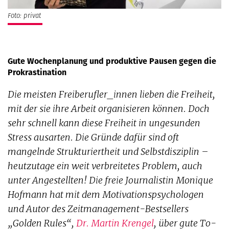
Foto: privat
Gute Wochenplanung und produktive Pausen gegen die
Prokrastination
Die meisten Freiberufler_innen lieben die Freiheit,
mit der sie ihre Arbeit organisieren können. Doch
sehr schnell kann diese Freiheit in ungesunden
Stress ausarten. Die Gründe dafür sind oft
mangelnde Strukturiertheit und Selbstdisziplin –
heutzutage ein weit verbreitetes Problem, auch
unter Angestellten! Die freie Journalistin Monique
Hofmann hat mit dem Motivationspsycho­logen
und Autor des Zeitmanagement-Bestsellers
„Golden Rules“,
Dr. Martin Krengel
, über gute ­To-