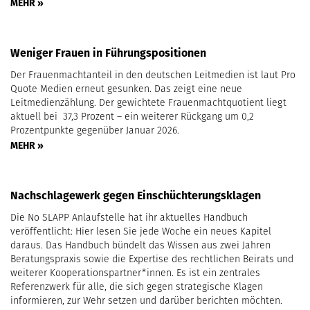
MEHR »
Weniger Frauen in Führungspositionen
Der Frauenmachtanteil in den deutschen Leitmedien ist laut Pro
Quote Medien erneut gesunken. Das zeigt eine neue
Leitmedienzählung. Der gewichtete Frauenmachtquotient liegt
aktuell bei 37,3 Prozent – ein weiterer Rückgang um 0,2
Prozentpunkte gegenüber Januar 2026.
MEHR »
Nachschlagewerk gegen Einschüchterungsklagen
Die No SLAPP Anlaufstelle hat ihr aktuelles Handbuch
veröffentlicht: Hier lesen Sie jede Woche ein neues Kapitel
daraus. Das Handbuch bündelt das Wissen aus zwei Jahren
Beratungspraxis sowie die Expertise des rechtlichen Beirats und
weiterer Kooperationspartner*innen. Es ist ein zentrales
Referenzwerk für alle, die sich gegen strategische Klagen
informieren, zur Wehr setzen und darüber berichten möchten.