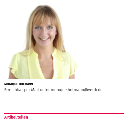
MONIQUE HOFMANN
Erreichbar per Mail unter
monique.hofmann@verdi.de
Artikel teilen