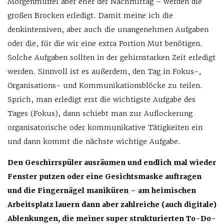
Morgenmuffel aber eher der Nachmittag – werden die
großen Brocken erledigt. Damit meine ich die
denkintensiven, aber auch die unangenehmen Aufgaben
oder die, für die wir eine extra Portion Mut benötigen.
Solche Aufgaben sollten in der gehirnstarken Zeit erledigt
werden. Sinnvoll ist es außerdem, den Tag in Fokus-,
Organisations- und Kommunikationsblöcke zu teilen.
Sprich, man erledigt erst die wichtigste Aufgabe des
Tages (Fokus), dann schiebt man zur Auflockerung
organisatorische oder kommunikative Tätigkeiten ein
und dann kommt die nächste wichtige Aufgabe.
Den Geschirrspüler ausräumen und endlich mal wieder
Fenster putzen oder eine Gesichtsmaske auftragen
und die Fingernägel maniküren – am heimischen
Arbeitsplatz lauern dann aber zahlreiche (auch digitale)
Ablenkungen, die meiner super strukturierten To-Do-