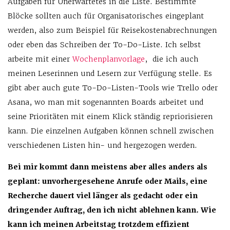
Aufgaben für Unerwartetes in die Liste. Bestimmte
Blöcke sollten auch für Organisatorisches eingeplant
werden, also zum Beispiel für Reisekosten­abrechnungen
oder eben das Schreiben der To-Do-Liste. Ich selbst
arbeite mit einer
Wochenplanvorlage
, die ich auch
meinen Leserinnen und Lesern zur Verfügung stelle. Es
gibt aber auch gute To-Do-Listen-Tools wie Trello oder
Asana, wo man mit sogenannten Boards arbeitet und
seine Prioritäten mit einem Klick ständig repriorisieren
kann. Die einzelnen Aufgaben können schnell zwischen
verschiedenen Listen hin- und hergezogen werden.
Bei mir kommt dann meistens aber alles anders als
geplant: unvorhergesehene Anrufe oder Mails, eine
Recherche dauert viel länger als gedacht oder ein
dringender Auftrag, den ich nicht ablehnen kann. Wie
kann ich meinen Arbeitstag trotzdem effizient