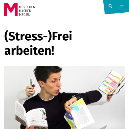
Springe zum Inhalt
MENSCHEN
(Stress-)Frei
MACHEN
arbeiten!
MEDIEN