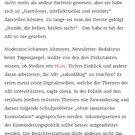
nicht mehr als andere Parteien gewesen, aber sie habe
sich so „harmloser, intellektueller und seriöser“
darstellen können. Zu lange sei man der Devise gefolgt
„Hunde, die bellen, beißen nicht“. Das habe er bei der
AfD so nie gesehen.
Moderator Johannes Altmeyer, Newsletter-Redakteur
beim Tagesspiegel, wollte von den drei Diskutanten
wissen, ob Medien wie
Nius
, Tichys Einblick und andere
daran arbeiteten, die AfD „salonfähig“ zu machen? Es
seien meist reine Digitalmedien, welche die Themen der
AfD unterstützten, sagte Giesa. In der Politik und den
seriösen Medien müssten Themen wie Zuwanderung und
daraus folgende Schulprobleme „ohne rassistische
Konnotation“ angesprochen werden. Inkonsequenzen in
der Einwanderungspolitik sollte besser aufgearbeitet
werden. Die Berichterstattung dürfe anderen nicht das