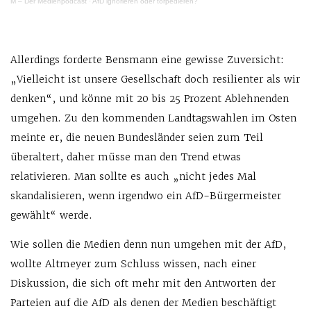
M – Der Medienpodcast
·
AfD ignorieren oder torpedieren?
Allerdings forderte Bensmann eine gewisse Zuversicht:
„Vielleicht ist unsere Gesellschaft doch resilienter als wir
denken“, und könne mit 20 bis 25 Prozent Ablehnenden
umgehen. Zu den kommenden Landtagswahlen im Osten
meinte er, die neuen Bundesländer seien zum Teil
überaltert, daher müsse man den Trend etwas
relativieren. Man sollte es auch „nicht jedes Mal
skandalisieren, wenn irgendwo ein AfD-Bürgermeister
gewählt“ werde.
Wie sollen die Medien denn nun umgehen mit der AfD,
wollte Altmeyer zum Schluss wissen, nach einer
Diskussion, die sich oft mehr mit den Antworten der
Parteien auf die AfD als denen der Medien beschäftigt