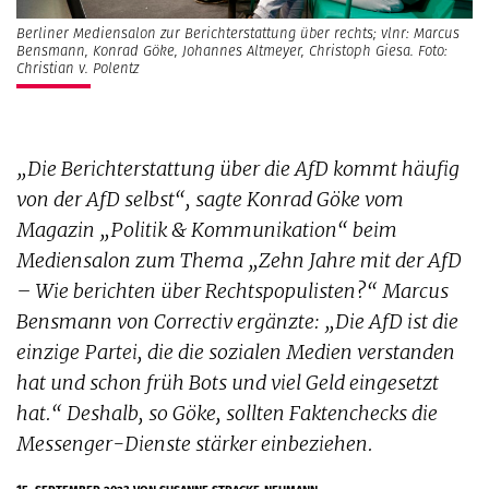
Berliner Mediensalon zur Berichterstattung über rechts; vlnr: Marcus
Bensmann, Konrad Göke, Johannes Altmeyer, Christoph Giesa. Foto:
Christian v. Polentz
„Die Berichterstattung über die AfD kommt häufig
von der AfD selbst“, sagte Konrad Göke vom
Magazin „Politik & Kommunikation“ beim
Mediensalon zum Thema „Zehn Jahre mit der AfD
– Wie berichten über Rechtspopulisten?“ Marcus
Bensmann von Correctiv ergänzte: „Die AfD ist die
einzige Partei, die die sozialen Medien verstanden
hat und schon früh Bots und viel Geld eingesetzt
hat.“ Deshalb, so Göke, sollten Faktenchecks die
Messenger-Dienste stärker einbeziehen.