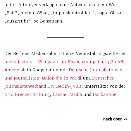
hatte. Altmeyer verlangte eine Antwort in einem Wort:
„Fair“, meinte Göke, „impulskontrolliert“, sagte Giesa,
„ausgeruht“, so Bensmann.
Der Berliner Mediensalon ist eine Veranstaltungsreihe der
meko factory – Werkstatt für Medienkompetenz gGmbH
#mekolab
in Kooperation mit
Deutsche Journalistinnen-
und Journalisten-Union dju in ver.di
und
Deutscher
Journalistenverband DJV Berlin-JVBB
, unterstützt von der
Otto Brenner Stiftung
,
Landau Media
und
taz kantine
.
nach oben