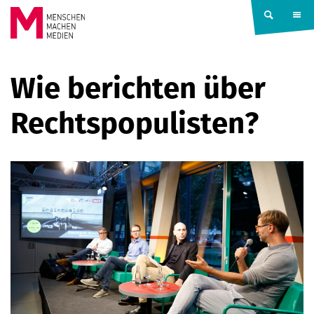
Springe zum Inhalt
MENSCHEN
Wie berichten über
MACHEN
Rechtspopulisten?
MEDIEN