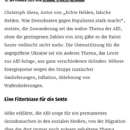
15. SEPTEMBER 2023
VON
SUSANNE STRACKE-NEUMANN
Christoph Giesa, Autor von „Echte Helden, falsche
Helden. Was Demokraten gegen Populisten stark macht“,
meinte, die Zuwanderung sei das wahre Thema der AfD,
ohne die gestiegenen Zahlen von 2015 gäbe es die Partei
heute vielleicht nicht mehr. Die Unterstützung für die
angegriffene Ukraine sei ein anderes Thema, das Leute
zur AfD bringe, aus ganz verschiedenen Gründen: Höhere
Energiepreise wegen des Stopps russischer
Gaslieferungen, Inflation, Ablehnung von
Waffenlieferungen.
Eine Filterblase für die Sekte
Göke erklärte, die AfD sorge für ein permanentes
Grundrauschen in den sozialen Medien, von der Migration
über das dort immer noch präsent gehaltene Thema