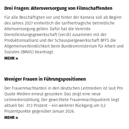
Drei Fragen: Altersversorgung von Filmschaffenden
Für alle Beschäftigten vor und hinter der Kamera soll ab Beginn
des Jahres 2027 einheitlich die tarifvertragliche betriebliche
Altersversorgung gelten. Dafür hat die Vereinte
Dienstleistungsgewerkschaft (ver.di) zusammen mit der
Produktionsallianz und der Schauspielgewerkschaft BFFS die
Allgemeinverbindlichkeit beim Bundesministerium für Arbeit und
Soziales (BMAS) beantragt.
MEHR »
Weniger Frauen in Führungspositionen
Der Frauenmachtanteil in den deutschen Leitmedien ist laut Pro
Quote Medien erneut gesunken. Das zeigt eine neue
Leitmedienzählung. Der gewichtete Frauenmachtquotient liegt
aktuell bei 37,3 Prozent – ein weiterer Rückgang um 0,2
Prozentpunkte gegenüber Januar 2026.
MEHR »