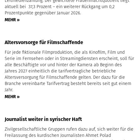
Leitmedienzählung. Der gewichtete Frauenmachtquotient liegt
aktuell bei 37,3 Prozent – ein weiterer Rückgang um 0,2
Prozentpunkte gegenüber Januar 2026.
MEHR »
Altersvorsorge für Filmschaffende
Für jede fiktionale Filmproduktion, die als Kinofilm, Film und
Serie im Fernsehen oder in Streamingdiensten erscheint, soll für
alle Beschäftigte vor und hinter der Kamera ab Beginn des
Jahres 2027 einheitlich die tarifvertragliche betriebliche
Altersversorgung für Filmschaffende gelten. Der dazu für die
Branche vereinbarte Tarifvertrag besteht bereits seit gut einem
Jahr.
MEHR »
Journalist weiter in syrischer Haft
Zivilgesellschaftliche Gruppen rufen dazu auf, sich weiter für die
Freilassung des kurdischen Journalisten Ahmet Polad