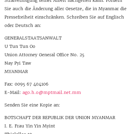
Strafverfolgung seiner Arbeit nachgehen kann. Fordern
Sie auch die Änderung aller Gesetze, die in Myanmar die
Pressefreiheit einschränken. Schreiben Sie auf Englisch
oder Deutsch an:
GENERALSTAATSANWALT
U Tun Tun Oo
Union Attorney General Office No. 25
Nay Pyi Taw
MYANMAR
Fax: 0095 67 404106
E-Mail:
ago.h.o@mptmail.net.mm
Senden Sie eine Kopie an:
BOTSCHAFT DER REPUBLIK DER UNION MYANMAR
I. E. Frau Yin Yin Myint