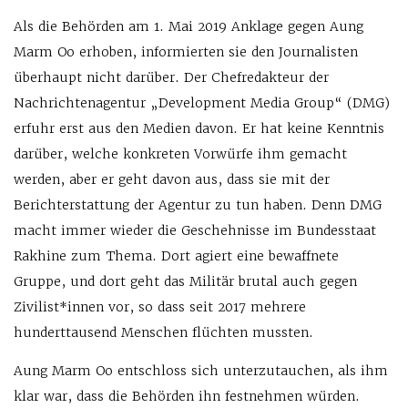
Als die Behörden am 1. Mai 2019 Anklage gegen Aung
Marm Oo erhoben, informierten sie den Journalisten
überhaupt nicht darüber. Der Chefredakteur der
Nachrichtenagentur „Development Media Group“ (DMG)
erfuhr erst aus den Medien davon. Er hat keine Kenntnis
darüber, welche konkreten Vorwürfe ihm gemacht
werden, aber er geht davon aus, dass sie mit der
Berichterstattung der Agentur zu tun haben. Denn DMG
macht immer wieder die Geschehnisse im Bundesstaat
Rakhine zum Thema. Dort agiert eine bewaffnete
Gruppe, und dort geht das Militär brutal auch gegen
Zivilist*innen vor, so dass seit 2017 mehrere
hunderttausend Menschen flüchten mussten.
Aung Marm Oo entschloss sich unterzutauchen, als ihm
klar war, dass die Behörden ihn festnehmen würden.