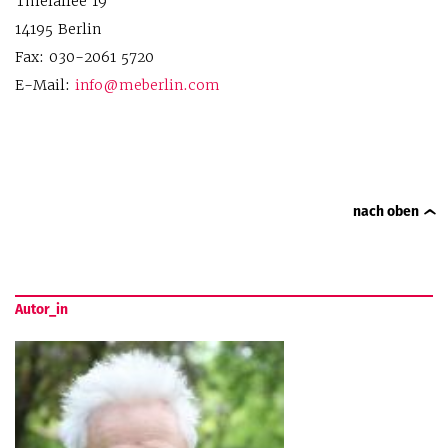
Thielallee 19
14195 Berlin
Fax: 030-2061 5720
E-Mail:
info@meberlin.com
nach oben
Autor_in