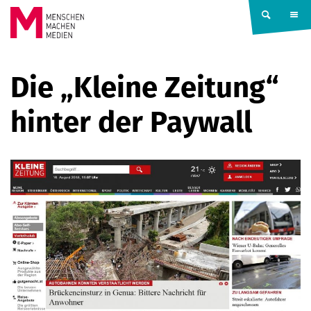
Springe zum Inhalt
MENSCHEN
Die „Kleine Zeitung“
MACHEN
hinter der Paywall
MEDIEN