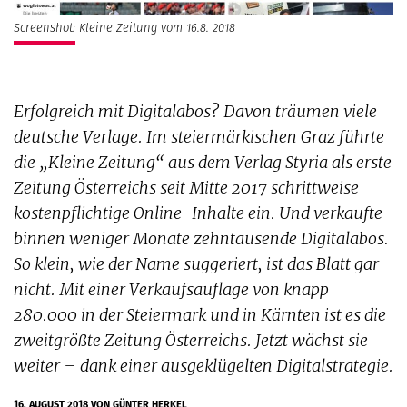
Screenshot: Kleine Zeitung vom 16.8. 2018
Erfolgreich mit Digitalabos? Davon träumen viele
deutsche Verlage. Im steiermärkischen Graz führte
die „Kleine Zeitung“ aus dem Verlag Styria als erste
Zeitung Österreichs seit Mitte 2017 schrittweise
kostenpflichtige Online-Inhalte ein. Und verkaufte
binnen weniger Monate zehntausende Digitalabos.
So klein, wie der Name suggeriert, ist das Blatt gar
nicht. Mit einer Verkaufsauflage von knapp
280.000 in der Steiermark und in Kärnten ist es die
zweitgrößte Zeitung Österreichs. Jetzt wächst sie
weiter – dank einer ausgeklügelten Digitalstrategie.
16. AUGUST 2018
VON
GÜNTER HERKEL