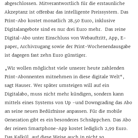
abgeschlossen. Mitverantwortlich für die erstaunliche
Akzeptanz ist offenbar das intelligente Preissystem. Das
Print-Abo kostet monatlich 28,50 Euro, inklusive
Digitalangebote sind es nur drei Euro mehr. Das reine
Digital-Abo unter Einschluss von Webauftritt, App, E-
paper, Archivzugang sowie der Print-Wochenendausgabe
ist dagegen fast zehn Euro günstiger.
„Wir wollen möglichst viele unserer heute zahlenden
Print-Abonnenten mitnehmen in diese digitale Welt“,
sagt Hauser. Wer später umsteigen will auf ein
Digitalabo, muss nicht mehr kündigen, sondern kann
mittels eines Systems von Up -und Downgrading das Abo
an seine neuen Bedürfnisse anpassen. Für die mobile
Generation gibt es ein besonderes Schnäppchen. Das Abo
der reinen Smartphone-App kostet lediglich 2,99 Euro.
Das Kalkül, auf diese Weise auch in nicht so