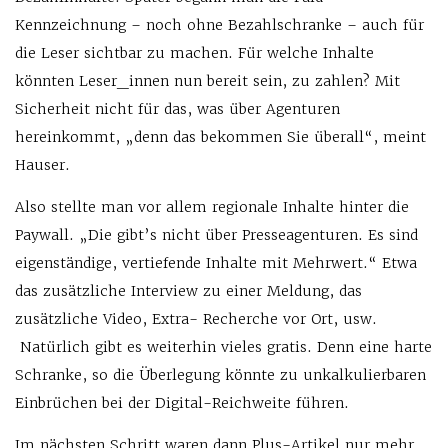
Kennzeichnung – noch ohne Bezahlschranke – auch für
die Leser sichtbar zu machen. Für welche Inhalte
könnten Leser_innen nun bereit sein, zu zahlen? Mit
Sicherheit nicht für das, was über Agenturen
hereinkommt, „denn das bekommen Sie überall“, meint
Hauser.
Also stellte man vor allem regionale Inhalte hinter die
Paywall. „Die gibt’s nicht über Presseagenturen. Es sind
eigenständige, vertiefende Inhalte mit Mehrwert.“ Etwa
das zusätzliche Interview zu einer Meldung, das
zusätzliche Video, Extra- Recherche vor Ort, usw.
Natürlich gibt es weiterhin vieles gratis. Denn eine harte
Schranke, so die Überlegung könnte zu unkalkulierbaren
Einbrüchen bei der Digital-Reichweite führen.
Im nächsten Schritt waren dann Plus-Artikel nur mehr