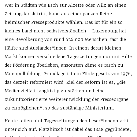
Wer in Städten wie Esch sur Alzette oder Wilz an einen
Zeitungskiosk tritt, kann aus einer ganzen Reihe
heimischer Presseprodukte wählen. Das ist für ein so
kleines Land nicht selbstverständlich – Luxemburg hat
eine Bevölkerung von rund 626.000 Menschen, fast die
Hälfte sind Ausländer*innen. In einem derart kleinen
Markt können verschiedene Tageszeitungen nur mit Hilfe
der Förderung überleben, ansonsten käme es rasch zu
Monopolbildung. Grundlage ist ein Fördergesetz von 1976,
das derzeit reformiert wird. Ziel der Reform ist es, „die
Medienvielfalt langfristig zu stärken und eine
zukunftsorientierte Weiterentwicklung der Presseorgane
zu ermöglichen“, so das zuständige Ministerium.
Heute teilen fünf Tageszeitungen den Leser*innenmarkt
unter sich auf. Platzhirsch ist dabei das 1848 gegründete,