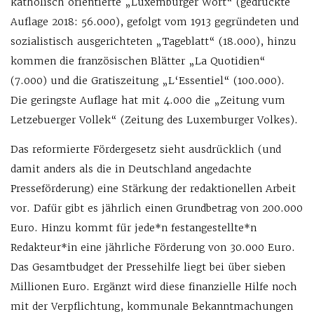
katholisch orientierte „Luxemburger Wort“ (gedruckte
Auflage 2018: 56.000), gefolgt vom 1913 gegründeten und
sozialistisch ausgerichteten „Tageblatt“ (18.000), hinzu
kommen die französischen Blätter „La Quotidien“
(7.000) und die Gratiszeitung „L‘Essentiel“ (100.000).
Die geringste Auflage hat mit 4.000 die „Zeitung vum
Letzebuerger Vollek“ (Zeitung des Luxemburger Volkes).
Das reformierte Fördergesetz sieht ausdrücklich (und
damit anders als die in Deutschland angedachte
Presseförderung) eine Stärkung der redaktionellen Arbeit
vor. Dafür gibt es jährlich einen Grundbetrag von 200.000
Euro. Hinzu kommt für jede*n festangestellte*n
Redakteur*in eine jährliche Förderung von 30.000 Euro.
Das Gesamtbudget der Pressehilfe liegt bei über sieben
Millionen Euro. Ergänzt wird diese finanzielle Hilfe noch
mit der Verpflichtung, kommunale Bekanntmachungen