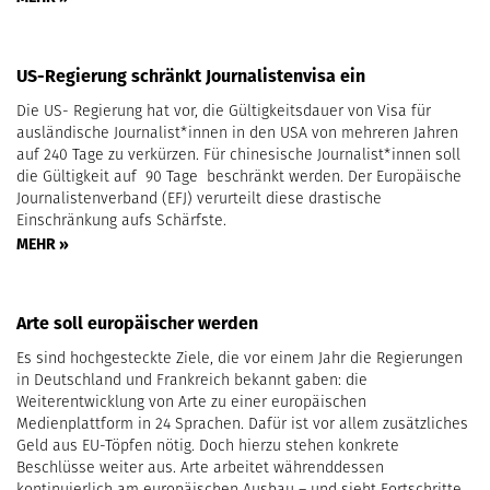
US-Regierung schränkt Journalistenvisa ein
Die US- Regierung hat vor, die Gültigkeitsdauer von Visa für
ausländische Journalist*innen in den USA von mehreren Jahren
auf 240 Tage zu verkürzen. Für chinesische Journalist*innen soll
die Gültigkeit auf 90 Tage beschränkt werden. Der Europäische
Journalistenverband (EFJ) verurteilt diese drastische
Einschränkung aufs Schärfste.
MEHR »
Arte soll europäischer werden
Es sind hochgesteckte Ziele, die vor einem Jahr die Regierungen
in Deutschland und Frankreich bekannt gaben: die
Weiterentwicklung von Arte zu einer europäischen
Medienplattform in 24 Sprachen. Dafür ist vor allem zusätzliches
Geld aus EU-Töpfen nötig. Doch hierzu stehen konkrete
Beschlüsse weiter aus. Arte arbeitet währenddessen
kontinuierlich am europäischen Ausbau – und sieht Fortschritte.