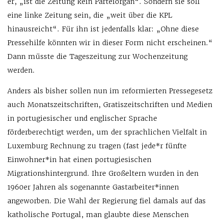
er, „ist die Zeitung kein Parteiorgan“. Sondern sie soll
eine linke Zeitung sein, die „weit über die KPL
hinausreicht“. Für ihn ist jedenfalls klar: „Ohne diese
Pressehilfe könnten wir in dieser Form nicht erscheinen.“
Dann müsste die Tageszeitung zur Wochenzeitung
werden.
Anders als bisher sollen nun im reformierten Pressegesetz
auch Monatszeitschriften, Gratiszeitschriften und Medien
in portugiesischer und englischer Sprache
förderberechtigt werden, um der sprachlichen Vielfalt in
Luxemburg Rechnung zu tragen (fast jede*r fünfte
Einwohner*in hat einen portugiesischen
Migrationshintergrund. Ihre Großeltern wurden in den
1960er Jahren als sogenannte Gastarbeiter*innen
angeworben. Die Wahl der Regierung fiel damals auf das
katholische Portugal, man glaubte diese Menschen