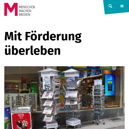
Springe zum Inhalt
MENSCHEN
Mit Förderung
MACHEN
überleben
MEDIEN