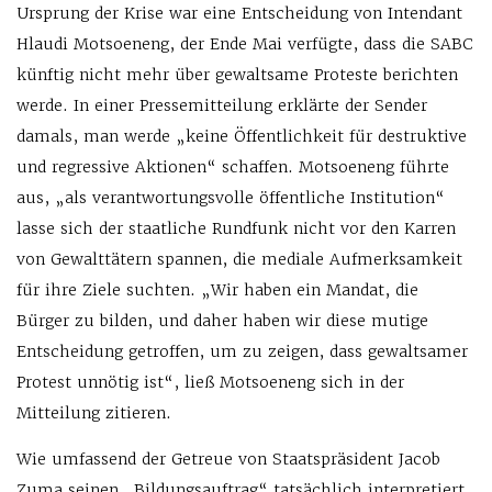
Ursprung der Krise war eine Entscheidung von Intendant
Hlaudi Motsoeneng, der Ende Mai verfügte, dass die SABC
künftig nicht mehr über gewaltsame Proteste berichten
werde. In einer Pressemitteilung erklärte der Sender
damals, man werde „keine Öffentlichkeit für destruktive
und regressive Aktionen“ schaffen. Motsoeneng führte
aus, „als verantwortungsvolle öffentliche Institution“
lasse sich der staatliche Rundfunk nicht vor den Karren
von Gewalttätern spannen, die mediale Aufmerksamkeit
für ihre Ziele suchten. „Wir haben ein Mandat, die
Bürger zu bilden, und daher haben wir diese mutige
Entscheidung getroffen, um zu zeigen, dass gewaltsamer
Protest unnötig ist“, ließ Motsoeneng sich in der
Mitteilung zitieren.
Wie umfassend der Getreue von Staatspräsident Jacob
Zuma seinen „Bildungsauftrag“ tatsächlich interpretiert,