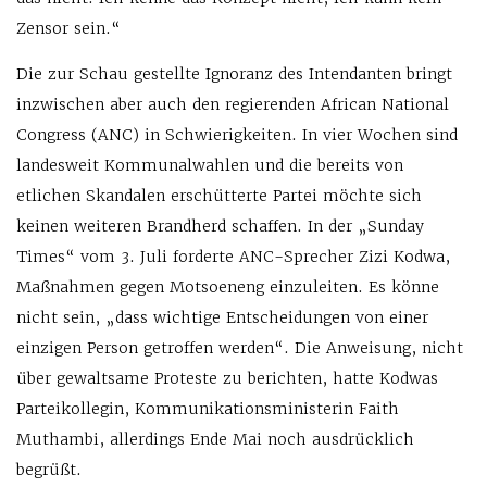
Zensor sein.“
Die zur Schau gestellte Ignoranz des Intendanten bringt
inzwischen aber auch den regierenden African National
Congress (ANC) in Schwierigkeiten. In vier Wochen sind
landesweit Kommunalwahlen und die bereits von
etlichen Skandalen erschütterte Partei möchte sich
keinen weiteren Brandherd schaffen. In der „Sunday
Times“ vom 3. Juli forderte ANC-Sprecher Zizi Kodwa,
Maßnahmen gegen Motsoeneng einzuleiten. Es könne
nicht sein, „dass wichtige Entscheidungen von einer
einzigen Person getroffen werden“. Die Anweisung, nicht
über gewaltsame Proteste zu berichten, hatte Kodwas
Parteikollegin, Kommunikationsministerin Faith
Muthambi, allerdings Ende Mai noch ausdrücklich
begrüßt.