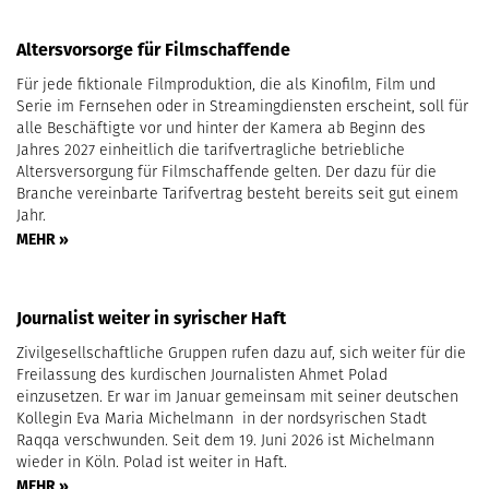
Altersvorsorge für Filmschaffende
Für jede fiktionale Filmproduktion, die als Kinofilm, Film und
Serie im Fernsehen oder in Streamingdiensten erscheint, soll für
alle Beschäftigte vor und hinter der Kamera ab Beginn des
Jahres 2027 einheitlich die tarifvertragliche betriebliche
Altersversorgung für Filmschaffende gelten. Der dazu für die
Branche vereinbarte Tarifvertrag besteht bereits seit gut einem
Jahr.
MEHR »
Journalist weiter in syrischer Haft
Zivilgesellschaftliche Gruppen rufen dazu auf, sich weiter für die
Freilassung des kurdischen Journalisten Ahmet Polad
einzusetzen. Er war im Januar gemeinsam mit seiner deutschen
Kollegin Eva Maria Michelmann in der nordsyrischen Stadt
Raqqa verschwunden. Seit dem 19. Juni 2026 ist Michelmann
wieder in Köln. Polad ist weiter in Haft.
MEHR »