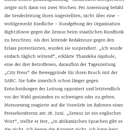
zeigte sich dann vor zwei Wochen. Per Anweisung befahl
die Senderleitung ihren Angestellten, nicht über eine –
wohlgemerkt friedliche – Kundgebung der Organisation
Right2Know gegen die Zensur beim staatlichen Rundfunk
zu berichten. Als drei leitende Redakteure gegen den
Erlass protestierten, wurden sie suspendiert. „Ich wurde
einfach täglich wütend“, erklärte Thandeka Gqubule,
eine der drei Betroffenen, daraufhin der Tageszeitung
„City Press“ die Beweggründe für ihren Bruch mit der
SABC. Sie habe innerlich schon länger gegen
Entscheidungen der Leitung opponiert und letztendlich
vor der Wahl gestanden zu schweigen oder zu gehen.
Motsoeneng reagierte auf die Vorwürfe im Rahmen einer
Pressekonferenz am 28. Juni. „Zensur ist ein englisches
Wort“, stellte er fest, „in afrikanischen Sprachen gibt es
das nicht. Ich kenne das Konzept nicht, ich kann kein