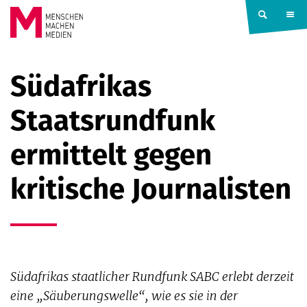
Springe zum Inhalt
MENSCHEN
Südafrikas
MACHEN
Staatsrundfunk
MEDIEN
ermittelt gegen
kritische Journalisten
Südafrikas staatlicher Rundfunk SABC erlebt derzeit
eine „Säuberungswelle“, wie es sie in der