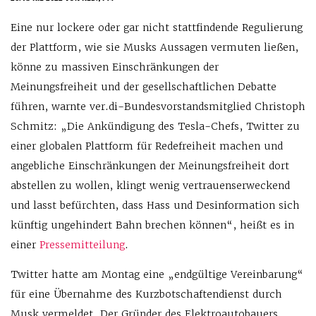
Eine nur lockere oder gar nicht stattfindende Regulierung
der Plattform, wie sie Musks Aussagen vermuten ließen,
könne zu massiven Einschränkungen der
Meinungsfreiheit und der gesellschaftlichen Debatte
führen, warnte ver.di-Bundesvorstandsmitglied Christoph
Schmitz: „Die Ankündigung des Tesla-Chefs, Twitter zu
einer globalen Plattform für Redefreiheit machen und
angebliche Einschränkungen der Meinungsfreiheit dort
abstellen zu wollen, klingt wenig vertrauenserweckend
und lasst befürchten, dass Hass und Desinformation sich
künftig ungehindert Bahn brechen können“, heißt es in
einer
Pressemitteilung
.
Twitter hatte am Montag eine „endgültige Vereinbarung“
für eine Übernahme des Kurzbotschaftendienst durch
Musk vermeldet. Der Gründer des Elektroautobauers