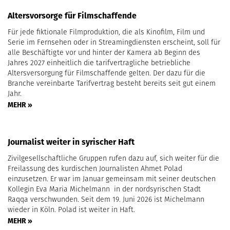
Altersvorsorge für Filmschaffende
Für jede fiktionale Filmproduktion, die als Kinofilm, Film und
Serie im Fernsehen oder in Streamingdiensten erscheint, soll für
alle Beschäftigte vor und hinter der Kamera ab Beginn des
Jahres 2027 einheitlich die tarifvertragliche betriebliche
Altersversorgung für Filmschaffende gelten. Der dazu für die
Branche vereinbarte Tarifvertrag besteht bereits seit gut einem
Jahr.
MEHR »
Journalist weiter in syrischer Haft
Zivilgesellschaftliche Gruppen rufen dazu auf, sich weiter für die
Freilassung des kurdischen Journalisten Ahmet Polad
einzusetzen. Er war im Januar gemeinsam mit seiner deutschen
Kollegin Eva Maria Michelmann in der nordsyrischen Stadt
Raqqa verschwunden. Seit dem 19. Juni 2026 ist Michelmann
wieder in Köln. Polad ist weiter in Haft.
MEHR »