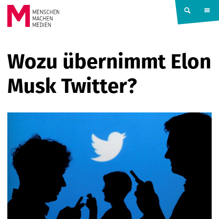
Springe zum Inhalt
MENSCHEN
Wozu übernimmt Elon
MACHEN
Musk Twitter?
MEDIEN