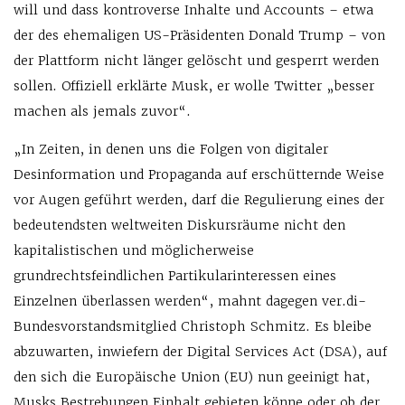
will und dass kontroverse Inhalte und Accounts – etwa
der des ehemaligen US-Präsidenten Donald Trump – von
der Plattform nicht länger gelöscht und gesperrt werden
sollen. Offiziell erklärte Musk, er wolle Twitter „besser
machen als jemals zuvor“.
„In Zeiten, in denen uns die Folgen von digitaler
Desinformation und Propaganda auf erschütternde Weise
vor Augen geführt werden, darf die Regulierung eines der
bedeutendsten weltweiten Diskursräume nicht den
kapitalistischen und möglicherweise
grundrechtsfeindlichen Partikularinteressen eines
Einzelnen überlassen werden“, mahnt dagegen ver.di-
Bundesvorstandsmitglied Christoph Schmitz. Es bleibe
abzuwarten, inwiefern der Digital Services Act (DSA), auf
den sich die Europäische Union (EU) nun geeinigt hat,
Musks Bestrebungen Einhalt gebieten könne oder ob der