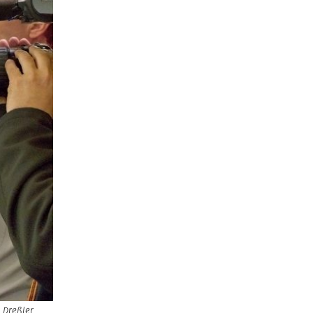
 Dreßler