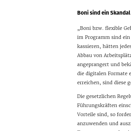
Boni sind ein Skandal
„Boni bzw. flexible G
im Programm sind ein S
kassieren, hätten jede
Abbau von Arbeitsplä
angeprangert und bek
die digitalen Formate 
erreichen, sind diese
Die gesetzlichen Rege
Führungskräften einsch
Vorteile sind, so for
anzuwenden und auszu