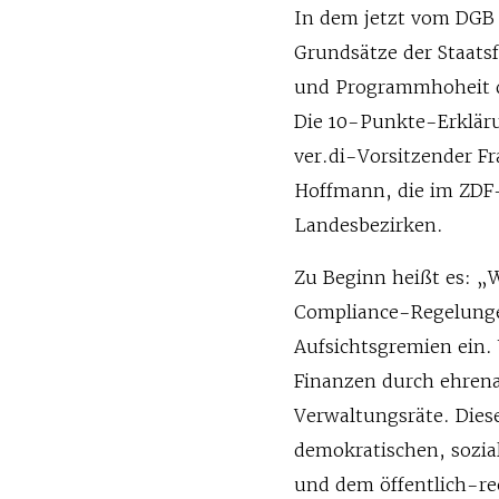
In dem jetzt vom DGB 
Grundsätze der Staats
und Programmhoheit de
Die 10-Punkte-Erkläru
ver.di-Vorsitzender F
Hoffmann, die im ZDF-
Landesbezirken.
Zu Beginn heißt es: „
Compliance-Regelungen
Aufsichtsgremien ein.
Finanzen durch ehrena
Verwaltungsräte. Diese
demokratischen, sozial
und dem öffentlich-re