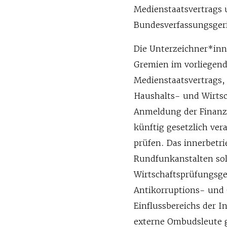
Medienstaatsvertrags 
Bundesverfassungsgeri
Die Unterzeichner*inn
Gremien im vorliegen
Medienstaatsvertrags,
Haushalts- und Wirtsc
Anmeldung der Finanzb
künftig gesetzlich ve
prüfen. Das innerbetri
Rundfunkanstalten so
Wirtschaftsprüfungsges
Antikorruptions- und
Einflussbereichs der 
externe Ombudsleute 