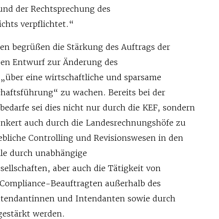
und der Rechtsprechung des
chts verpflichtet.“
en begrüßen die Stärkung des Auftrags der
den Entwurf zur Änderung des
 „über eine wirtschaftliche und sparsame
haftsführung“ zu wachen. Bereits bei der
edarfe sei dies nicht nur durch die KEF, sondern
rankert auch durch die Landesrechnungshöfe zu
ebliche Controlling und Revisionswesen in den
lle durch unabhängige
ellschaften, aber auch die Tätigkeit von
 Compliance-Beauftragten außerhalb des
Intendantinnen und Intendanten sowie durch
gestärkt werden.