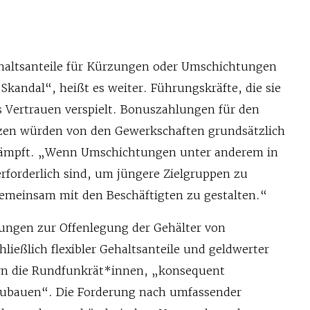
ehaltsanteile für Kürzungen oder Umschichtungen
kandal“, heißt es weiter. Führungskräfte, die sie
s Vertrauen verspielt. Bonuszahlungen für den
tzen würden von den Gewerkschaften grundsätzlich
ämpft. „Wenn Umschichtungen unter anderem in
erforderlich sind, um jüngere Zielgruppen zu
 gemeinsam mit den Beschäftigten zu gestalten.“
lungen zur Offenlegung der Gehälter von
ließlich flexibler Gehaltsanteile und geldwerter
dern die Rundfunkrät*innen, „konsequent
bauen“. Die Forderung nach umfassender