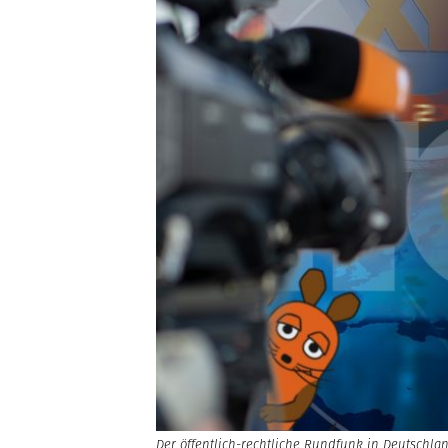
Der öffentlich-rechtliche Rundfunk in Deutschla