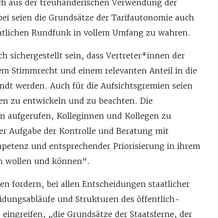
ch aus der treuhänderischen Verwendung der
ei seien die Grundsätze der Tarifautonomie auch
chtlichen Rundfunk in vollem Umfang zu wahren.
ch sichergestellt sein, dass Vertreter*innen der
lem Stimmrecht und einem relevanten Anteil in die
ndt werden. Auch für die Aufsichtsgremien seien
n zu entwickeln und zu beachten. Die
n aufgerufen, Kolleginnen und Kollegen zu
der Aufgabe der Kontrolle und Beratung mit
petenz und entsprechender Priorisierung in ihrem
en wollen und können“.
n fordern, bei allen Entscheidungen staatlicher
eidungsabläufe und Strukturen des öffentlich-
eingreifen, „die Grundsätze der Staatsferne, der