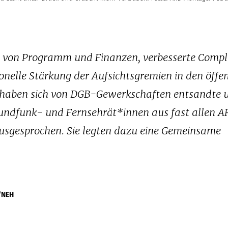
le von Programm und Finanzen, verbesserte Comp
nelle Stärkung der Aufsichtsgremien in den öffen
 haben sich von DGB-Gewerkschaften entsandte 
Rundfunk- und Fernsehrät*innen aus fast allen 
sgesprochen. Sie legten dazu eine Gemeinsame
/NEH