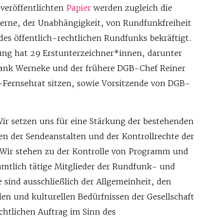
veröffentlichten
Papier
werden zugleich die
ferne, der Unabhängigkeit, von Rundfunkfreiheit
s öffentlich-rechtlichen Rundfunks bekräftigt.
ng hat 29 Erstunterzeichner*innen, darunter
rank Werneke und der frühere DGB-Chef Reiner
Fernsehrat sitzen, sowie Vorsitzende von DGB-
Wir setzen uns für eine Stärkung der bestehenden
 der Sendeanstalten und der Kontrollrechte der
 Wir stehen zu der Kontrolle von Programm und
mtlich tätige Mitglieder der Rundfunk- und
 sind ausschließlich der Allgemeinheit, den
en und kulturellen Bedürfnissen der Gesellschaft
chtlichen Auftrag im Sinn des