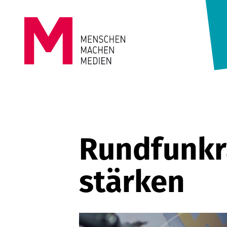
Springe zum Inhalt
MENSCHEN
MACHEN
MEDIEN
Rundfunkrä
stärken