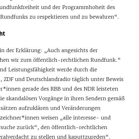
Rundfunkfreiheit und der Programmhoheit des
n Rundfunks zu respektieren und zu bewahren“.
ht
in der Erklärung: „Auch angesichts der
tehen wir zum öffentlich-rechtlichen Rundfunk.“
nd Leistungsfähigkeit werde durch die
, ZDF und Deutschlandradio täglich unter Beweis
ter*innen gerade des RBB und des NDR leisteten
ie skandalösen Vorgänge in ihren Sendern gemäß
ndsätzen aufzuklären und Veränderungen
zeichner*innen weisen „alle interesse- und
rsuche zurück“, den öffentlich-rechtlichen
alverdacht zu stellen und kaputtzureden“.