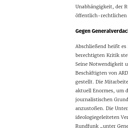
Unabhängigkeit, der 
öffentlich-rechtliche
Gegen Generalverdac
Abschließend heißt es 
berechtigten Kritik s
Seine Notwendigkeit u
Beschäftigten von ARD
gestellt. Die Mitarbei
aktuell Enormes, um d
journalistischen Gru
anzustoßen. Die Unter
ideologiegeleiteten Ve
Rundfunk „unter Gener