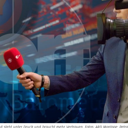
nd steht unter Druck und braucht mehr Vertrauen. Fotos: ARD Montage: Petra