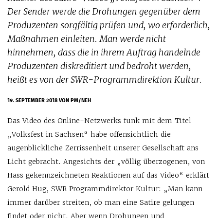
Der Sender werde die Drohungen gegenüber dem
Produzenten sorgfältig prüfen und, wo erforderlich,
Maßnahmen einleiten. Man werde nicht
hinnehmen, dass die in ihrem Auftrag handelnde
Produzenten diskreditiert und bedroht werden,
heißt es von der SWR-Programmdirektion Kultur.
19. SEPTEMBER 2018
VON PM/NEH
Das Video des Online-Netzwerks funk mit dem Titel
„Volksfest in Sachsen“ habe offensichtlich die
augenblickliche Zerrissenheit unserer Gesellschaft ans
Licht gebracht. Angesichts der „völlig überzogenen, von
Hass gekennzeichneten Reaktionen auf das Video“ erklärt
Gerold Hug, SWR Programmdirektor Kultur: „Man kann
immer darüber streiten, ob man eine Satire gelungen
findet oder nicht. Aber wenn Drohungen und