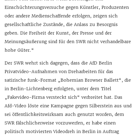
Einschüchterungsversuche gegen Künstler, Produzenten
oder andere Medienschaffende erfolgen, zeigen sich
gesellschaftliche Zustände, die Anlass zu Besorgnis
geben. Die Freiheit der Kunst, der Presse und der
Meinungsäußerung sind für den SWR nicht verhandelbare
hohe Güter.“
Der SWR wehrt sich dagegen, dass die AfD Berlin
Privatvideo-Aufnahmen von Dreharbeiten für das
satirische funk-Format „Bohemian Browser Ballett“, die
in Berlin-Lichtenberg erfolgten, unter dem Titel
„Fakevideo-Firma versteckt sich“ verbreitet hat. Das
Afd-Video löste eine Kampagne gegen Silberstein aus und
sei öffentlichkeitswirksam auch genutzt worden, dem
SWR fälschlicherweise vorzuwerfen, er habe einen
politisch motivierten Videodreh in Berlin in Auftrag