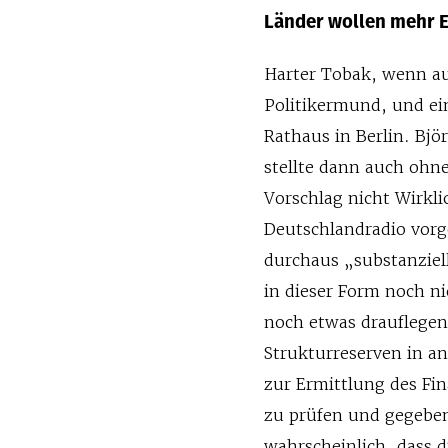
Länder wollen mehr 
Harter Tobak, wenn au
Politikermund, und ei
Rathaus in Berlin. Bjö
stellte dann auch ohne
Vorschlag nicht Wirkl
Deutschlandradio vorg
durchaus „substanziell
in dieser Form noch n
noch etwas drauflegen
Strukturreserven in an
zur Ermittlung des Fin
zu prüfen und gegeben
wahrscheinlich, dass 