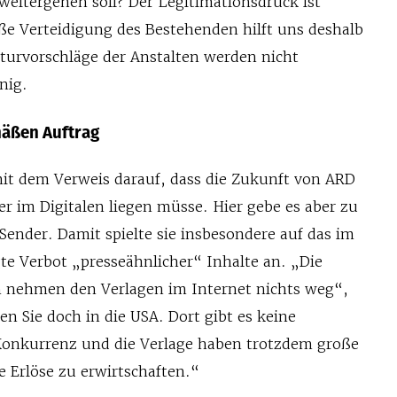
weitergehen soll? Der Legitimationsdruck ist
oße Verteidigung des Bestehenden hilft uns deshalb
kturvorschläge der Anstalten werden nicht
nig.
mäßen Auftrag
mit dem Verweis darauf, dass die Zukunft von ARD
r im Digitalen liegen müsse. Hier gebe es aber zu
 Sender. Damit spielte sie insbesondere auf das im
gte Verbot „presseähnlicher“ Inhalte an. „Die
n nehmen den Verlagen im Internet nichts weg“,
en Sie doch in die USA. Dort gibt es keine
 Konkurrenz und die Verlage haben trotzdem große
e Erlöse zu erwirtschaften.“