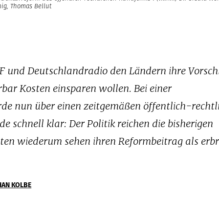
nig, Thomas Bellut
 und Deutschlandradio den Ländern ihre Vorsch
ürbar Kosten einsparen wollen. Bei einer
rde nun über einen zeitgemäßen öffentlich-rechtl
 schnell klar: Der Politik reichen die bisherigen
lten wiederum sehen ihren Reformbeitrag als erb
HAN KOLBE