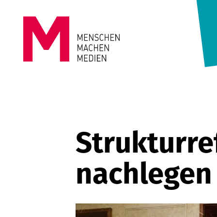
Springe zum Inhalt
MENSCHEN
MACHEN
MEDIEN
Strukturre
nachlegen