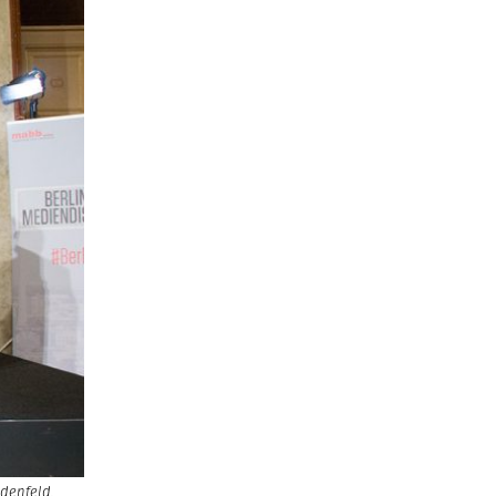
idenfeld,