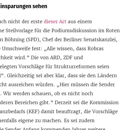
Einsparungen sehen
ch nicht der erste
dieser Art
aus einem
ne Steilvorlage für die Podiumsdiskussion im Roten
rn Böhning (SPD), Chef der Berliner Senatskanzlei,
 Umschweife fest: „Alle wissen, dass Robras
ichkeit wird.“ Die von ARD, ZDF und
elegten Vorschläge für Strukturreformen seien
“. Gleichzeitig sei aber klar, dass sie den Ländern
icht ausreichen würden. „Hier müssen die Sender
. Wir werden schauen, ob es nicht noch
deren Bereichen gibt.“ Derzeit sei die Kommission
anzbedarfs (KEF) damit beauftragt, die Vorschläge
enfalls eigene zu machen. Es sei zudem
die Sender Anfang kommenden Jahres weitere