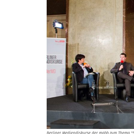
Berliner Mediendiskurse der mabb zum Thema "Stru