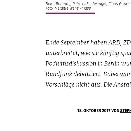
Björn Böhning, Patricia Schlesinger, Claus Grewe
Foto: Melanie Wenzl/mabb
Ende September haben ARD, ZDF
unterbreitet, wie sie künftig sp
Podiumsdiskussion in Berlin wu
Rundfunk debattiert. Dabei wurde
Vorschläge nicht aus. Die Ansta
18. OKTOBER 2017
VON
STEP