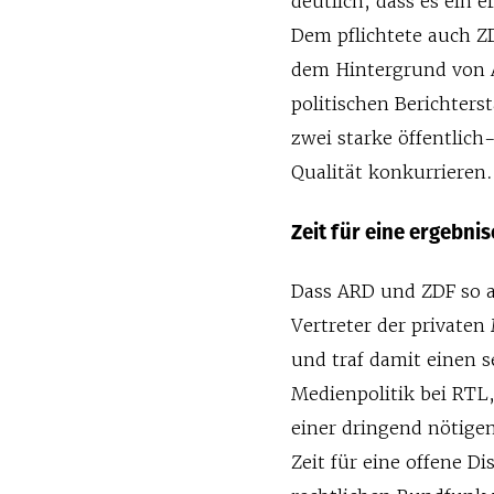
deutlich, dass es ein
Dem pflichtete auch Z
dem Hintergrund von 
politischen Berichters
zwei starke öffentlic
Qualität konkurrieren
Zeit für eine ergebni
Dass ARD und ZDF so a
Vertreter der private
und traf damit einen s
Medienpolitik bei RTL,
einer dringend nötigen
Zeit für eine offene D