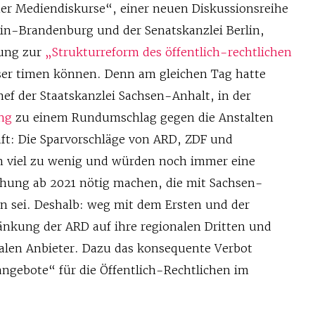
ner Mediendiskurse“, einer neuen Diskussionsreihe
lin-Brandenburg und der Senatskanzlei Berlin,
tung zur
„Strukturreform des öffentlich-rechtlichen
ser timen können. Denn am gleichen Tag hatte
ef der Staatskanzlei Sachsen-Anhalt, in der
ng
zu einem Rundumschlag gegen die Anstalten
aft: Die Sparvorschläge von ARD, ZDF und
n viel zu wenig und würden noch immer eine
öhung ab 2021 nötig machen, die mit Sachsen-
n sei. Deshalb: weg mit dem Ersten und der
nkung der ARD auf ihre regionalen Dritten und
nalen Anbieter. Dazu das konsequente Verbot
angebote“ für die Öffentlich-Rechtlichen im