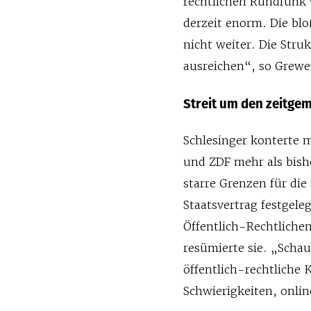
rechtlichen Rundfunk 
derzeit enorm. Die bl
nicht weiter. Die Stru
ausreichen“, so Grewe
Streit um den zeitge
Schlesinger konterte 
und ZDF mehr als bishe
starre Grenzen für die
Staatsvertrag festgele
Öffentlich-Rechtliche
resümierte sie. „Schau
öffentlich-rechtliche
Schwierigkeiten, onlin