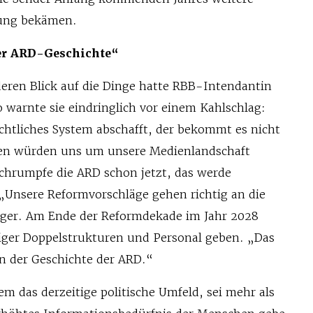
ung bekämen.
er ARD-Geschichte“
ren Blick auf die Dinge hatte RBB-Intendantin
So warnte sie eindringlich vor einem Kahlschlag:
echtliches System abschafft, der bekommt es nicht
ten würden uns um unsere Medienlandschaft
hrumpfe die ARD schon jetzt, das werde
Unsere Reformvorschläge gehen richtig an die
nger. Am Ende der Reformdekade im Jahr 2028
iger Doppelstrukturen und Personal geben. „Das
in der Geschichte der ARD.“
m das derzeitige politische Umfeld, sei mehr als