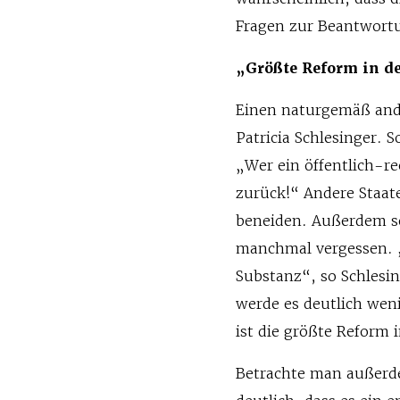
Fragen zur Beantwort
„Größte Reform in d
Einen naturgemäß ande
Patricia Schlesinger. 
„Wer ein öffentlich-r
zurück!“ Andere Staa
beneiden. Außerdem sc
manchmal vergessen. „
Substanz“, so Schlesi
werde es deutlich wen
ist die größte Reform 
Betrachte man außerde