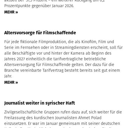
aktuell bei 37,3 Prozent – ein weiterer Rückgang um 0,2
Prozentpunkte gegenüber Januar 2026.
MEHR »
Altersvorsorge für Filmschaffende
Für jede fiktionale Filmproduktion, die als Kinofilm, Film und
Serie im Fernsehen oder in Streamingdiensten erscheint, soll für
alle Beschäftigte vor und hinter der Kamera ab Beginn des
Jahres 2027 einheitlich die tarifvertragliche betriebliche
Altersversorgung für Filmschaffende gelten. Der dazu für die
Branche vereinbarte Tarifvertrag besteht bereits seit gut einem
Jahr.
MEHR »
Journalist weiter in syrischer Haft
Zivilgesellschaftliche Gruppen rufen dazu auf, sich weiter für die
Freilassung des kurdischen Journalisten Ahmet Polad
einzusetzen. Er war im Januar gemeinsam mit seiner deutschen