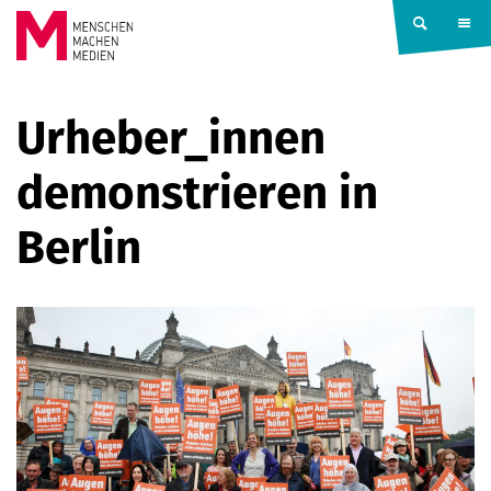
Springe zum Inhalt
MENSCHEN
Urheber_innen
MACHEN
demonstrieren in
MEDIEN
Berlin