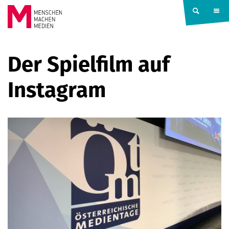
Springe zum Inhalt
MENSCHEN
Der Spielfilm auf
MACHEN
Instagram
MEDIEN