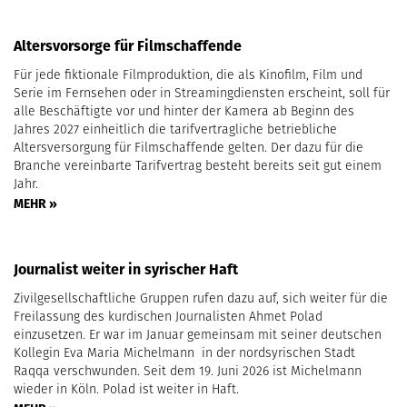
Altersvorsorge für Filmschaffende
Für jede fiktionale Filmproduktion, die als Kinofilm, Film und
Serie im Fernsehen oder in Streamingdiensten erscheint, soll für
alle Beschäftigte vor und hinter der Kamera ab Beginn des
Jahres 2027 einheitlich die tarifvertragliche betriebliche
Altersversorgung für Filmschaffende gelten. Der dazu für die
Branche vereinbarte Tarifvertrag besteht bereits seit gut einem
Jahr.
MEHR »
Journalist weiter in syrischer Haft
Zivilgesellschaftliche Gruppen rufen dazu auf, sich weiter für die
Freilassung des kurdischen Journalisten Ahmet Polad
einzusetzen. Er war im Januar gemeinsam mit seiner deutschen
Kollegin Eva Maria Michelmann in der nordsyrischen Stadt
Raqqa verschwunden. Seit dem 19. Juni 2026 ist Michelmann
wieder in Köln. Polad ist weiter in Haft.