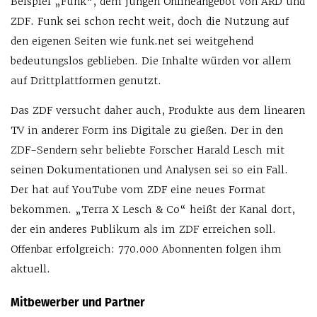
Beispiel „Funk“, dem jungen Onlineangebot von ARD und
ZDF. Funk sei schon recht weit, doch die Nutzung auf
den eigenen Seiten wie funk.net sei weitgehend
bedeutungslos geblieben. Die Inhalte würden vor allem
auf Drittplattformen genutzt.
Das ZDF versucht daher auch, Produkte aus dem linearen
TV in anderer Form ins Digitale zu gießen. Der in den
ZDF-Sendern sehr beliebte Forscher Harald Lesch mit
seinen Dokumentationen und Analysen sei so ein Fall.
Der hat auf YouTube vom ZDF eine neues Format
bekommen. „Terra X Lesch & Co“ heißt der Kanal dort,
der ein anderes Publikum als im ZDF erreichen soll.
Offenbar erfolgreich: 770.000 Abonnenten folgen ihm
aktuell.
Mitbewerber und Partner