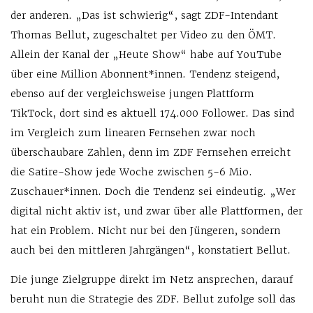
der anderen. „Das ist schwierig“, sagt ZDF-Intendant
Thomas Bellut, zugeschaltet per Video zu den ÖMT.
Allein der Kanal der „Heute Show“ habe auf YouTube
über eine Million Abonnent*innen. Tendenz steigend,
ebenso auf der vergleichsweise jungen Plattform
TikTock, dort sind es aktuell 174.000 Follower. Das sind
im Vergleich zum linearen Fernsehen zwar noch
überschaubare Zahlen, denn im ZDF Fernsehen erreicht
die Satire-Show jede Woche zwischen 5-6 Mio.
Zuschauer*innen. Doch die Tendenz sei eindeutig. „Wer
digital nicht aktiv ist, und zwar über alle Plattformen, der
hat ein Problem. Nicht nur bei den Jüngeren, sondern
auch bei den mittleren Jahrgängen“, konstatiert Bellut.
Die junge Zielgruppe direkt im Netz ansprechen, darauf
beruht nun die Strategie des ZDF. Bellut zufolge soll das