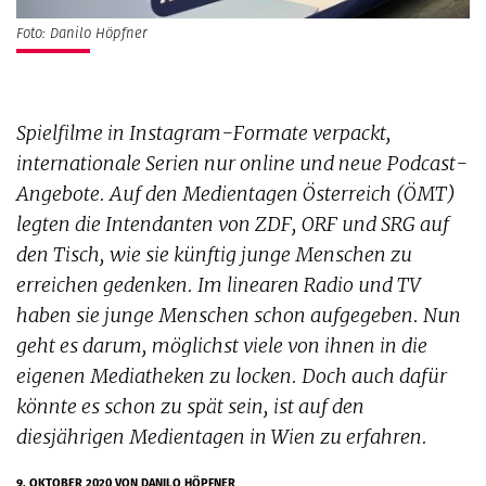
Foto: Danilo Höpfner
Spielfilme in Instagram-Formate verpackt,
internationale Serien nur online und neue Podcast-
Angebote. Auf den Medientagen Österreich (ÖMT)
legten die Intendanten von ZDF, ORF und SRG auf
den Tisch, wie sie künftig junge Menschen zu
erreichen gedenken. Im linearen Radio und TV
haben sie junge Menschen schon aufgegeben. Nun
geht es darum, möglichst viele von ihnen in die
eigenen Mediatheken zu locken. Doch auch dafür
könnte es schon zu spät sein, ist auf den
diesjährigen Medientagen in Wien zu erfahren.
9. OKTOBER 2020
VON DANILO HÖPFNER