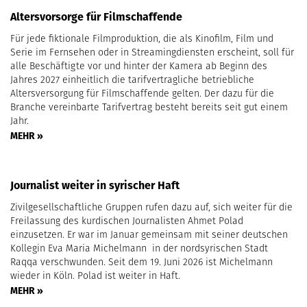
Altersvorsorge für Filmschaffende
Für jede fiktionale Filmproduktion, die als Kinofilm, Film und
Serie im Fernsehen oder in Streamingdiensten erscheint, soll für
alle Beschäftigte vor und hinter der Kamera ab Beginn des
Jahres 2027 einheitlich die tarifvertragliche betriebliche
Altersversorgung für Filmschaffende gelten. Der dazu für die
Branche vereinbarte Tarifvertrag besteht bereits seit gut einem
Jahr.
MEHR »
Journalist weiter in syrischer Haft
Zivilgesellschaftliche Gruppen rufen dazu auf, sich weiter für die
Freilassung des kurdischen Journalisten Ahmet Polad
einzusetzen. Er war im Januar gemeinsam mit seiner deutschen
Kollegin Eva Maria Michelmann in der nordsyrischen Stadt
Raqqa verschwunden. Seit dem 19. Juni 2026 ist Michelmann
wieder in Köln. Polad ist weiter in Haft.
MEHR »