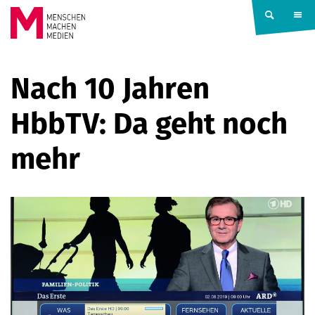
Springe zum Inhalt
MENSCHEN
Nach 10 Jahren
MACHEN
HbbTV: Da geht noch
MEDIEN
mehr