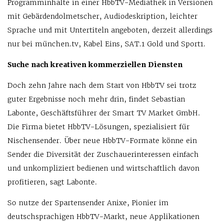
Programminhalte in einer HbbTV-Mediathek in Versionen
mit Gebärdendolmetscher, Audiodeskription, leichter
Sprache und mit Untertiteln angeboten, derzeit allerdings
nur bei münchen.tv, Kabel Eins, SAT.1 Gold und Sport1.
Suche nach kreativen kommerziellen Diensten
Doch zehn Jahre nach dem Start von HbbTV sei trotz
guter Ergebnisse noch mehr drin, findet Sebastian
Labonte, Geschäftsführer der Smart TV Market GmbH.
Die Firma bietet HbbTV-Lösungen, spezialisiert für
Nischensender. Über neue HbbTV-Formate könne ein
Sender die Diversität der Zuschauerinteressen einfach
und unkompliziert bedienen und wirtschaftlich davon
profitieren, sagt Labonte.
So nutze der Spartensender Anixe, Pionier im
deutschsprachigen HbbTV-Markt, neue Applikationen