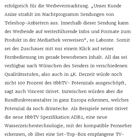
erfolgreich für die Werbevermarktung. „Unser Kunde
Anixe strahlt im Nachtprogramm Sendungen von
Teleshop-Anbietern aus. Innerhalb dieser Sendung kann
der Werbende auf weiterführende Infos und Formate zum
Produkt in der Mediathek verweisen“, so Labonte. Somit
sei der Zuschauer mit nur einem Klick auf seiner
Fernbedienung im gerade beworbenen Inhalt. All das sei
verfügbar nach Wünschen des Senders in verschiedenen
Qualitätsstufen, also auch in 4K. Derzeit würde noch
nicht 100 Prozent des HbbTV- Potenzials ausgeschöpft,
sagt auch Vincent Grivet. Inzwischen würden aber die
Rundfunkveranstalter in ganz Europa erkennen, welches
Potenzial da noch drinstecke. Als Beispiele nennt Grivet
die neue HbbTV Spezifikation ADB2, eine neue
Wasserzeichentechnologie, mit der kompatible Fernseher
erkennen, ob über eine Set-Top-Box empfangene TV-