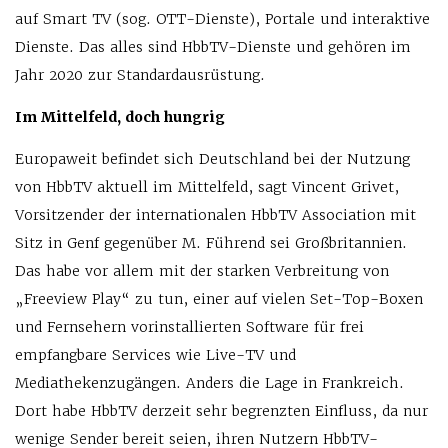
auf Smart TV (sog. OTT-Dienste), Portale und interaktive
Dienste. Das alles sind HbbTV-Dienste und gehören im
Jahr 2020 zur Standardausrüstung.
Im Mittelfeld, doch hungrig
Europaweit befindet sich Deutschland bei der Nutzung
von HbbTV aktuell im Mittelfeld, sagt Vincent Grivet,
Vorsitzender der internationalen HbbTV Association mit
Sitz in Genf gegenüber M. Führend sei Großbritannien.
Das habe vor allem mit der starken Verbreitung von
„Freeview Play“ zu tun, einer auf vielen Set-Top-Boxen
und Fernsehern vorinstallierten Software für frei
empfangbare Services wie Live-TV und
Mediathekenzugängen. Anders die Lage in Frankreich.
Dort habe HbbTV derzeit sehr begrenzten Einfluss, da nur
wenige Sender bereit seien, ihren Nutzern HbbTV-