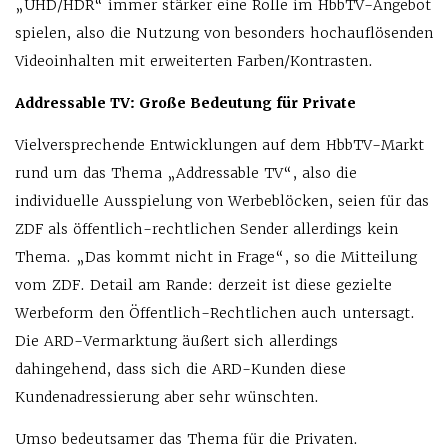
„UHD/HDR“ immer stärker eine Rolle im HbbTV-Angebot
spielen, also die Nutzung von besonders hochauflösenden
Videoinhalten mit erweiterten Farben/Kontrasten.
Addressable TV: Große Bedeutung für Private
Vielversprechende Entwicklungen auf dem HbbTV-Markt
rund um das Thema „Addressable TV“, also die
individuelle Ausspielung von Werbeblöcken, seien für das
ZDF als öffentlich-rechtlichen Sender allerdings kein
Thema. „Das kommt nicht in Frage“, so die Mitteilung
vom ZDF. Detail am Rande: derzeit ist diese gezielte
Werbeform den Öffentlich-Rechtlichen auch untersagt.
Die ARD-Vermarktung äußert sich allerdings
dahingehend, dass sich die ARD-Kunden diese
Kundenadressierung aber sehr wünschten.
Umso bedeutsamer das Thema für die Privaten.