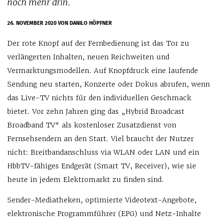
noch mehr drin.
26. NOVEMBER 2020
VON DANILO HÖPFNER
Der rote Knopf auf der Fernbedienung ist das Tor zu
verlängerten Inhalten, neuen Reichweiten und
Vermarktungsmodellen. Auf Knopfdruck eine laufende
Sendung neu starten, Konzerte oder Dokus abrufen, wenn
das Live-TV nichts für den individuellen Geschmack
bietet. Vor zehn Jahren ging das „Hybrid Broadcast
Broadband TV“ als kostenloser Zusatzdienst von
Fernsehsendern an den Start. Viel braucht der Nutzer
nicht: Breitbandanschluss via WLAN oder LAN und ein
HbbTV-fähiges Endgerät (Smart TV, Receiver), wie sie
heute in jedem Elektromarkt zu finden sind.
Sender-Mediatheken, optimierte Videotext-Angebote,
elektronische Programmführer (EPG) und Netz-Inhalte