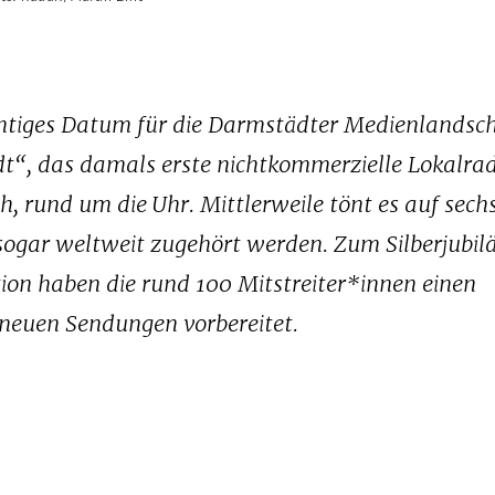
chtiges Datum für die Darmstädter Medienlandsch
“, das damals erste nichtkommerzielle Lokalrad
h, rund um die Uhr. Mittlerweile tönt es auf sech
sogar weltweit zugehört werden. Zum Silberjubil
ion haben die rund 100 Mitstreiter*innen einen
euen Sendungen vorbereitet.