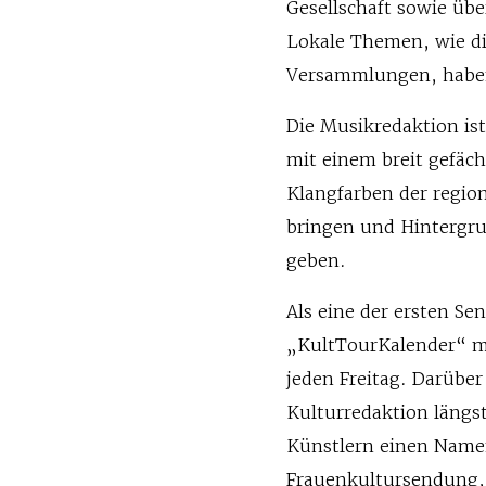
Gesellschaft sowie üb
Lokale Themen, wie di
Versammlungen, haben 
Die Musikredaktion ist
mit einem breit gefäc
Klangfarben der regio
bringen und Hintergru
geben.
Als eine der ersten S
„KultTourKalender“ mit
jeden Freitag. Darüber
Kulturredaktion läng
Künstlern einen Namen
Frauenkultursendung, n