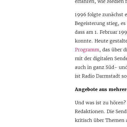
erfahren, wie Medien 
1996 folgte zunächst 
Begeisterung stieg, es
dass am 1. Februar 1
konnte. Heute gestalt
Programm
, das über 
mit der digitalen Send
auch in ganz Süd- und
ist Radio Darmstadt so
Angebote aus mehrer
Und was ist zu hören
Redaktionen. Die Send
kritisch über Themen a