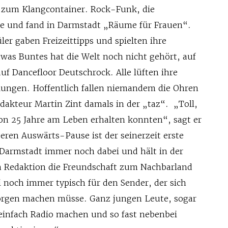
 zum Klangcontainer. Rock-Funk, die
e und fand in Darmstadt „Räume für Frauen“.
er gaben Freizeittipps und spielten ihre
twas Buntes hat die Welt noch nicht gehört, auf
uf Dancefloor Deutschrock. Alle lüften ihre
ungen. Hoffentlich fallen niemandem die Ohren
dakteur Martin Zint damals in der „taz“. „Toll,
hon 25 Jahre am Leben erhalten konnten“, sagt er
eren Auswärts-Pause ist der seinerzeit erste
 Darmstadt immer noch dabei und hält in der
n Redaktion die Freundschaft zum Nachbarland
ei noch immer typisch für den Sender, der sich
orgen machen müsse. Ganz jungen Leute, sogar
einfach Radio machen und so fast nebenbei