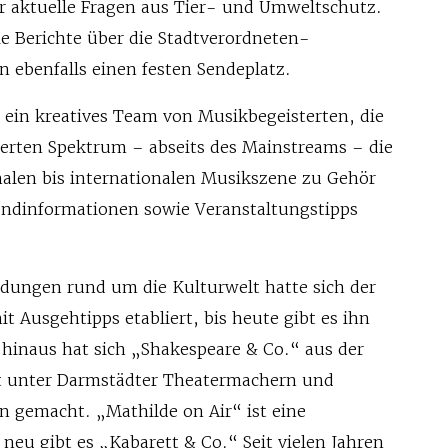
er aktuelle Fragen aus Tier- und Umweltschutz.
e Berichte über die Stadtverordneten-
ebenfalls einen festen Sendeplatz.
 ein kreatives Team von Musikbegeisterten, die
herten Spektrum – abseits des Mainstreams – die
nalen bis internationalen Musikszene zu Gehör
ndinformationen sowie Veranstaltungstipps
endungen rund um die Kulturwelt hatte sich der
 Ausgehtipps etabliert, bis heute gibt es ihn
 hinaus hat sich „Shakespeare & Co.“ aus der
st unter Darmstädter Theatermachern und
 gemacht. „Mathilde on Air“ ist eine
eu gibt es „Kabarett & Co.“ Seit vielen Jahren