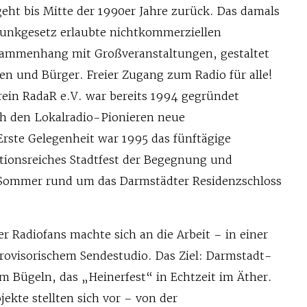
eht bis Mitte der 1990er Jahre zurück. Das damals
funkgesetz erlaubte nichtkommerziellen
ammenhang mit Großveranstaltungen, gestaltet
en und Bürger. Freier Zugang zum Radio für alle!
ein RadaR e.V. war bereits 1994 gegründet
h den Lokalradio-Pionieren neue
ste Gelegenheit war 1995 das fünftägige
itionsreiches Stadtfest der Begegnung und
 Sommer rund um das Darmstädter Residenzschloss
r Radiofans machte sich an die Arbeit – in einer
provisorischem Sendestudio. Das Ziel: Darmstadt-
m Bügeln, das „Heinerfest“ in Echtzeit im Äther.
ekte stellten sich vor – von der