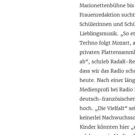
Marionettenbühne bis
Frauenredaktion sucht
Schülerinnen und Schül
Lieblingsmusik. „So e
Techno folgt Mozart, a
privaten Plattensamml
ab“, schrieb RadaR-Re
dass wir das Radio sc
heute. Nach einer läng
Medienprofi bei Radio
deutsch-französische
hoch. „Die Vielfalt“ s
keinerlei Nachwuchss
Kinder könnten hier „