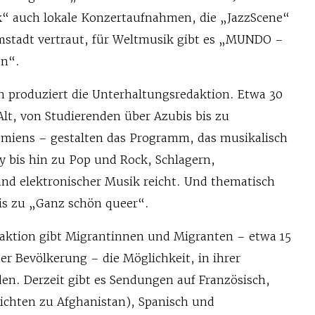
k“ auch lokale Konzertaufnahmen, die „JazzScene“
mstadt vertraut, für Weltmusik gibt es „MUNDO –
en“.
 produziert die Unterhaltungsredaktion. Etwa 30
Alt, von Studierenden über Azubis bis zu
miens – gestalten das Programm, das musikalisch
y bis hin zu Pop und Rock, Schlagern,
und elektronischer Musik reicht. Und thematisch
s zu „Ganz schön queer“.
daktion gibt Migrantinnen und Migranten – etwa 15
r Bevölkerung – die Möglichkeit, in ihrer
en. Derzeit gibt es Sendungen auf Französisch,
richten zu Afghanistan), Spanisch und