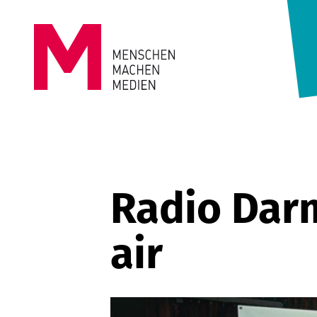
Springe zum Inhalt
MENSCHEN
MACHEN
MEDIEN
Radio Darm
air