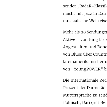
sendet „RadaR-Klassi
macht mit Jazz in Dar
musikalische Weltreis
Mehr als 20 Sendungen
Aktive – von Jung bis 
Angestellten und Bohe
von Blues über Countr
lateinamerikanischer 
von „YoungPOWER“ bi
Die Internationale Re
Prozent der Darmstädte
Muttersprache zu send
Polnisch, Dari (mit Be