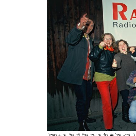
Begeisterte RadaR-Pioniere in der Anfangszeit. F