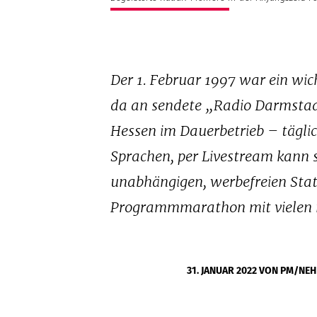
Der 1. Februar 1997 war ein wi
da an sendete „Radio Darmstadt
Hessen im Dauerbetrieb – täglic
Sprachen, per Livestream kann 
unabhängigen, werbefreien Stat
Programmmarathon mit vielen n
31. JANUAR 2022
VON PM/NEH