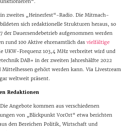
funktionieren“.
ein zweites „Heinerfest“-Radio. Die Mitmach-
 bildeten sich redaktionelle Strukturen heraus, so
997 der Dauersendebetrieb aufgenommen werden
en rund 100 Aktive ehrenamtlich das
vielfältige
die UKW-Frequenz 103,4 MHz verbreitet wird und
etechnik DAB+ in der zweiten Jahreshälfte 2022
 Mittelhessen gehört werden kann. Via Livestream
gar weltweit präsent.
en Redaktionen
? Die Angebote kommen aus verschiedenen
ungen von „Blickpunkt VorOrt“ etwa berichten
us den Bereichen Politik, Wirtschaft und