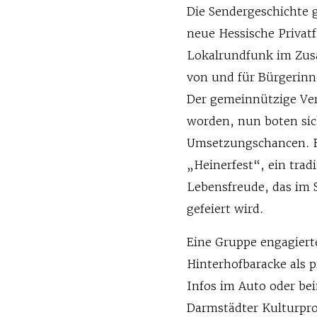
Die Sendergeschichte g
neue Hessische Privat
Lokalrundfunk im Zus
von und für Bürgerinn
Der gemeinnützige Ver
worden, nun boten sic
Umsetzungschancen. Er
„Heinerfest“, ein trad
Lebensfreude, das im
gefeiert wird.
Eine Gruppe engagierte
Hinterhofbaracke als 
Infos im Auto oder bei
Darmstädter Kulturproj