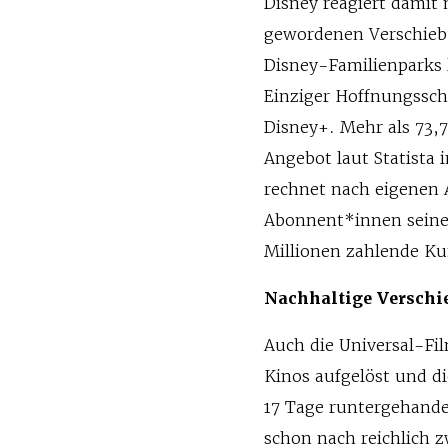
Disney reagiert damit 
gewordenen Verschiebu
Disney-Familienparks 
Einziger Hoffnungssch
Disney+. Mehr als 73,
Angebot laut Statista
rechnet nach eigenen 
Abonnent*innen seiner
Millionen zahlende K
Nachhaltige Versch
Auch die Universal-Fi
Kinos aufgelöst und di
17 Tage runtergehande
schon nach reichlich 