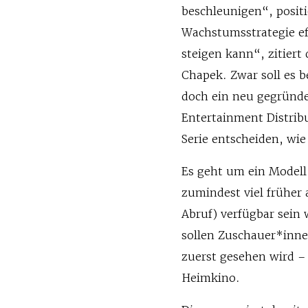
beschleunigen“, positi
Wachstumsstrategie ef
steigen kann“, zitier
Chapek. Zwar soll es b
doch ein neu gegrün
Entertainment Distrib
Serie entscheiden, wie
Es geht um ein Modell
zumindest viel früher
Abruf) verfügbar sein
sollen Zuschauer*inne
zuerst gesehen wird –
Heimkino.