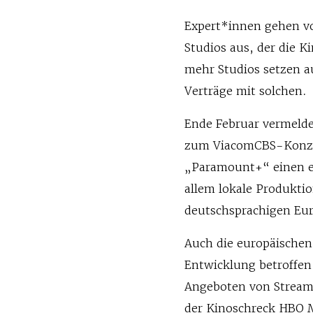
Expert*innen gehen v
Studios aus, der die 
mehr Studios setzen a
Verträge mit solchen.
Ende Februar vermelde
zum ViacomCBS-Konzer
„Paramount+“ einen ei
allem lokale Produktio
deutschsprachigen Eur
Auch die europäischen
Entwicklung betroffen 
Angeboten von Stream
der Kinoschreck HBO M