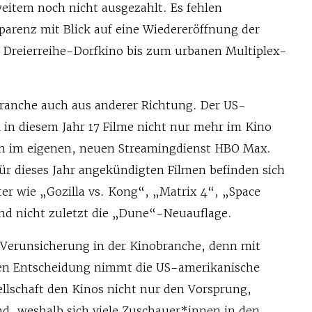
eitem noch nicht ausgezahlt. Es fehlen
parenz mit Blick auf eine Wiedereröffnung der
m Dreierreihe-Dorfkino bis zum urbanen Multiplex-
ranche auch aus anderer Richtung. Der US-
 in diesem Jahr 17 Filme nicht nur mehr im Kino
ch im eigenen, neuen Streamingdienst HBO Max.
für dieses Jahr angekündigten Filmen befinden sich
er wie „Gozilla vs. Kong“, „Matrix 4“, „Space
nd nicht zuletzt die „Dune“-Neuauflage.
 Verunsicherung in der Kinobranche, denn mit
gen Entscheidung nimmt die US-amerikanische
llschaft den Kinos nicht nur den Vorsprung,
d, weshalb sich viele Zuschauer*innen in den