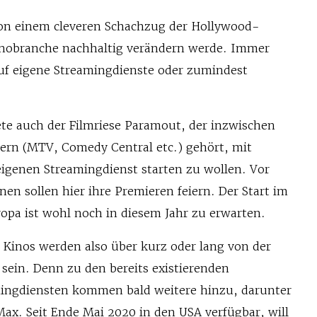
on einem cleveren Schachzug der Hollywood-
Kinobranche nachhaltig verändern werde. Immer
uf eigene Streamingdienste oder zumindest
te auch der Filmriese Paramout, der inzwischen
n (MTV, Comedy Central etc.) gehört, mit
genen Streamingdienst starten zu wollen. Vor
nen sollen hier ihre Premieren feiern. Der Start im
opa ist wohl noch in diesem Jahr zu erwarten.
 Kinos werden also über kurz oder lang von der
sein. Denn zu den bereits existierenden
ingdiensten kommen bald weitere hinzu, darunter
ax. Seit Ende Mai 2020 in den USA verfügbar, will