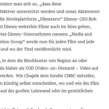
oniere man sich so, „dass diese
fektiver unterstützt werden und unser Aktienwert
t die Movieplattform „Filmstarts“ Disney-CEO Bob
ei Disney weiterhin Filme auch im Kino geben,
detes Disney-Unternehmen namens „Media and
ution Group“ werde nun für jeden Film und jede
 und wo der Titel veröffentlicht wird.
, in dem die Blockbuster von Beginn an oder
 als bisher als VOD (Video-on-Demand – Video auf
 werden. Wie Chapek dem Sender CNBC mitteilte,
n künftig selbst entscheiden, wo und wie der Film
 auf der großen Leinwand oder im gemütlichen