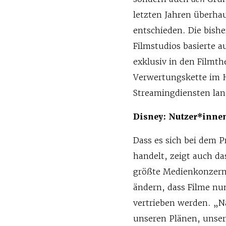
letzten Jahren überha
entschieden. Die bish
Filmstudios basierte a
exklusiv in den Filmth
Verwertungskette im H
Streamingdiensten lan
Disney: Nutzer*innen
Dass es sich bei dem
handelt, zeigt auch d
größte Medienkonzern 
ändern, dass Filme nun
vertrieben werden. „N
unseren Plänen, unse