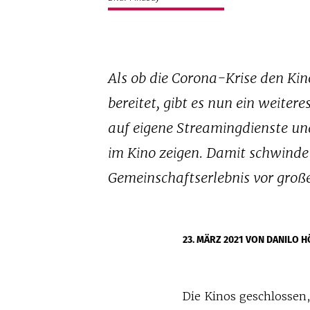
Als ob die Corona-Krise den Ki
bereitet, gibt es nun ein weite
auf eigene Streamingdienste und
im Kino zeigen. Damit schwindet
Gemeinschaftserlebnis vor groß
23. MÄRZ 2021
VON DANILO H
Die Kinos geschlossen,