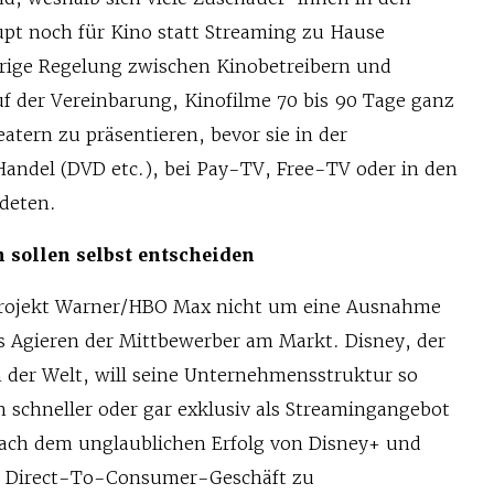
upt noch für Kino statt Streaming zu Hause
erige Regelung zwischen Kinobetreibern und
uf der Vereinbarung, Kinofilme 70 bis 90 Tage ganz
eatern zu präsentieren, bevor sie in der
andel (DVD etc.), bei Pay-TV, Free-TV oder in den
deten.
 sollen selbst entscheiden
 Projekt Warner/HBO Max nicht um eine Ausnahme
as Agieren der Mittbewerber am Markt. Disney, der
der Welt, will seine Unternehmensstruktur so
 schneller oder gar exklusiv als Streamingangebot
ach dem unglaublichen Erfolg von Disney+ und
r Direct-To-Consumer-Geschäft zu