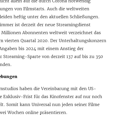
nicht allein auf die durch Corona notwendig
ngen von Filmstarts. Auch die weltweiten
leiden heftig unter den aktuellen Schließungen.
immer ist derzeit der neue Streamingdienst
7 Millionen Abonnenten weltweit verzeichnet das
 im vierten Quartal 2020. Der Unterhaltungskonzern
Angaben bis 2024 mit einem Anstieg der
 Streaming-Sparte von derzeit 137 auf bis zu 350
unden.
iebungen
lmstudios haben die Vereinbarung mit den US-
e Exklusiv-Frist für das Kinofenster auf nur noch
lt. Somit kann Universal nun jeden seiner Filme
zwei Wochen online präsentieren.