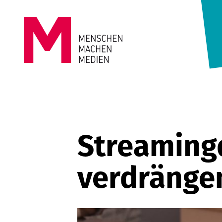
Springe zum Inhalt
MENSCHEN
MACHEN
MEDIEN
Streaming
verdränge