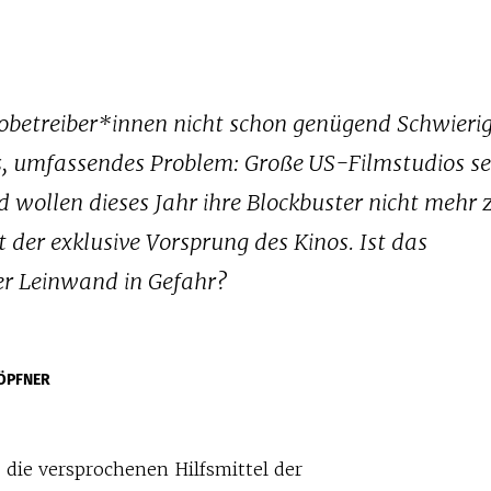
nobetreiber*innen nicht schon genügend Schwieri
res, umfassendes Problem: Große US-Filmstudios s
 wollen dieses Jahr ihre Blockbuster nicht mehr 
 der exklusive Vorsprung des Kinos. Ist das
er Leinwand in Gefahr?
ÖPFNER
 die versprochenen Hilfsmittel der