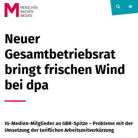
Springe zum Inhalt
MENSCHEN
Neuer
MACHEN
Gesamtbetriebsrat
MEDIEN
bringt frischen Wind
bei dpa
IG-Medien-Mitglieder an GBR-Spitze – Probleme mit der
Umsetzung der tariflichen Arbeitszeitverkürzung