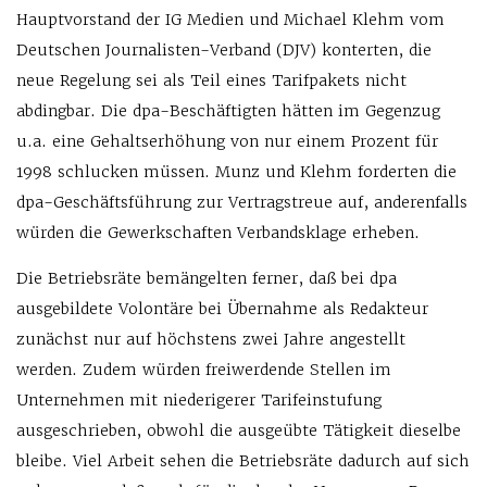
Hauptvorstand der IG Medien und Michael Klehm vom
Deutschen Journalisten-Verband (DJV) konterten, die
neue Regelung sei als Teil eines Tarifpakets nicht
abdingbar. Die dpa-Beschäftigten hätten im Gegenzug
u.a. eine Gehaltserhöhung von nur einem Prozent für
1998 schlucken müssen. Munz und Klehm forderten die
dpa-Geschäftsführung zur Vertragstreue auf, anderenfalls
würden die Gewerkschaften Verbandsklage erheben.
Die Betriebsräte bemängelten ferner, daß bei dpa
ausgebildete Volontäre bei Übernahme als Redakteur
zunächst nur auf höchstens zwei Jahre angestellt
werden. Zudem würden freiwerdende Stellen im
Unternehmen mit niederigerer Tarifeinstufung
ausgeschrieben, obwohl die ausgeübte Tätigkeit dieselbe
bleibe. Viel Arbeit sehen die Betriebsräte dadurch auf sich