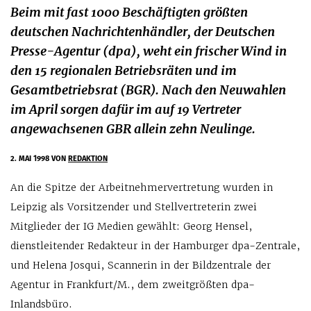
Beim mit fast 1000 Beschäftigten größten
deutschen Nachrichtenhändler, der Deutschen
Presse-Agentur (dpa), weht ein frischer Wind in
den 15 regionalen Betriebsräten und im
Gesamtbetriebsrat (BGR). Nach den Neuwahlen
im April sorgen dafür im auf 19 Vertreter
angewachsenen GBR allein zehn Neulinge.
2. MAI 1998
VON
REDAKTION
An die Spitze der Arbeitnehmervertretung wurden in
Leipzig als Vorsitzender und Stellvertreterin zwei
Mitglieder der IG Medien gewählt: Georg Hensel,
dienstleitender Redakteur in der Hamburger dpa-Zentrale,
und Helena Josqui, Scannerin in der Bildzentrale der
Agentur in Frankfurt/M., dem zweitgrößten dpa-
Inlandsbüro.